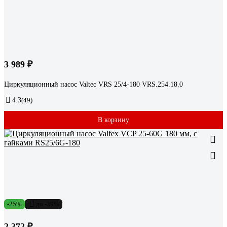
3 989 ₽
Циркуляционный насос Valtec VRS 25/4-180 VRS.254.18.0
4.3
(49)
В корзину
-25%
до -39%
2 372 ₽