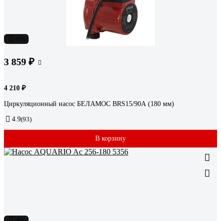
-8%
3 859 ₽
4 210 ₽
Циркуляционный насос БЕЛАМОС BRS15/90А (180 мм)
4.9
(93)
В корзину
-8%