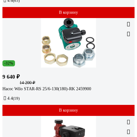
4.6
(65)
В корзину
-32%
9 640 ₽
14 200 ₽
Насос Wilo STAR-RS 25/6-130(180)-RK 2459900
4.4
(19)
В корзину