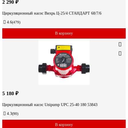
2 290 ₽
Циркуляционный насос Вихрь Ц-25/4 СТАНДАРТ 68/7/6
4.6
(479)
В корзину
5 180 ₽
Циркуляционный насос Unipump UPС 25-40 180 53843
4.3
(90)
В корзину