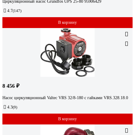
Циркуляционный насос Grundfos UPS 25-80 95906429
4.7
(147)
В корзину
8 456 ₽
Насос циркуляционный Valtec VRS 32/8-180 с гайками VRS.328.18.0
4.3
(9)
В корзину