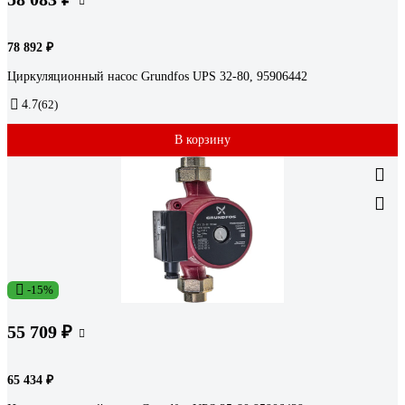
78 892 ₽
Циркуляционный насос Grundfos UPS 32-80, 95906442
4.7
(62)
В корзину
-15%
55 709 ₽
65 434 ₽