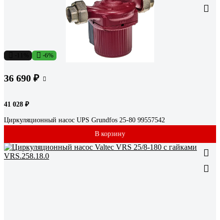
-11%
-6%
36 690 ₽
41 028 ₽
Циркуляционный насос UPS Grundfos 25-80 99557542
В корзину