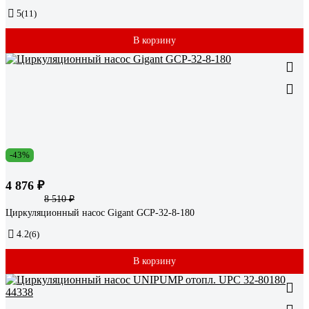
5
(11)
В корзину
-43%
4 876 ₽
8 510 ₽
Циркуляционный насос Gigant GСP-32-8-180
4.2
(6)
В корзину