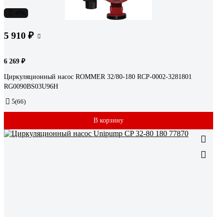
-6%
5 910 ₽
6 269 ₽
Циркуляционный насос ROMMER 32/80-180 RCP-0002-3281801
RG0090BS03U96H
5
(66)
В корзину