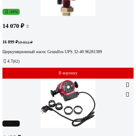
-26%
14 070 ₽
16 899 ₽
19 012 ₽
Циркуляционный насос Grundfos UPS 32-40 96281389
4.7
(62)
В корзину
-17%