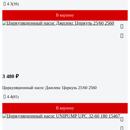
4.3
(39)
В корзину
3 480 ₽
Циркуляционный насос Джилекс Циркуль 25/60 2560
4.4
(95)
В корзину