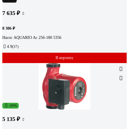
7 635 ₽
8 306 ₽
Насос AQUARIO Ac 256-180 5356
4.9
(37)
В корзину
-26%
5 135 ₽