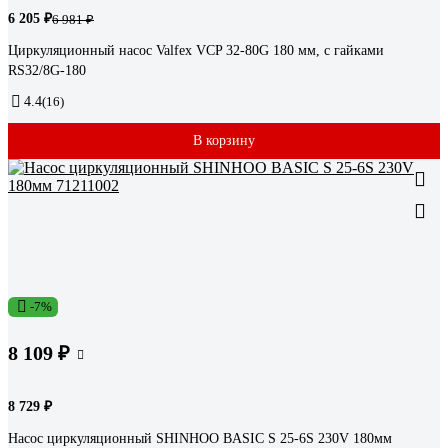
6 205 ₽
6 981 ₽
Циркуляционный насос Valfex VCP 32-80G 180 мм, с гайками
RS32/8G-180
4.4
(16)
В корзину
-7%
8 109 ₽
8 729 ₽
Насос циркуляционный SHINHOO BASIC S 25-6S 230V 180мм