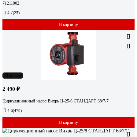
71211002
4.7
(25)
В корзину
до -7%
2 490 ₽
Циркуляционный насос Вихрь Ц-25/6 СТАНДАРТ 68/7/7
4.6
(479)
В корзину