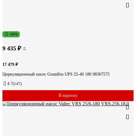
-46%
9 435 ₽
17 479 ₽
Циркуляционный насос Grundfos UPS 25-40 180 98367575
4.7
(147)
В корзину