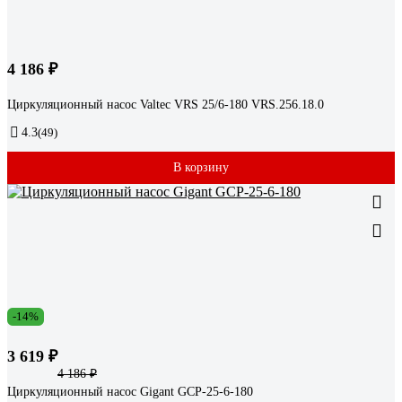
4 186 ₽
Циркуляционный насос Valtec VRS 25/6-180 VRS.256.18.0
4.3
(49)
В корзину
-14%
3 619 ₽
4 186 ₽
Циркуляционный насос Gigant GСP-25-6-180