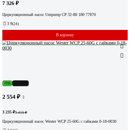
7 326 ₽
Циркуляционный насос Unipump CP 32-80 180 77870
3.9
(24)
В корзину
-5%
-25%
2 554 ₽
3 235 ₽
3 416 ₽
Циркуляционный насос Wester WCP 25-60G с гайками 0-18-0030