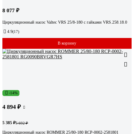
8 077 ₽
Циркуляционный насос Valtec VRS 25/8-180 с гайками VRS.258.18.0
4.9
(17)
В корзину
-14%
4 894 ₽
5 385 ₽
5 692 ₽
Циркуляционный насос ROMMER 25/80-180 RCP-0002-2581801