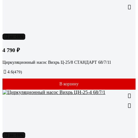
до -16%
4 790 ₽
Циркуляционный насос Вихрь Ц-25/8 СТАНДАРТ 68/7/11
4.6
(479)
В корзину
до -16%