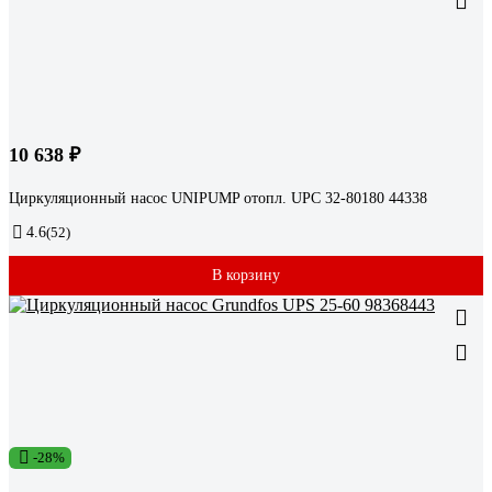
10 638 ₽
Циркуляционный насос UNIPUMP отопл. UPС 32-80180 44338
4.6
(52)
В корзину
-28%