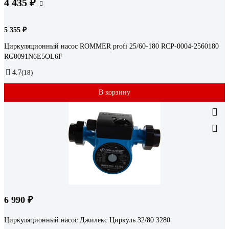
4 435 ₽
5 355 ₽
Циркуляционный насос ROMMER profi 25/60-180 RCP-0004-2560180
RG0091N6E5OL6F
4.7
(18)
В корзину
6 990 ₽
Циркуляционный насос Джилекс Циркуль 32/80 3280