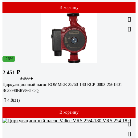
В корзину
-26%
2 451 ₽
3 300 ₽
Циркуляционный насос ROMMER 25/60-180 RCP-0002-2561801
RG0090BRV86TGQ
4.8
(31)
В корзину