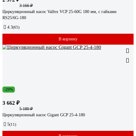
3 166 ₽
Циркуляционный насос Valfex VCP 25-60G 180 мм, с гайками
RS25/6G-180
4.3
(65)
В корзину
-29%
3 662 ₽
5 180 ₽
Циркуляционный насос Gigant GCP 25-4-180
5
(11)