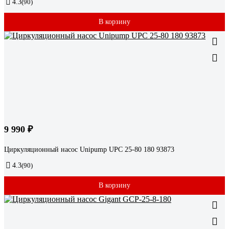
4.3
(90)
В корзину
9 990 ₽
Циркуляционный насос Unipump UPС 25-80 180 93873
4.3
(90)
В корзину