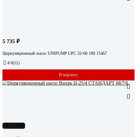
5 735 ₽
Циркуляционный насос UNIPUMP UPС 32-60 180 15467
4.6
(52)
В корзину
до -12%