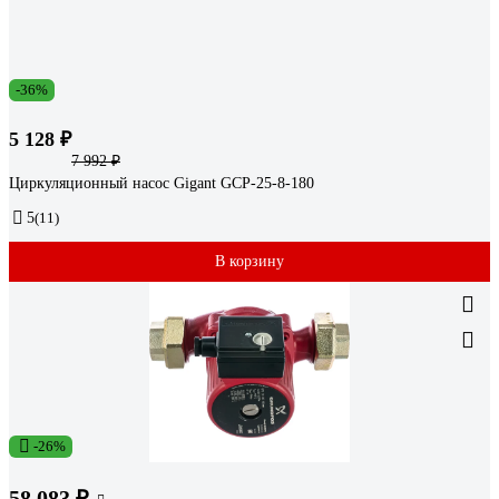
-36%
5 128 ₽
7 992 ₽
Циркуляционный насос Gigant GСP-25-8-180
5
(11)
В корзину
-26%
58 083 ₽