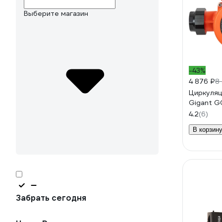
Выберите магазин
-43%
4 876 ₽
8
Циркуляц
Gigant G
4.2
(6)
В корзин
Забрать сегодня