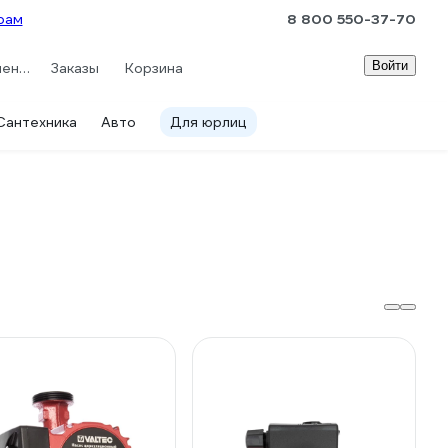
рам
8 800 550-37-70
Войти
Сравнение
Заказы
Корзина
Сантехника
Авто
Для юрлиц