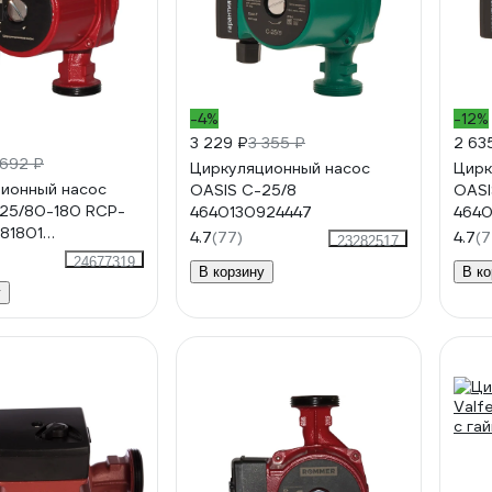
-4%
-12%
3 229 ₽
3 355 ₽
2 63
 692 ₽
Циркуляционный насос
Цирк
ионный насос
OASIS C-25/8
OASI
25/80-180 RCP-
4640130924447
4640
81801
4.7
(77)
4.7
(7
23282517
BRVGR7HS
24677319
В корзину
В ко
у