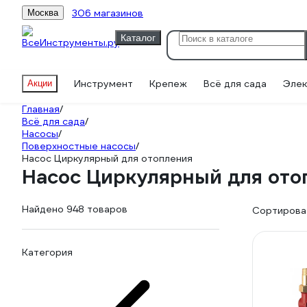
306 магазинов
Москва
Каталог
Инструмент
Крепеж
Всё для сада
Элек
Акции
Главная
/
Всё для сада
/
Насосы
/
Поверхностные насосы
/
Насос Циркулярный для отопления
Насос Циркулярный для ото
Найдено 948 товаров
Сортироват
Категория