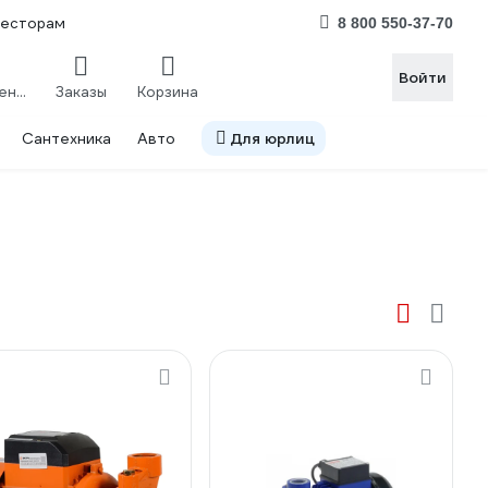
весторам
8 800 550-37-70
Войти
Сравнение
Заказы
Корзина
Сантехника
Авто
Для юрлиц