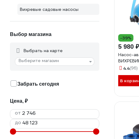
Вихревые садовые насосы
Выбор магазина
-39%
5 980 
Выбрать на карте
Насос-а
Выберите магазин
ВИХРЕВИК
4.4
(96)
В корзи
Забрать сегодня
Цена, ₽
от
до