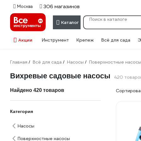
306 магазинов
Москва
Каталог
Акции
Инструмент
Крепеж
Всё для сада
Э
Главная
Всё для сада
Насосы
Поверхностные насос
/
/
/
Вихревые садовые насосы
420 товаро
Найдено 420 товаров
Сортироват
Категория
Насосы
Поверхностные насосы