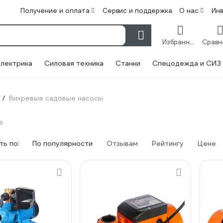
Получение и оплата
Сервис и поддержка
О нас
Ин
Избранное
лектрика
Силовая техника
Станки
Спецодежда и СИЗ
ы
Вихревые садовые насосы
/
в
ь по:
По популярности
Отзывам
Рейтингу
Цене