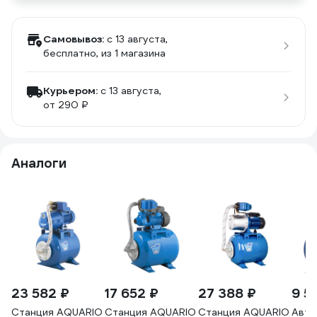
Самовывоз:
c 13 августа,
бесплатно
, из 1 магазина
Курьером:
c 13 августа,
от 290 ₽
Аналоги
23 582 ₽
17 652 ₽
27 388 ₽
9 5
Станция AQUARIO
Станция AQUARIO
Станция AQUARIO
Авто