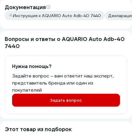
Документация
Инструкция к AQUARIO Auto Adb-40 7440
Декларация
Вопросы и ответы о AQUARIO Auto Adb-40
7440
Нужна помощь?
Задайте вопрос – вам ответит наш эксперт,
представитель бренда или один из
покупателей
Задать вопрос
Этот товар из подборок