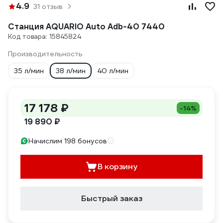
4.9
31 отзыв
Станция AQUARIO Auto Adb-40 7440
Код товара: 15845824
Производительность
35 л/мин
38 л/мин
40 л/мин
17 178 ₽
-14%
19 890 ₽
Начислим 198 бонусов
В корзину
Быстрый заказ