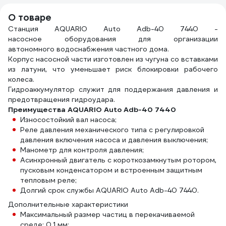
О товаре
Станция AQUARIO Auto Adb-40 7440 -
насосное оборудования для организации
автономного водоснабжения частного дома.
Корпус насосной части изготовлен из чугуна со вставками
из латуни, что уменьшает риск блокировки рабочего
колеса.
Гидроаккумулятор служит для поддержания давления и
предотвращения гидроудара.
Преимущества AQUARIO Auto Adb-40 7440
Износостойкий вал насоса;
Реле давления механического типа с регулировкой
давления включения насоса и давления выключения;
Манометр для контроля давления;
Асинхронный двигатель с короткозамкнутым ротором,
пусковым конденсатором и встроенным защитным
тепловым реле;
Долгий срок службы AQUARIO Auto Adb-40 7440.
Дополнительные характеристики
Максимальный размер частиц в перекачиваемой
среде: 0.1 мм;