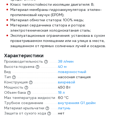
Класс теплостойкости изоляции двигателя: B;
Материал мембраны гидроаккумулятора: этилен-
пропиленовый каучук (EPDM);
Материал обмотки статора: 100% медь;
Материал сердечника статора и ротора:
электротехническая холоднокатаная сталь;
Эксплуатационные ограничения: установка в сухом
проветриваемом помещении или на улице в месте,
защищенном от прямых солнечных лучей и осадков.
Характеристики
Производительность
38 л/мин
Высота подъема
40 м
Вид
поверхностный
Тип
насосная станция
Конструкция
вихревой
Мощность
450 Вт
Объем бака
18 л
Мах температура жидкости
60 °С
Трубное соединение
внутренняя G1 дюйм
Материал крыльчатки
латунь
Защита от сухого хода
нет