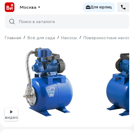
Москва
Для юрлиц
Поиск в каталоге
Главная
/
Всё для сада
/
Насосы
/
Поверхностные насосы
видео