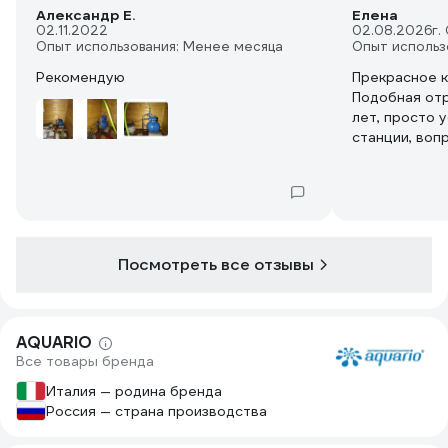
Александр Е.
Елена
02.11.2022
02.08.2026
г.
Опыт использования: Менее месяца
Опыт использ
Рекомендую
Прекрасное к
Подобная от
лет, просто 
станции, воп
покупать, да
Посмотреть все отзывы
AQUARIO
Все товары бренда
Италия — родина бренда
Россия — страна производства