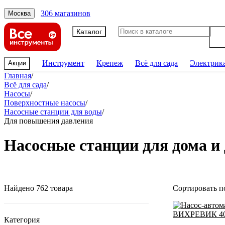
306 магазинов
Москва
Каталог
Инструмент
Крепеж
Всё для сада
Электрик
Акции
Главная
/
Всё для сада
/
Насосы
/
Поверхностные насосы
/
Насосные станции для воды
/
Для повышения давления
Насосные станции для дома и
Найдено 762 товара
Сортировать п
Категория