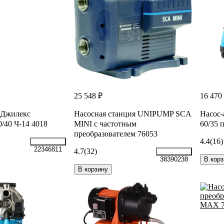
25 548 ₽
16 470
 Джилекс
Насосная станция UNIPUMP SCA
Насос-
40 Ч-14 4018
MINI с частотным
60/35 
преобразователем 76053
4.4
(16)
22346811
4.7
(32)
В корз
38390238
В корзину