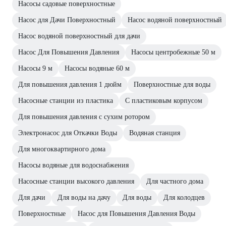
Насосы садовые поверхностные
Насос для Дачи Поверхностный
Насос водяной поверхностный
Насос водяной поверхностный для дачи
Насос Для Повышения Давления
Насосы центробежные 50 м
Насосы 9 м
Насосы водяные 60 м
Для повышения давления 1 дюйм
Поверхностные для воды
Насосные станции из пластика
С пластиковым корпусом
Для повышения давления с сухим ротором
Электронасос для Откачки Воды
Водяная станция
Для многоквартирного дома
Насосы водяные для водоснабжения
Насосные станции высокого давления
Для частного дома
Для дачи
Для воды на дачу
Для воды
Для колодцев
Поверхностные
Насос для Повышения Давления Воды