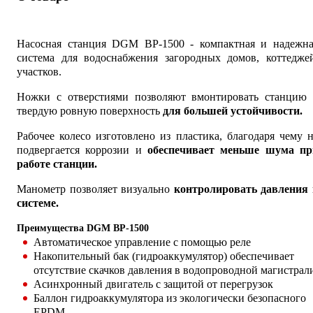
Насосная станция DGM BP-1500 - компактная и надежна
система для водоснабжения загородных домов, коттеджей
участков.
Ножки с отверстиями позволяют вмонтировать станцию 
твердую ровную поверхность
для большей устойчивости.
Рабочее колесо изготовлено из пластика, благодаря чему 
подвергается коррозии и
обеспечивает меньше шума пр
работе станции.
Манометр позволяет визуально
контролировать давления 
системе.
Преимущества DGM BP-1500
Автоматическое управление с помощью реле
Накопительный бак (гидроаккумулятор) обеспечивает
отсутствие скачков давления в водопроводной магистрал
Асинхронный двигатель с защитой от перегрузок
Баллон гидроаккумулятора из экологически безопасного
EPDM