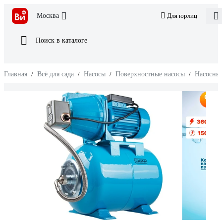
Москва
Для юрлиц
Поиск в каталоге
Главная
/
Всё для сада
/
Насосы
/
Поверхностные насосы
/
Насосные