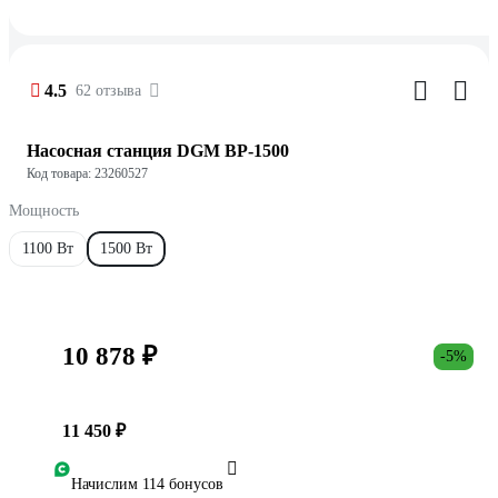
4.5
62 отзыва
Насосная станция DGM BP-1500
Код товара: 23260527
Мощность
1100 Вт
1500 Вт
10 878 ₽
-5%
11 450 ₽
Начислим 114 бонусов