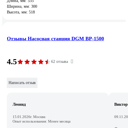
Длина, мм: 535
Ширина, мм: 300
Высота, мм: 518
Отзывы Насосная станция DGM BP-1500
4.5
62 отзыва
Написать отзыв
Леонид
Виктор
15.01.2026
г. Москва
09.11.2
Опыт использования: Менее месяца