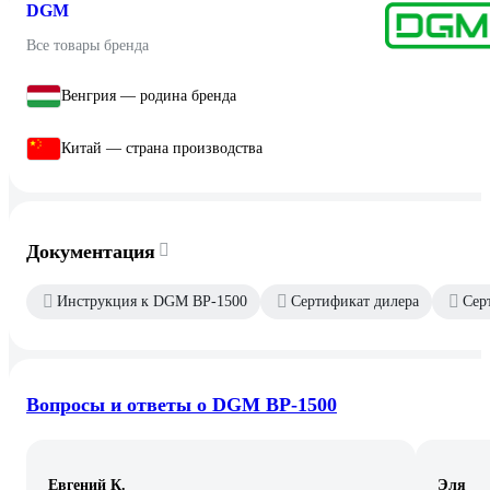
DGM
Все товары бренда
Венгрия — родина бренда
Китай — страна производства
Документация
Инструкция к DGM BP-1500
Сертификат дилера
Сер
Вопросы и ответы о DGM BP-1500
Евгений К.
Эля