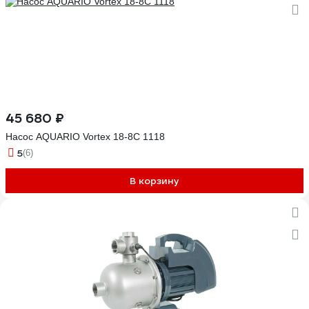
45 680 ₽
Насос AQUARIO Vortex 18-8C 1118
5
(6)
В корзину