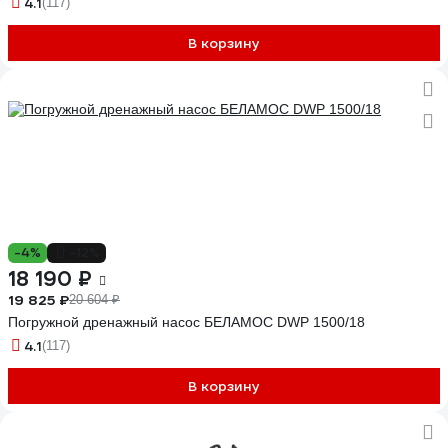
4.1
(117)
В корзину
-4%
-12%
18 190 ₽
19 825 ₽
20 604 ₽
Погружной дренажный насос БЕЛАМОС DWP 1500/18
4.1
(117)
В корзину