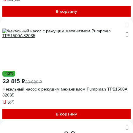
В корзину
-12%
22 815 ₽
26 020 ₽
Фекальный насос с режущим механизмом Pumpman TPS1500A
82035
5
(2)
В корзину