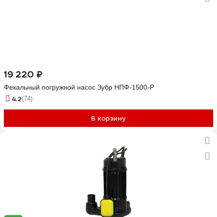
19 220 ₽
Фекальный погружной насос Зубр НПФ-1500-Р
4.2
(74)
В корзину