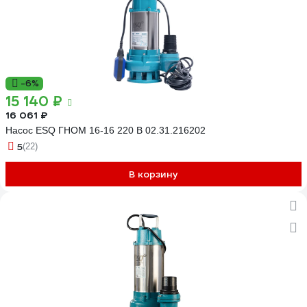
-6%
15 140 ₽
16 061 ₽
Насос ESQ ГНОМ 16-16 220 В 02.31.216202
5
(22)
В корзину