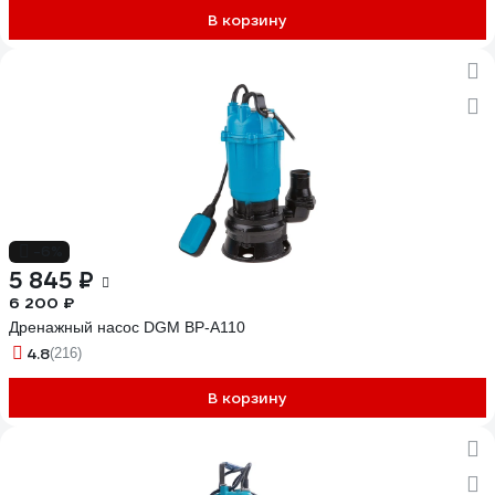
В корзину
-6%
5 845 ₽
6 200 ₽
Дренажный насос DGM BP-A110
4.8
(216)
В корзину