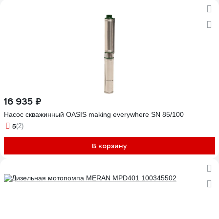
16 935 ₽
Насос скважинный OASIS making everywhere SN 85/100
5
(2)
В корзину