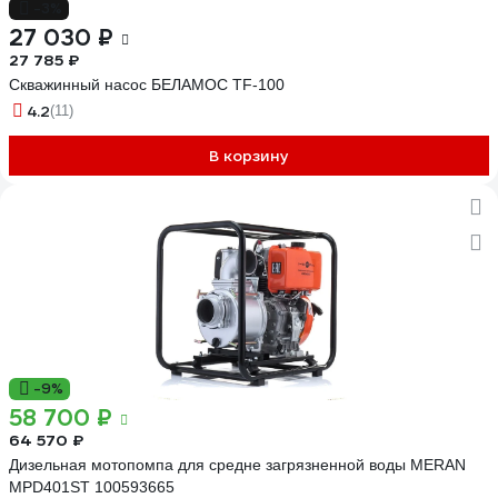
-3%
27 030 ₽
27 785 ₽
Скважинный насос БЕЛАМОС TF-100
4.2
(11)
В корзину
-9%
58 700 ₽
64 570 ₽
Дизельная мотопомпа для средне загрязненной воды MERAN
MPD401ST 100593665