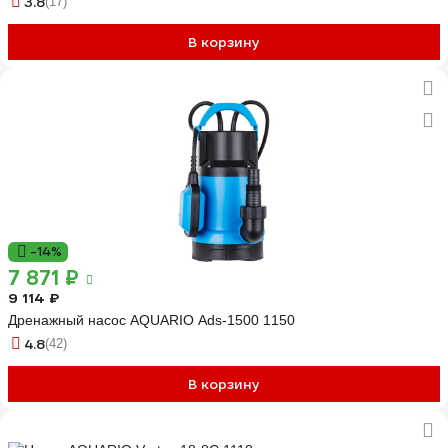
3.8
(17)
В корзину
-14%
7 871 ₽
9 114 ₽
Дренажный насос AQUARIO Ads-1500 1150
4.8
(42)
В корзину