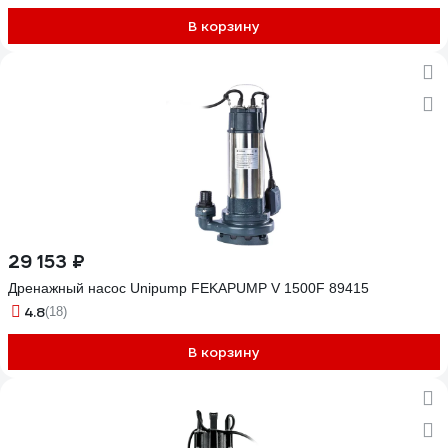
В корзину
29 153 ₽
Дренажный насос Unipump FEKAPUMP V 1500F 89415
4.8
(18)
В корзину