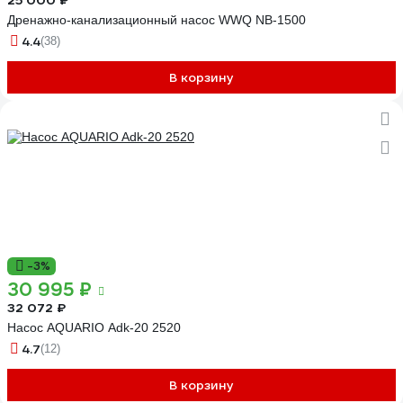
25 000 ₽
Дренажно-канализационный насос WWQ NB-1500
4.4
(38)
В корзину
-3%
30 995 ₽
32 072 ₽
Насос AQUARIO Adk-20 2520
4.7
(12)
В корзину