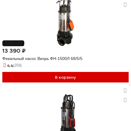
до -7%
13 390 ₽
Фекальный насос Вихрь ФН-1500Л 68/5/5
4.4
(259)
В корзину