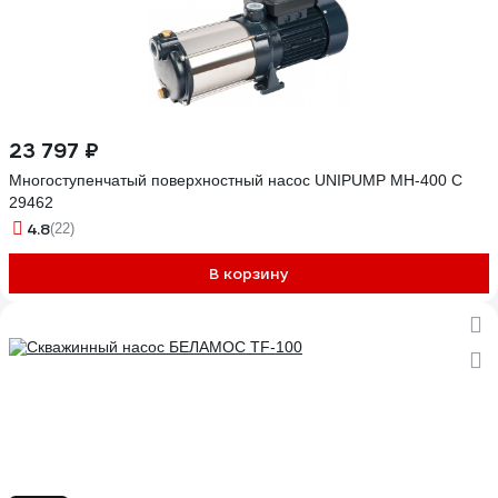
23 797 ₽
Многоступенчатый поверхностный насос UNIPUMP МН-400 С
29462
4.8
(22)
В корзину