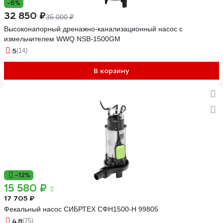
-6%
32 850 ₽
35 000 ₽
Высоконапорный дренажно-канализационный насос с
измельчителем WWQ NSB-1500GM
5
(14)
В корзину
-12%
15 580 ₽
17 705 ₽
Фекальный насос СИБРТЕХ СФН1500-Н 99805
4.8
(75)