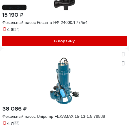
до -24%
15 190 ₽
Фекальный насос Ресанта НФ-24000Л 77/5/4
4.8
(37)
В корзину
38 086 ₽
Фекальный насос Unipump FEKAMAX 15-13-1,5 79588
4.7
(33)