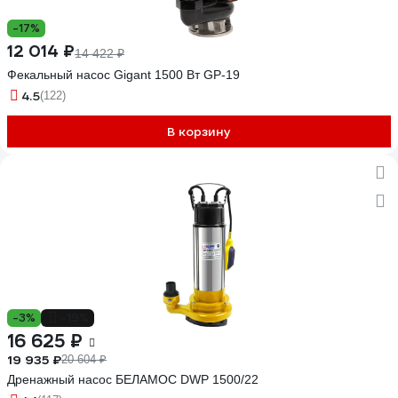
-17%
12 014 ₽
14 422 ₽
Фекальный насос Gigant 1500 Вт GP-19
4.5
(122)
В корзину
-3%
-19%
16 625 ₽
19 935 ₽
20 604 ₽
Дренажный насос БЕЛАМОС DWP 1500/22