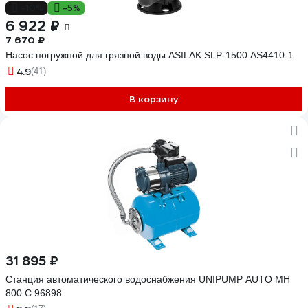
-10%
-5%
6 922 ₽
7 670 ₽
Насос погружной для грязной воды ASILAK SLP-1500 AS4410-1
4.9
(41)
В корзину
31 895 ₽
Станция автоматического водоснабжения UNIPUMP AUTO MH
800 С 96898