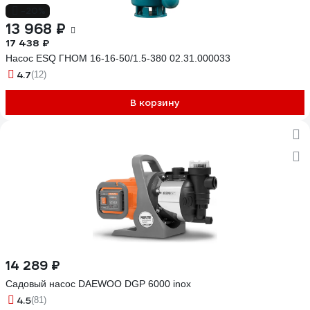
-20%
13 968 ₽
17 438 ₽
Насос ESQ ГНОМ 16-16-50/1.5-380 02.31.000033
4.7
(12)
В корзину
14 289 ₽
Садовый насос DAEWOO DGP 6000 inox
4.5
(81)