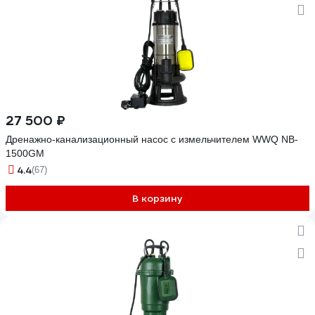
27 500 ₽
Дренажно-канализационный насос с измельчителем WWQ NB-
1500GM
4.4
(67)
В корзину