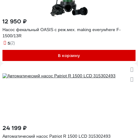
12 950 ₽
Насос фекальный OASIS с реж.мех. making everywhere F-
1500/13R
5
(2)
В корзину
24 199 ₽
Автоматический насос Patriot R 1500 LCD 315302493