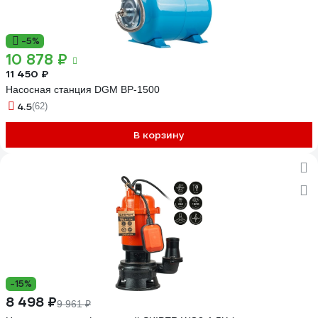
-5%
10 878 ₽
11 450 ₽
Насосная станция DGM BP-1500
4.5
(62)
В корзину
-15%
8 498 ₽
9 961 ₽