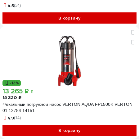
4.5
(34)
В корзину
-13%
13 265 ₽
15 320 ₽
Фекальный погружной насос VERTON AQUA FP1500K VERTON
01.12784.14151
4.9
(14)
В корзину