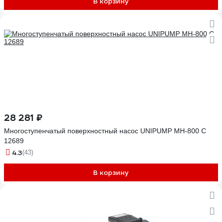
В корзину
28 281 ₽
Многоступенчатый поверхностный насос UNIPUMP МН-800 С
12689
4.3
(43)
В корзину