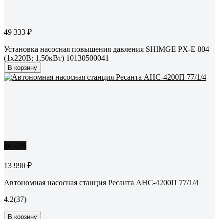
49 333 ₽
Установка насосная повышения давления SHIMGE PX-E 804
(1x220В; 1,50кВт) 10130500041
В корзину
до -2%
13 990 ₽
Автономная насосная станция Ресанта АНС-4200П 77/1/4
4.2
(37)
В корзину