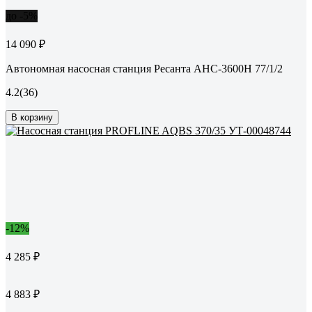
до -5%
14 090 ₽
Автономная насосная станция Ресанта АНС-3600Н 77/1/2
4.2
(36)
В корзину
-12%
4 285 ₽
4 883 ₽