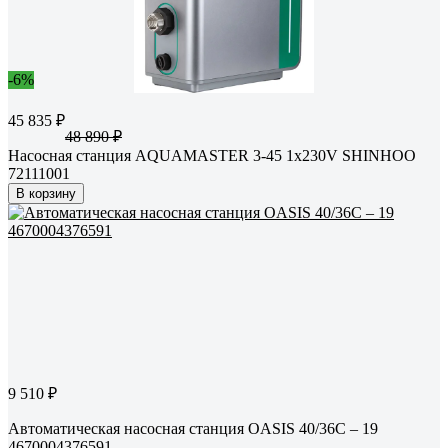
-6%
45 835 ₽
48 890 ₽
Насосная станция AQUAMASTER 3-45 1x230V SHINHOO
72111001
В корзину
9 510 ₽
Автоматическая насосная станция OASIS 40/36C – 19
4670004376591