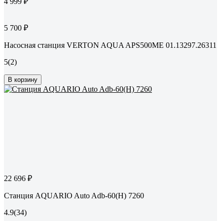
4 999 ₽
5 700 ₽
Насосная станция VERTON AQUA APS500ME 01.13297.26311
5
(2)
В корзину
22 696 ₽
Станция AQUARIO Auto Adb-60(H) 7260
4.9
(34)