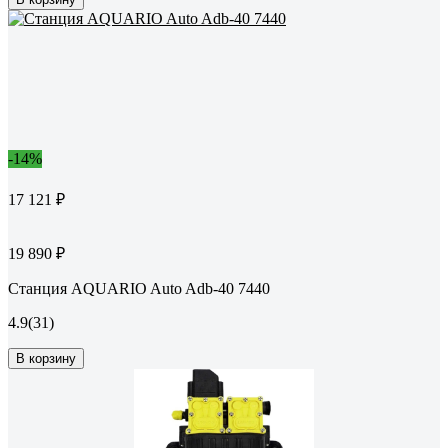
-14%
17 121 ₽
19 890 ₽
Станция AQUARIO Auto Adb-40 7440
4.9
(31)
В корзину