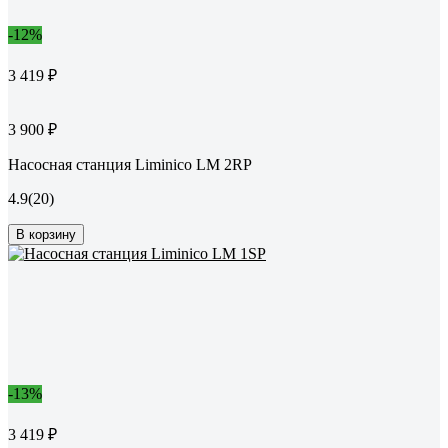
-12%
3 419 ₽
3 900 ₽
Насосная станция Liminico LM 2RP
4.9
(20)
В корзину
-13%
3 419 ₽