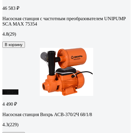
46 583 ₽
Насосная станция с частотным преобразователем UNIPUMP
SCA MAX 75354
4.8
(29)
В корзину
до -15%
4 490 ₽
Насосная станция Вихрь АСВ-370/2Ч 68/1/8
4.3
(229)