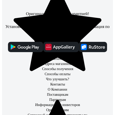
Оригинальные товары с гарантией!
Установите мобильное приложение, чтобы информация по
заказам всегда была под рукой
Каталог
Адреса магазинов
Способы получения
Способы оплаты
Что улучшить?
Контакты
О Компании
Поставщикам
Партнерам
Информация для инвесторов
Организациям