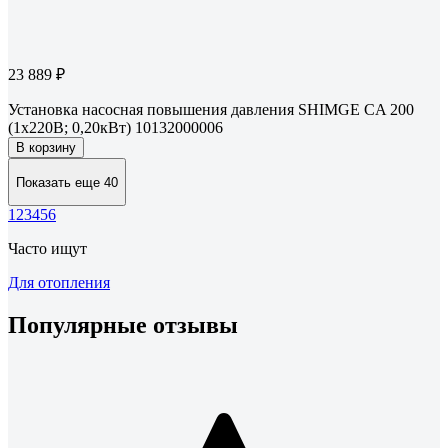
23 889 ₽
Установка насосная повышения давления SHIMGE CA 200
(1х220В; 0,20кВт) 10132000006
В корзину
Показать еще 40
1
2
3
4
5
6
Часто ищут
Для отопления
Популярные отзывы