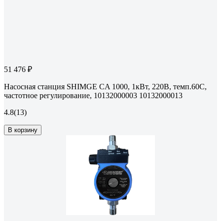
51 476 ₽
Насосная станция SHIMGE CA 1000, 1кВт, 220В, темп.60С,
частотное регулирование, 10132000003 10132000013
4.8
(13)
В корзину