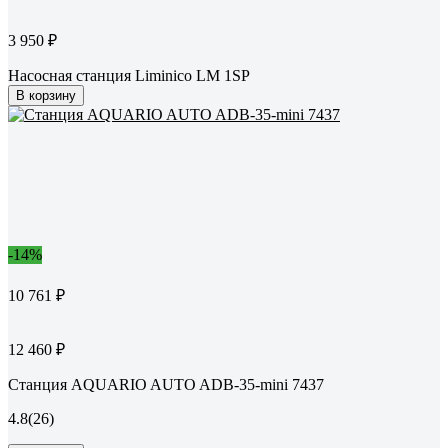
3 950 ₽
Насосная станция Liminico LM 1SP
В корзину
-14%
10 761 ₽
12 460 ₽
Станция AQUARIO AUTO ADB-35-mini 7437
4.8
(26)