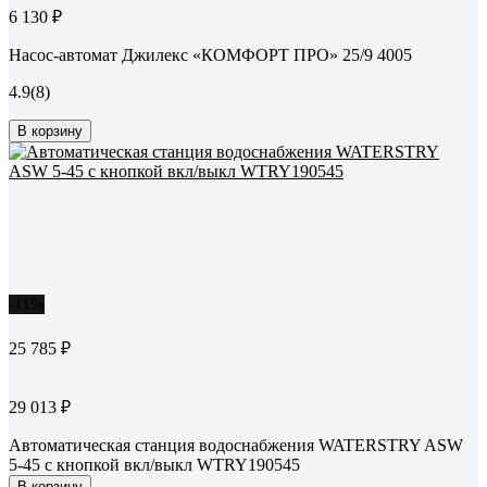
6 130 ₽
Насос-автомат Джилекс «КОМФОРТ ПРО» 25/9 4005
4.9
(8)
В корзину
-11%
25 785 ₽
29 013 ₽
Автоматическая станция водоснабжения WATERSTRY ASW
5-45 с кнопкой вкл/выкл WTRY190545
В корзину