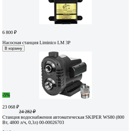
6 800 ₽
Насосная станция Liminico LM 3P
В корзину
-5%
23 068 ₽
24 282 ₽
Станция водоснабжения автоматическая SKIPER WS80 (800
Вт, 4800 л/ч, 0,3л) 00-00026703