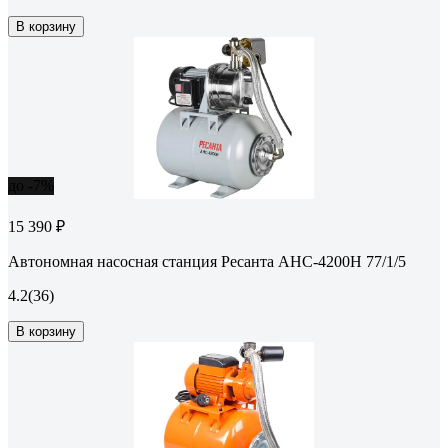
В корзину
до -7%
15 390 ₽
Автономная насосная станция Ресанта АНС-4200Н 77/1/5
4.2
(36)
В корзину