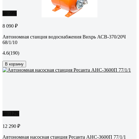
до -9%
8 090 ₽
Автономная станция водоснабжения Вихрь АСВ-370/20Ч
68/1/10
4.6
(190)
В корзину
до -12%
12 290 ₽
Автономная насосная станция Ресанта АНС-3600П 77/1/1