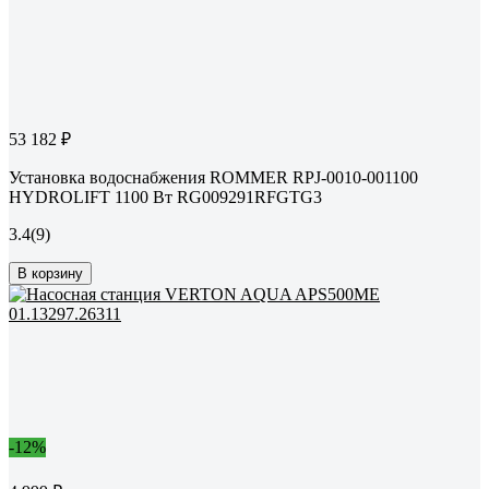
53 182 ₽
Установка водоснабжения ROMMER RPJ-0010-001100
HYDROLIFT 1100 Вт RG009291RFGTG3
3.4
(9)
В корзину
-12%