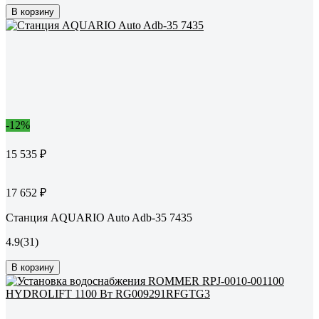
В корзину
-12%
15 535 ₽
17 652 ₽
Станция AQUARIO Auto Adb-35 7435
4.9
(31)
В корзину