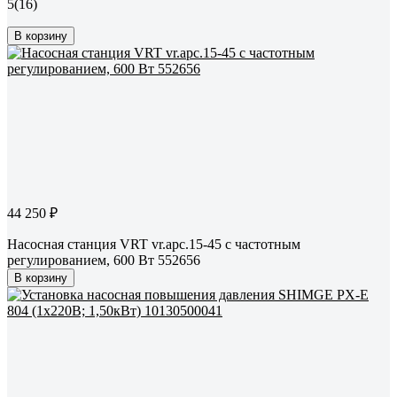
5
(16)
В корзину
44 250 ₽
Насосная станция VRT vr.apc.15-45 с частотным
регулированием, 600 Вт 552656
В корзину