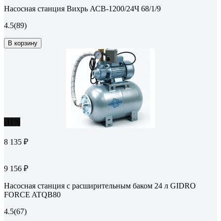
Насосная станция Вихрь АСВ-1200/24Ч 68/1/9
4.5
(89)
В корзину
-11%
8 135 ₽
9 156 ₽
Насосная станция с расширительным баком 24 л GIDRO
FORCE ATQB80
4.5
(67)