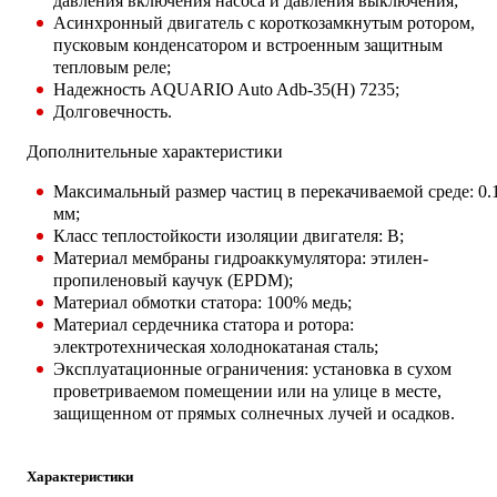
давления включения насоса и давления выключения;
Асинхронный двигатель с короткозамкнутым ротором,
пусковым конденсатором и встроенным защитным
тепловым реле;
Надежность AQUARIO Auto Adb-35(H) 7235;
Долговечность.
Дополнительные характеристики
Максимальный размер частиц в перекачиваемой среде: 0.
мм;
Класс теплостойкости изоляции двигателя: B;
Материал мембраны гидроаккумулятора: этилен-
пропиленовый каучук (EPDM);
Материал обмотки статора: 100% медь;
Материал сердечника статора и ротора:
электротехническая холоднокатаная сталь;
Эксплуатационные ограничения: установка в сухом
проветриваемом помещении или на улице в месте,
защищенном от прямых солнечных лучей и осадков.
Характеристики