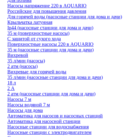
Для полива
Насосы напряжение 220 в AQUARIO
Российские для повышения давления
Для горячей воды (насосные станции для дома и дачи)
Крыльчатка латунная
Ip44 (насосные станции для дома и дачи)
35 м (поверхностные насосы)
С защитой от сухого хода
Поверхностные насосы 220 в AQUARIO
35 м (насосные станции для дома и дачи)
Вихревой
35 л/мин (насосы)
2 атм (насосы)
Вихревые для горячей воды
35 л/мин (насосные станции для дома и дачи)
18 л
2 А
2 атм (насосные станции для дома и дачи)
Насосы 7 м
Насосы водяной 7 м
Насосы для дома
Автоматика для насосов и насосных станций
Автоматика для насосной станции
Насосные станции для водоснабжения
Насосные станции с электродвигателем