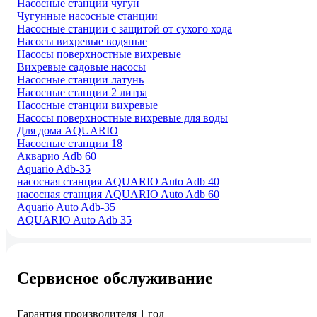
Насосные станции чугун
Чугунные насосные станции
Насосные станции с защитой от сухого хода
Насосы вихревые водяные
Насосы поверхностные вихревые
Вихревые садовые насосы
Насосные станции латунь
Насосные станции 2 литра
Насосные станции вихревые
Насосы поверхностные вихревые для воды
Для дома AQUARIO
Насосные станции 18
Акварио Adb 60
Aquario Adb-35
насосная станция AQUARIO Auto Adb 40
насосная станция AQUARIO Auto Adb 60
Aquario Auto Adb-35
AQUARIO Auto Adb 35
Сервисное обслуживание
Гарантия производителя 1 год