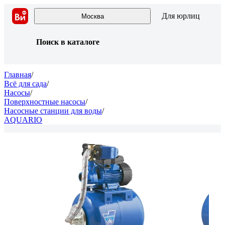
Для юрлиц
Москва
Поиск в каталоге
Главная
/
Всё для сада
/
Насосы
/
Поверхностные насосы
/
Насосные станции для воды
/
AQUARIO