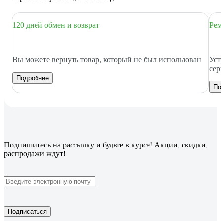
120 дней обмен и возврат
Рем
Вы можете вернуть товар, который не был использован
Уст
сер
Подробнее
По
Подпишитесь
на рассылку
и будьте в курсе! Акции, скидки,
распродажи ждут!
Подписаться