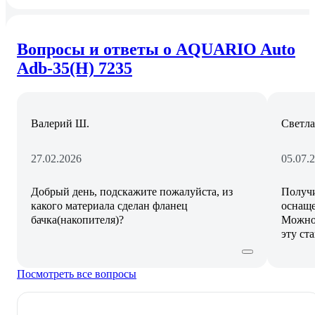
Вопросы и ответы о AQUARIO Auto
Adb-35(H) 7235
Валерий Ш.
Светла
27.02.2026
05.07.
Добрый день, подскажите пожалуйста, из
Получи
какого материала сделан фланец
оснаще
бачка(накопителя)?
Можно
эту ст
Посмотреть все вопросы