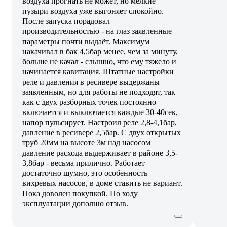
воздуха прогнать не может, но мелкие
пузыри воздуха уже выгоняет спокойно.
После запуска порадовал
производительностью - на глаз заявленные
параметры почти выдаёт. Максимум
накачивал в бак 4,5бар менее, чем за минуту,
больше не качал - слышно, что ему тяжело и
начинается кавитация. Штатные настройки
реле и давления в ресивере выдержаны
заявленным, но для работы не подходят, так
как с двух разборных точек постоянно
включается и выключается каждые 30-40сек,
напор пульсирует. Настроил реле 2,8-4,1бар,
давление в ресивере 2,5бар. С двух открытых
труб 20мм на высоте 3м над насосом
давление расхода выдерживает в районе 3,5-
3,8бар - весьма прилично. Работает
достаточно шумно, это особенность
вихревых насосов, в доме ставить не вариант.
Пока доволен покупкой. По ходу
эксплуатации дополню отзыв.