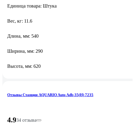
Единица товара: Штука
Вес, кг: 11.6
Длина, мм: 540
Ширина, мм: 290
Высота, мм: 620
Отзывы Станция AQUARIO Auto Adb-35(H) 7235
4.9
34 отзыва