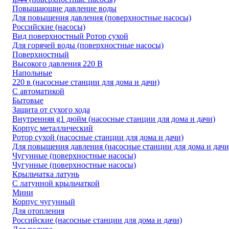
Повышающие давление воды
Для повышения давления (поверхностные насосы)
Российские (насосы)
Вид поверхностный Ротор сухой
Для горячей воды (поверхностные насосы)
Поверхностный
Высокого давления 220 В
Напольные
220 в (насосные станции для дома и дачи)
С автоматикой
Бытовые
Защита от сухого хода
Внутренняя g1 дюйм (насосные станции для дома и дачи)
Корпус металлический
Ротор сухой (насосные станции для дома и дачи)
Для повышения давления (насосные станции для дома и дачи
Чугунные (поверхностные насосы)
Чугунные (поверхностные насосы)
Крыльчатка латунь
С латунной крыльчаткой
Мини
Корпус чугунный
Для отопления
Российские (насосные станции для дома и дачи)