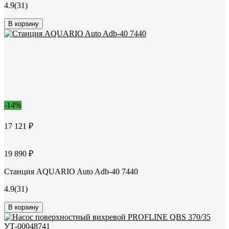
4.9
(31)
В корзину
-14%
17 121 ₽
19 890 ₽
Станция AQUARIO Auto Adb-40 7440
4.9
(31)
В корзину