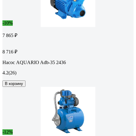
-10%
7 865 ₽
8 716 ₽
Насос AQUARIO Adb-35 2436
4.2
(26)
В корзину
-12%