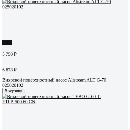
-14%
5 750 ₽
6 678 ₽
Вихревой поверхностный насос Altstream ALT G-70
025020102
В корзину