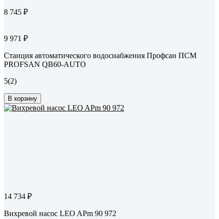
8 745 ₽
9 971 ₽
Станция автоматического водоснабжения Профсан ПСМ
PROFSAN QB60-AUTO
5
(2)
В корзину
14 734 ₽
Вихревой насос LEO APm 90 972