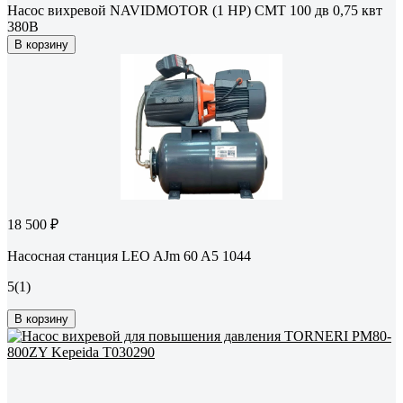
Насос вихревой NAVIDMOTOR (1 HP) CMT 100 дв 0,75 квт
380В
В корзину
18 500 ₽
Насосная станция LEO AJm 60 A5 1044
5
(1)
В корзину