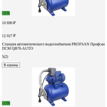
-11%
10 690 ₽
12 027 ₽
Станция автоматического водоснабжения PROFSAN Профсан
ПСМ QB70-AUTO
5
(2)
В корзину
-12%