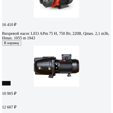
16 410 ₽
Вихревой насос LEO APm 75 H, 750 Вт, 220В, Qmax. 2,1 m3h,
Hmax. 1055 m 1943
В корзину
-14%
10 905 ₽
12 607 ₽