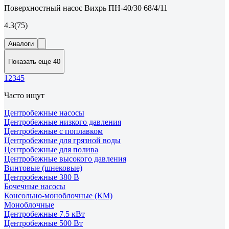
Поверхностный насос Вихрь ПН-40/30 68/4/11
4.3
(75)
Аналоги
Показать еще 40
1
2
3
4
5
Часто ищут
Центробежные насосы
Центробежные низкого давления
Центробежные с поплавком
Центробежные для грязной воды
Центробежные для полива
Центробежные высокого давления
Винтовые (шнековые)
Центробежные 380 В
Бочечные насосы
Консольно-моноблочные (КМ)
Моноблочные
Центробежные 7.5 кВт
Центробежные 500 Вт