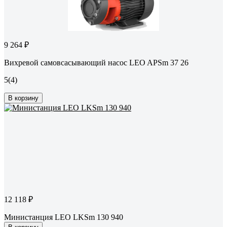
9 264 ₽
Вихревой самовсасывающий насос LEO APSm 37 26
5
(4)
В корзину
12 118 ₽
Министанция LEO LKSm 130 940