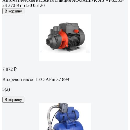
Автоматическая насосная станция AQUALINK AS VI-35/35-
24 370 Вт 5120 05120
В корзину
7 872 ₽
Вихревой насос LEO APm 37 899
5
(2)
В корзину