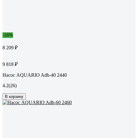
-16%
8 209 ₽
9 818 ₽
Насос AQUARIO Adb-40 2440
4.2
(26)
В корзину