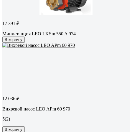
17 391 ₽
Министанция LEO LKSm 550 A 974
В корзину
12 036 ₽
Вихревой насос LEO APm 60 970
5
(2)
В корзину