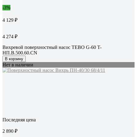
-3%
4 129 ₽
4 274 ₽
Вихревой поверхностный насос TEBO G-60 T-
НП.В.500.60.CN
В корзину
Нет в наличии
Последняя цена
2 890 ₽