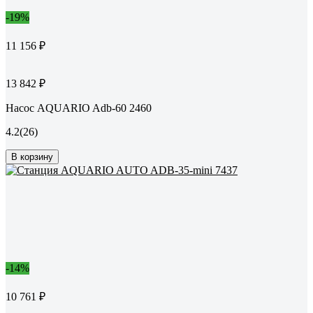
-19%
11 156 ₽
13 842 ₽
Насос AQUARIO Adb-60 2460
4.2
(26)
В корзину
-14%
10 761 ₽