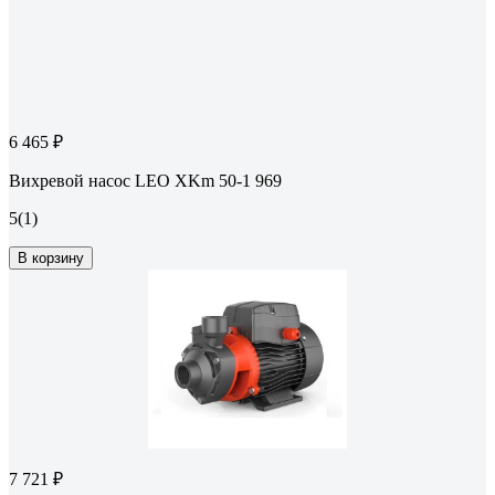
6 465 ₽
Вихревой насос LEO XKm 50-1 969
5
(1)
В корзину
7 721 ₽