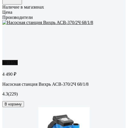
Наличие в магазинах
Цена
Производители
до -15%
4 490 ₽
Насосная станция Вихрь АСВ-370/2Ч 68/1/8
4.3
(229)
В корзину