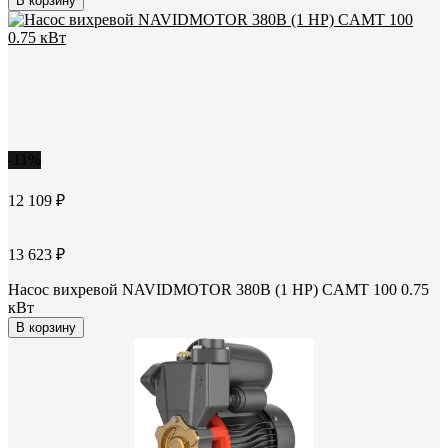
В корзину
-11%
12 109 ₽
13 623 ₽
Насос вихревой NAVIDMOTOR 380В (1 HP) CAMT 100 0.75
кВт
В корзину