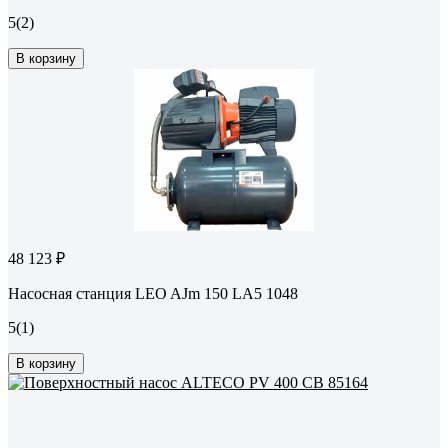
5
(2)
В корзину
48 123 ₽
Насосная станция LEO AJm 150 LA5 1048
5
(1)
В корзину