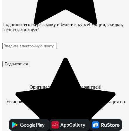
Подпишитесь
на рассылку
и будьте в курсе! Акции, скидки,
распродажи ждут!
Подписаться
Оригинальные товары с гарантией!
Установите мобильное приложение, чтобы информация по
заказам всегда была под рукой