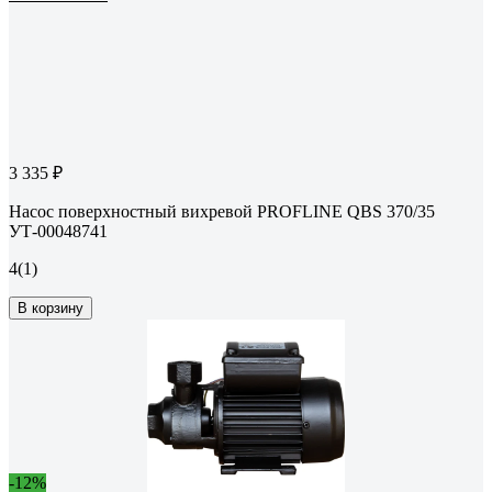
3 335 ₽
Насос поверхностный вихревой PROFLINE QBS 370/35
УТ-00048741
4
(1)
В корзину
-12%