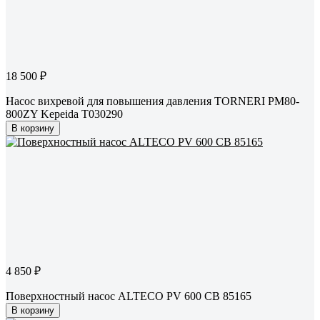
18 500 ₽
Насос вихревой для повышения давления TORNERI PM80-
800ZY Kepeida Т030290
В корзину
4 850 ₽
Поверхностный насос ALTECO PV 600 CB 85165
В корзину