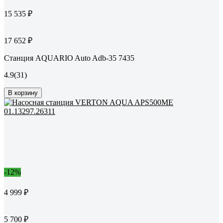
15 535 ₽
17 652 ₽
Станция AQUARIO Auto Adb-35 7435
4.9
(31)
В корзину
-12%
4 999 ₽
5 700 ₽