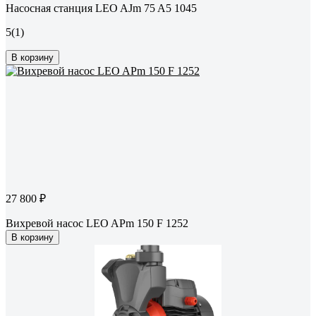
Насосная станция LEO AJm 75 A5 1045
5
(1)
В корзину
27 800 ₽
Вихревой насос LEO APm 150 F 1252
В корзину