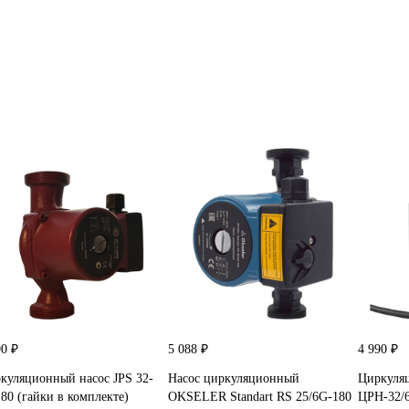
90 ₽
5 088 ₽
4 990 ₽
куляционный насос JPS 32-
Насос циркуляционный
Циркуляц
180 (гайки в комплекте)
OKSELER Standart RS 25/6G-180
ЦРН-32/6