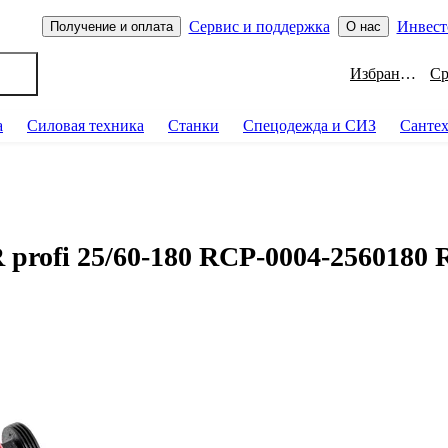
Сервис и поддержка
Инвест
Получение и оплата
О нас
Избранное
а
Силовая техника
Станки
Спецодежда и СИЗ
Санте
rofi 25/60-180 RCP-0004-256018