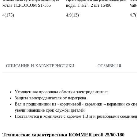
котла TEPLOCOM ST-555
воды, 1 1/2", 2 шт 16496
Val
4
(175)
4.9
(13)
4.7
(
ОПИСАНИЕ И ХАРАКТЕРИСТИКИ
ОТЗЫВЫ
18
Утолщенная проволока обмотки электродвигателя
Защита электродвигателя от перегрева
Вал и подшипники из «коричневой» керамики – керамики со сп
увеличивающие срок службы деталей
Поставляется в комплекте с кабелем 1.3 м и резьбовыми соедине
Технические характеристики ROMMER profi 25/60-180