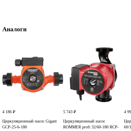
Аналоги
4 186 ₽
5 743 ₽
4 9
Циркуляционный насос Gigant
Циркуляционный насос
Цир
GСP-25-6-180
ROMMER profi 32/60-180 RCP-
60/