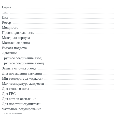
Серия
Тип
Вид
Ротор
Мощность
Производительность
Материал корпуса
Монтажная длина
Высота подъема
Давление
Трубное соединение вход
Трубное соединение выход
Защита от сухого хода
Для повышения давления
Min температура жидкости
Max температура жидкости
Для теплого пола
Для ГВС
Для котлов отопления
Для полотенцесушителей
Частотное регулирование