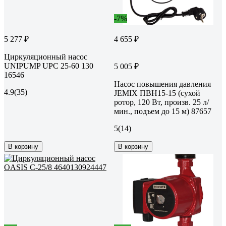
-7%
5 277 ₽
4 655 ₽
Циркуляционный насос
UNIPUMP UPС 25-60 130
5 005 ₽
16546
Насос повышения давления
4.9
(35)
JEMIX ПВН15-15 (сухой
ротор, 120 Вт, произв. 25 л/
мин., подъем до 15 м) 87657
5
(14)
В корзину
В корзину