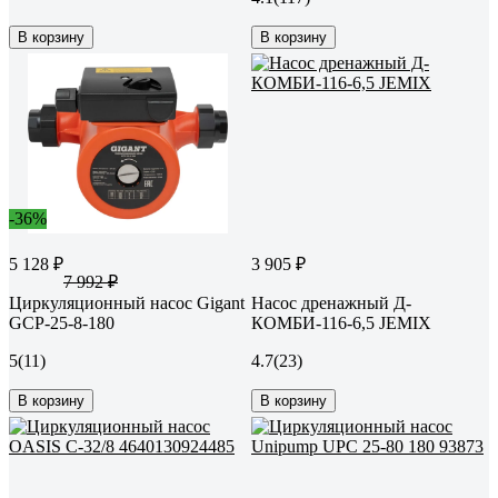
В корзину
В корзину
-36%
5 128 ₽
3 905 ₽
7 992 ₽
Циркуляционный насос Gigant
Насос дренажный Д-
GСP-25-8-180
КОМБИ-116-6,5 JEMIX
5
(11)
4.7
(23)
В корзину
В корзину