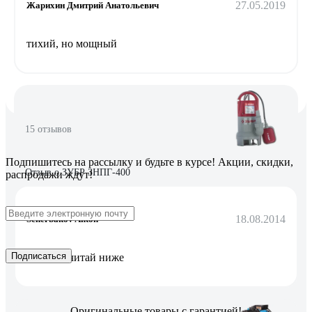
27.05.2019
Жарихин Дмитрий Анатольевич
тихий, но мощный
15 отзывов
Подпишитесь
на рассылку
и будьте в курсе! Акции, скидки,
Отзыв о ЗУБР ЗНПГ-400
распродажи ждут!
18.08.2014
Scherbakov Anton
Подписаться
во всем. читай ниже
Оригинальные товары с гарантией!