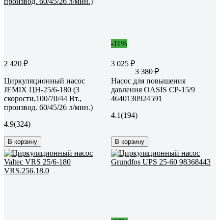
-11%
2 420 ₽
3 025 ₽
3 380 ₽
Циркуляционный насос
Насос для повышения
JEMIX ЦН-25/6-180 (3
давления OASIS CP-15/9
скорости,100/70/44 Вт.,
4640130924591
производ. 60/45/26 л/мин.)
4.1
(194)
4.9
(324)
В корзину
В корзину