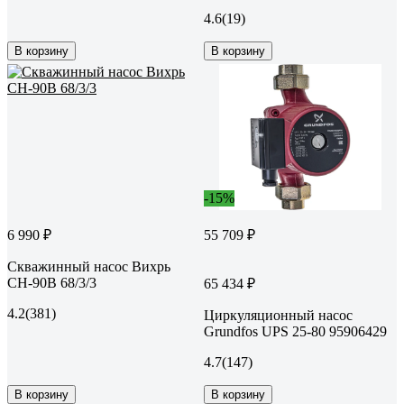
4.6
(19)
В корзину
В корзину
-15%
6 990 ₽
55 709 ₽
Скважинный насос Вихрь
СН-90В 68/3/3
65 434 ₽
4.2
(381)
Циркуляционный насос
Grundfos UPS 25-80 95906429
4.7
(147)
В корзину
В корзину