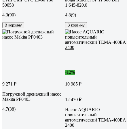
50058
1.645-820.0
4.3
(90)
4.8
(9)
В корзину
В корзину
-12%
9 271 ₽
10 985 ₽
Погружной дренажный насос
Makita PF0403
12 470 ₽
4.7
(38)
Насос AQUARIO
повысительный
автоматический TEMA-400EA
2400