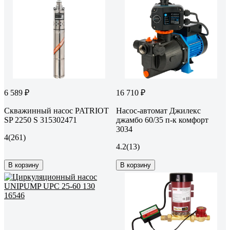
6 589 ₽
16 710 ₽
Скважинный насос PATRIOT
Насос-автомат Джилекс
SP 2250 S 315302471
джамбо 60/35 п-к комфорт
3034
4
(261)
4.2
(13)
В корзину
В корзину