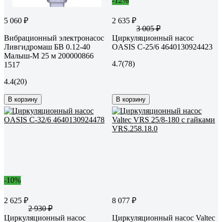
-12%
5 060 ₽
2 635 ₽
3 005 ₽
Вибрационный электронасос
Циркуляционный насос
Ливгидромаш БВ 0.12-40
OASIS C-25/6 4640130924423
Малыш-М 25 м 200000866
4.7
(78)
1517
4.4
(20)
В корзину
В корзину
-10%
2 625 ₽
8 077 ₽
2 930 ₽
Циркуляционный насос
Циркуляционный насос Valtec