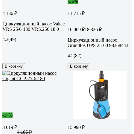
-36%
4 186 ₽
11 715 ₽
Циркуляционный насос Valtec
VRS 25/6-180 VRS.256.18.0
16 069 ₽
18 326 ₽
4.3
(49)
Циркуляционный насос
Grundfos UPS 25-60 98368443
4.5
(82)
В корзину
В корзину
-14%
3 619 ₽
15 990 ₽
4 186 ₽