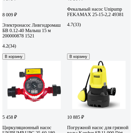
Фекальный насос Unipump
FEKAMAX 25-15-2,2 49381
8 009 ₽
4.7
(33)
Электронасос Ливгидромаш
БВ 0.12-40 Малыш 15 м
200000878 1521
4.2
(34)
В корзину
В корзину
5 458 ₽
10 885 ₽
Циркуляционный насос
Погружной насос для грязной
UNIPUMP UPС 25-60 180
воды Karcher SP 11.000 Dirt