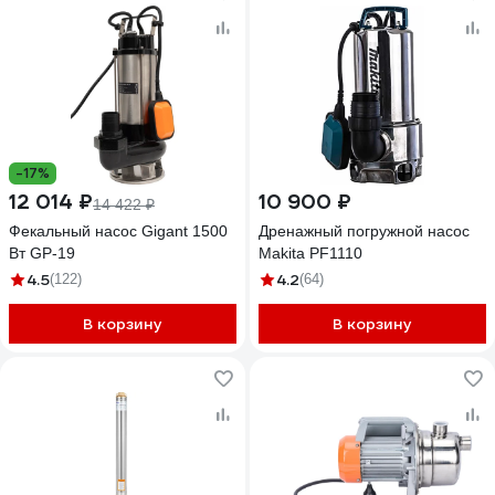
-17%
12 014 ₽
10 900 ₽
14 422 ₽
Фекальный насос Gigant 1500
Дренажный погружной насос
Вт GP-19
Makita PF1110
4.5
4.2
(122)
(64)
В корзину
В корзину