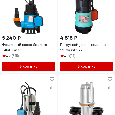
5 240 ₽
4 818 ₽
Фекальный насос Джилекс
Погружной дренажный насос
140/6 5400
Sturm WP9775P
4.3
4.8
(345)
(24)
В корзину
В корзину