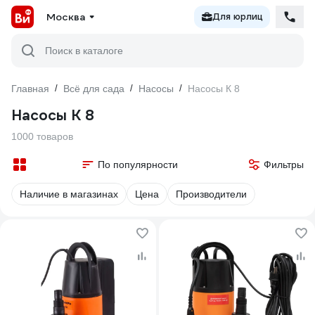
Москва
Для юрлиц
Поиск в каталоге
Главная
/
Всё для сада
/
Насосы
/
Насосы К 8
Насосы К 8
1000 товаров
По популярности
Фильтры
Наличие в магазинах
Цена
Производители