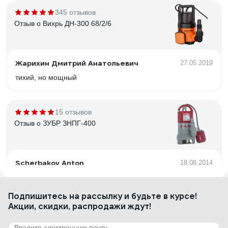
345 отзывов
Отзыв о Вихрь ДН-300 68/2/6
Жарихин Дмитрий Анатольевич
27.05.2019
тихий, но мощный
15 отзывов
Отзыв о ЗУБР ЗНПГ-400
Scherbakov Anton
18.08.2014
во всем. читай ниже
Подпишитесь
на рассылку
и будьте в курсе!
Акции, скидки, распродажи ждут!
67 отзывов
Отзыв о Джилекс Джамбо 60/35 П-24 4021