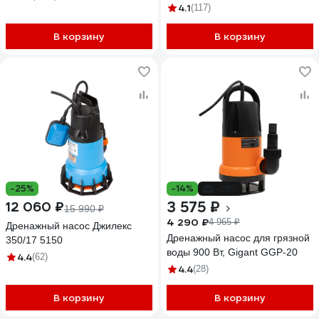
4.1
(117)
В корзину
В корзину
-25%
-14%
-28%
3 575 ₽
12 060 ₽
15 990 ₽
4 290 ₽
4 965 ₽
Дренажный насос Джилекс
Дренажный насос для грязной
350/17 5150
воды 900 Вт, Gigant GGP-20
4.4
(62)
4.4
(28)
В корзину
В корзину