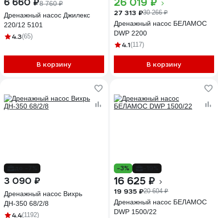
26 019 ₽
6 660 ₽
8 760 ₽
27 313 ₽
30 266 ₽
Дренажный насос Джилекс
Дренажный насос БЕЛАМОС
220/12 5101
DWP 2200
4.3
(65)
4.1
(117)
В корзину
В корзину
до -7%
-3%
-19%
16 625 ₽
3 090 ₽
19 935 ₽
20 604 ₽
Дренажный насос Вихрь
Дренажный насос БЕЛАМОС
ДН-350 68/2/8
DWP 1500/22
4.4
(1192)