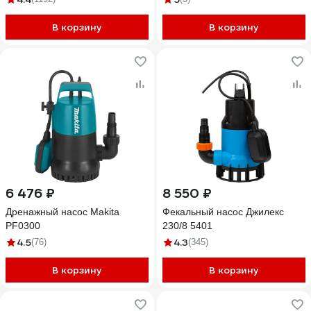
В корзину
В корзину
6 476 ₽
8 550 ₽
Дренажный насос Makita
Фекальный насос Джилекс
PF0300
230/8 5401
4.5
4.3
(76)
(345)
В корзину
В корзину