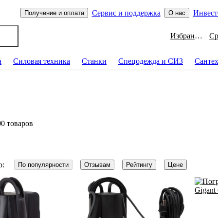
Сервис и поддержка
Инвест
Получение и оплата
О нас
Избранное
а
Силовая техника
Станки
Спецодежда и СИЗ
Санте
00 товаров
о:
По популярности
Отзывам
Рейтингу
Цене