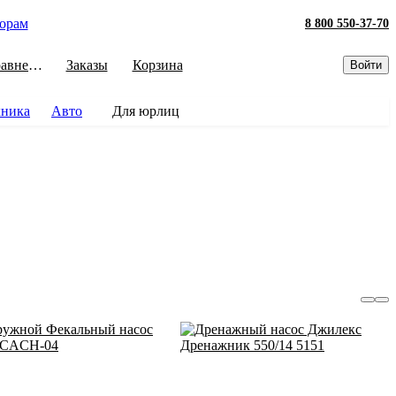
орам
8 800 550-37-70
Сравнение
Заказы
Корзина
Войти
хника
Авто
Для юрлиц