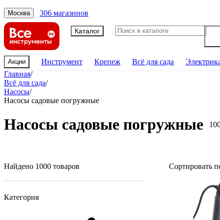
306 магазинов
Москва
Каталог
Инструмент
Крепеж
Всё для сада
Электрик
Акции
Главная
/
Всё для сада
/
Насосы
/
Насосы садовые погружные
Насосы садовые погружные
10
Найдено 1000 товаров
Сортировать п
Категория