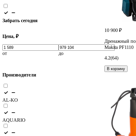
Забрать сегодня
10 900 ₽
Цена, ₽
Дренажный по
Makita PF1110
от
до
4.2
(64)
В корзину
Производители
AL-KO
AQUARIO