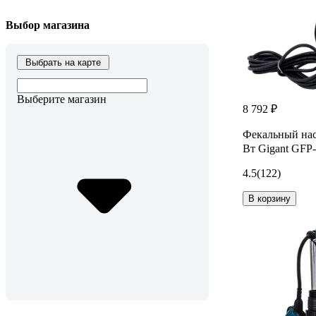
Выбор магазина
Выбрать на карте
Выберите магазин
8 792 ₽
Фекальный насо
Вт Gigant GFP
4.5
(122)
В корзину