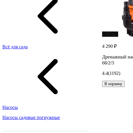
до -17%
4 290 ₽
Всё для сада
Дренажный на
68/2/3
4.4
(1192)
В корзину
Насосы
Насосы садовые погружные