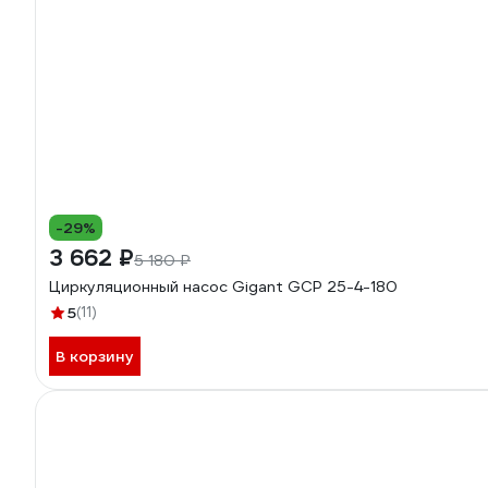
-29%
3 662 ₽
5 180 ₽
Циркуляционный насос Gigant GCP 25-4-180
5
(11)
В корзину