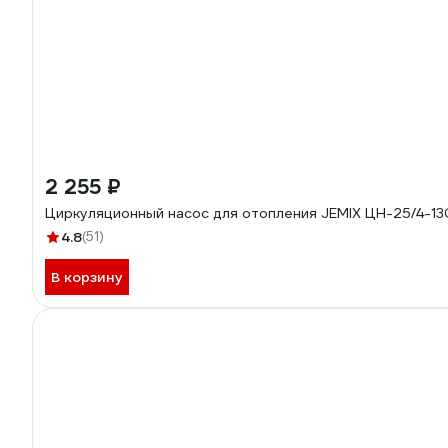
2 255 ₽
Циркуляционный насос для отопления JEMIX ЦН-25/4-13
4.8
(51)
В корзину