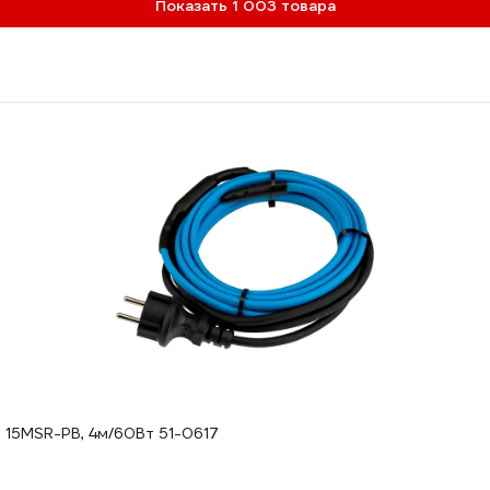
Показать 1 003 товара
15MSR-PB, 4м/60Вт 51-0617