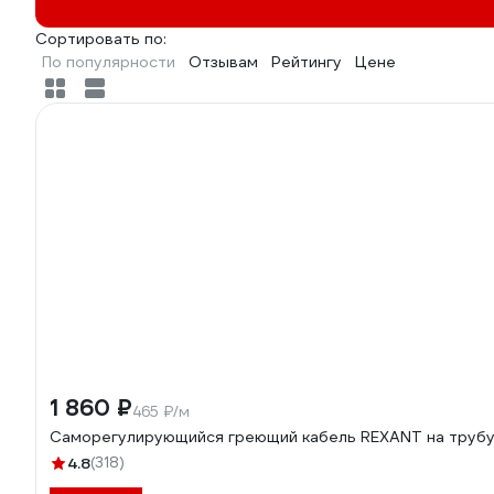
Сортировать по:
По популярности
Отзывам
Рейтингу
Цене
1 860 ₽
465 ₽/м
Саморегулирующийся греющий кабель REXANT на трубу 
4.8
(318)