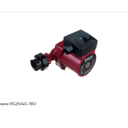
йками RS25/4G-180