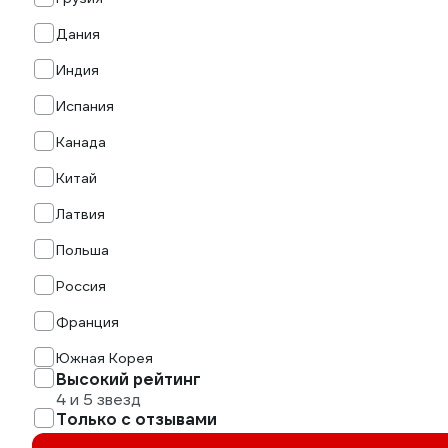
Дания
Индия
Испания
Канада
Китай
Латвия
Польша
Россия
Франция
Южная Корея
Высокий рейтинг
4 и 5 звезд
Только с отзывами