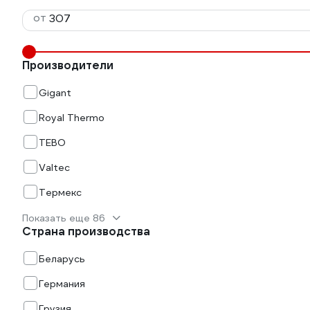
от
Производители
Gigant
Royal Thermo
TEBO
Valtec
Термекс
Показать еще 86
Страна производства
Беларусь
Германия
Грузия