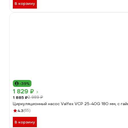
В корзину
-39%
1 829 ₽
1 885 ₽
2 989 ₽
Циркуляционный насос Valfex VCP 25-40G 180 мм, с га
4.3
(65)
В корзину