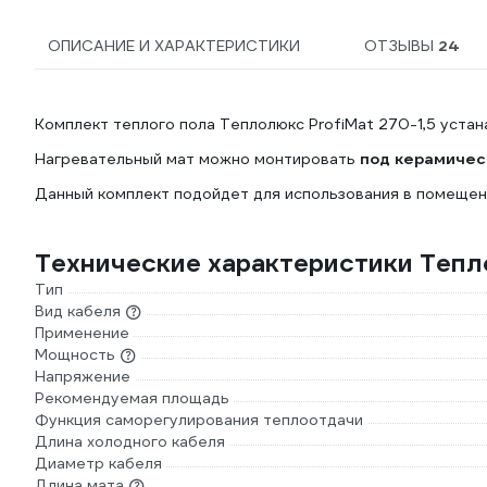
ОПИСАНИЕ И ХАРАКТЕРИСТИКИ
ОТЗЫВЫ
24
Комплект теплого пола Теплолюкс ProfiMat 270-1,5 уста
Нагревательный мат можно монтировать
под керамическ
Данный комплект подойдет для использования в помеще
Технические характеристики Тепл
Тип
Вид кабеля
Применение
Мощность
Напряжение
Рекомендуемая площадь
Функция саморегулирования теплоотдачи
Длина холодного кабеля
Диаметр кабеля
Длина мата