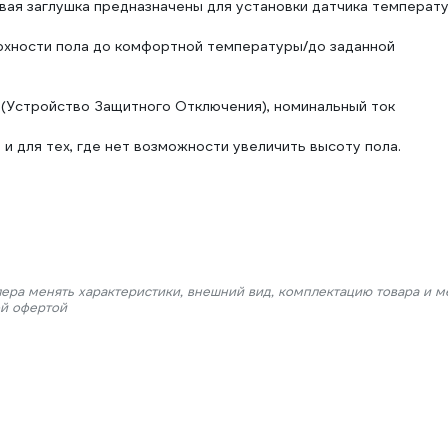
вая заглушка предназначены для установки датчика температ
рхности пола до комфортной температуры/до заданной
(Устройство Защитного Отключения), номинальный ток
и для тех, где нет возможности увеличить высоту пола.
лера менять характеристики, внешний вид, комплектацию товара и м
ой офертой