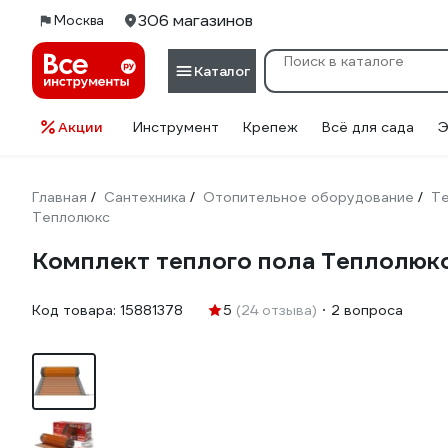
306 магазинов
Москва
Каталог
Акции
Инструмент
Крепеж
Всё для сада
Э
Главная
Сантехника
Отопительное оборудование
Те
/
/
/
Теплолюкс
Комплект теплого пола Теплолюкс
Код товара:
15881378
5
(24 отзыва)
2 вопроса