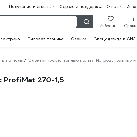
Получение и оплата
Сервис и поддержка
О нас
Инве
Избранное
лектрика
Силовая техника
Станки
Спецодежда и СИЗ
плые полы
Электрические теплые полы
Нагревательные м
/
/
 ProfiMat 270-1,5