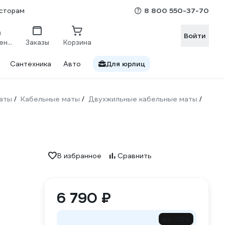
8 800 550-37-70
сторам
Войти
Сравнение
Заказы
Корзина
Сантехника
Авто
Для юрлиц
аты
Кабельные маты
Двухжильные кабельные маты
/
/
/
В избранное
Сравнить
6 790 ₽
до -13%