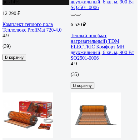
до -14%
12 290 ₽
Комплект теплого пола
6 520 ₽
Теплолюкс ProfiMat 720-4,0
4.9
Теплый пол (мат
нагревательный) TDM
(39)
ELECTRIC Комфорт МН
двухжильный, 6 кв. м, 900 Вт
В корзину
SQ2501-0006
4.9
(35)
В корзину