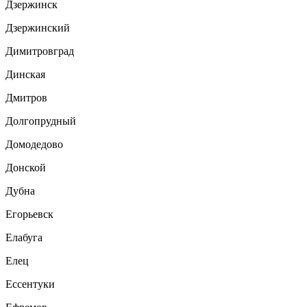
Дзержинск
Дзержинский
Димитровград
Динская
Дмитров
Долгопрудный
Домодедово
Донской
Дубна
Егорьевск
Елабуга
Елец
Ессентуки