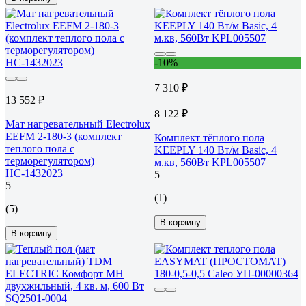
-10%
7 310 ₽
13 552 ₽
8 122 ₽
Мат нагревательный Electrolux
EEFM 2-180-3 (комплект
Комплект тёплого пола
теплого пола c
KEEPLY 140 Вт/м Basic, 4
терморегулятором)
м.кв, 560Вт KPL005507
НС-1432023
5
5
(1)
(5)
В корзину
В корзину