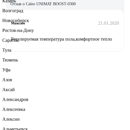
Казань
Отзыв о Caleo UNIMAT BOOST-0300
Волгоград
Новосибирск
21.01.2020
Максим
Ростов-на-Дону
Регулируемая температура пола,комфортное тепло
Саратов
Тула
Тюмень
Уфа
Азов
Аксай
Александров
Алексеевка
Алексин
Альметьевск