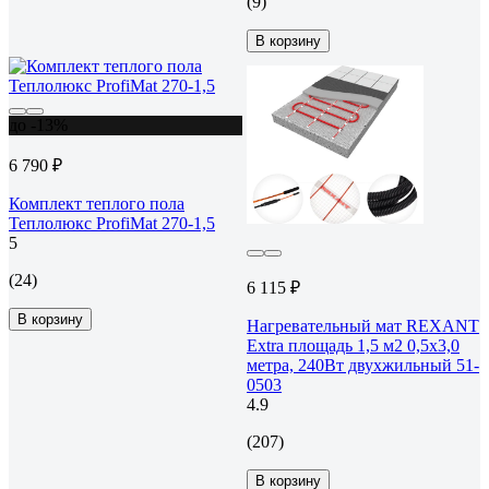
(9)
В корзину
до -13%
6 790 ₽
Комплект теплого пола
Теплолюкс ProfiMat 270-1,5
5
(24)
6 115 ₽
В корзину
Нагревательный мат REXANT
Extra площадь 1,5 м2 0,5x3,0
метра, 240Вт двухжильный 51-
0503
4.9
(207)
В корзину