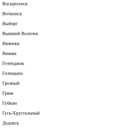
Воскресенск
Воткинск
Выборг
Вышний Волочек
Вязники
Вязьма
Геленджик
Голицыно
Грозный
Грязи
Губкин
Гусь-Хрустальный
Дедовск