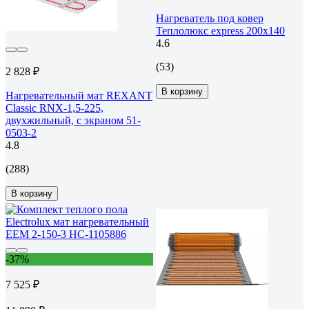
Нагреватель под ковер
Теплолюкс express 200х140
4.6
(53)
2 828 ₽
В корзину
Нагревательный мат REXANT
Classic RNX-1,5-225,
двухжильный, с экраном 51-
0503-2
4.8
(288)
В корзину
-37%
7 525 ₽