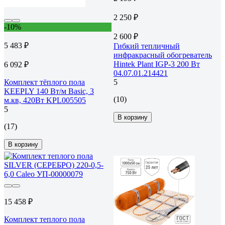
2 250 ₽
-10%
2 600 ₽
5 483 ₽
Гибкий тепличный
инфракрасный обогреватель
Hintek Plant IGP-3 200 Вт
6 092 ₽
04.07.01.214421
Комплект тёплого пола
5
KEEPLY 140 Вт/м Basic, 3
(10)
м.кв, 420Вт KPL005505
5
В корзину
(17)
В корзину
15 458 ₽
Комплект теплого пола