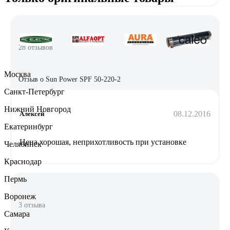
28 отзывов
Москва
Отзыв о Sun Power SPF 50-220-2
Санкт-Петербург
Нижний Новгород
08.12.2016
Алексей
Екатеринбург
Цена хорошая, неприхотливость при установке
Челябинск
Краснодар
Пермь
Воронеж
3 отзыва
Самара