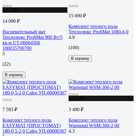
до -13%
15 690 ₽
14 090 ₽
Комплект теплого пола
Нагревательный мат
Теплолюкс ProfiMat 1080-6,0
Теплолюкс ProfiMat 900 Вт/5
4.9
кв.м UT-00004506
(100)
100035700700
5
В корзину
(22)
В корзину
до -12%
7 593 ₽
3 490 ₽
Комплект теплого пола
Комплект теплого пола
EASYMAT (ПРОСТОМАТ)
Warmstad WSM-300-2,00
180-0,5-2,0 Caleo УП-00000367
4.3