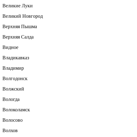
Великие Луки
Великий Новгород
Верхняя Пышма
Верхняя Салда
Видное
Владикавказ
Владимир
Волгодонск
Волжский
Вологда
Волоколамск
Волосово
Волхов