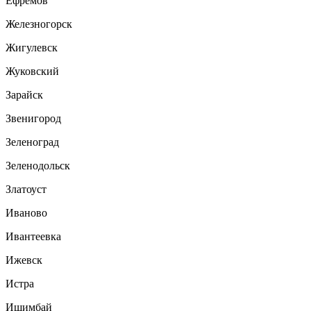
Ефремов
Железногорск
Жигулевск
Жуковский
Зарайск
Звенигород
Зеленоград
Зеленодольск
Златоуст
Иваново
Ивантеевка
Ижевск
Истра
Ишимбай