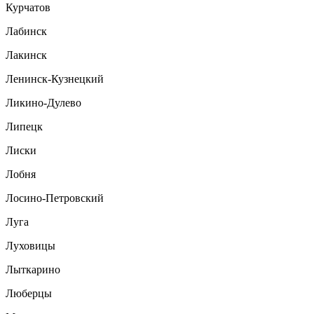
Курчатов
Лабинск
Лакинск
Ленинск-Кузнецкий
Ликино-Дулево
Липецк
Лиски
Лобня
Лосино-Петровский
Луга
Луховицы
Лыткарино
Люберцы