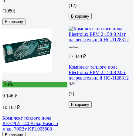
5
(12)
(1080)
В корзину
В корзину
17 340 ₽
Комплект теплого пола
Electrolux EPM 2-150-8 Мат
нагревательный НС-1128312
4.9
-10%
(7)
9 146 ₽
В корзину
10 162 ₽
Комплект тёплого пола
KEEPLY 140 Вт/м, Basic, 5
м.кв, 700Вт KPL005508
В корзину