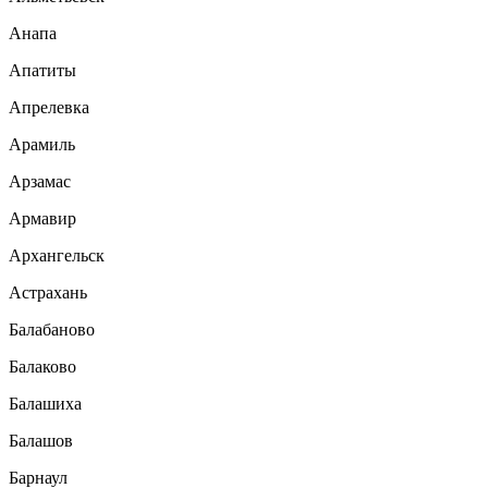
Анапа
Апатиты
Апрелевка
Арамиль
Арзамас
Армавир
Архангельск
Астрахань
Балабаново
Балаково
Балашиха
Балашов
Барнаул