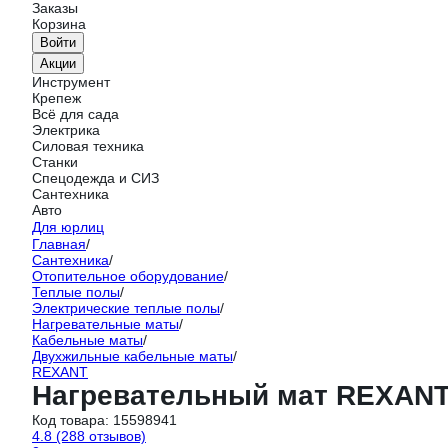
Заказы
Корзина
Войти
Акции
Инструмент
Крепеж
Всё для сада
Электрика
Силовая техника
Станки
Спецодежда и СИЗ
Сантехника
Авто
Для юрлиц
Главная
/
Сантехника
/
Отопительное оборудование
/
Теплые полы
/
Электрические теплые полы
/
Нагревательные маты
/
Кабельные маты
/
Двухжильные кабельные маты
/
REXANT
Нагревательный мат REXANT C
Код товара:
15598941
4.8
(288 отзывов)