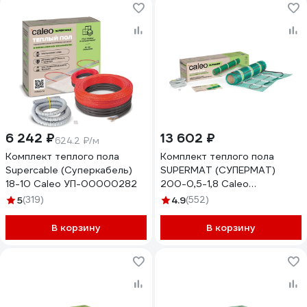
6 242 ₽
13 602 ₽
624.2 ₽/м
Комплект теплого пола
Комплект теплого пола
Supercable (Суперкабель)
SUPERMAT (СУПЕРМАТ)
18-10 Caleo УП-00000282
200-0,5-1,8 Caleo
КА000001714
5
(319)
4.9
(552)
В корзину
В корзину