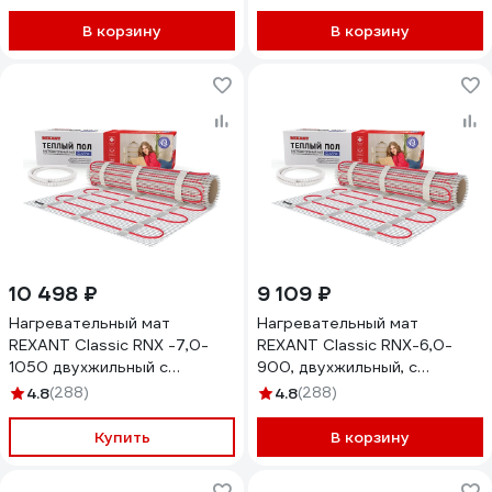
В корзину
В корзину
10 498 ₽
9 109 ₽
Нагревательный мат
Нагревательный мат
REXANT Classic RNX -7,0-
REXANT Classic RNX-6,0-
1050 двухжильный с
900, двухжильный, с
экраном 51-0512-2
экраном 51-0510-2
4.8
(288)
4.8
(288)
Купить
В корзину