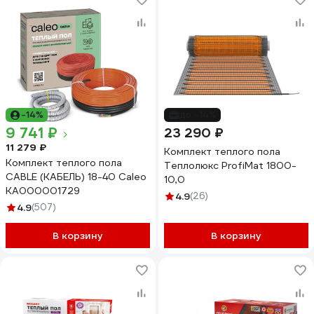
-14%
до -14%
9 741 ₽
23 290 ₽
11 279 ₽
Комплект теплого пола
Комплект теплого пола
Теплолюкс ProfiMat 1800-
CABLE (КАБЕЛЬ) 18-40 Caleo
10,0
КА000001729
4.9
(26)
4.9
(507)
В корзину
В корзину