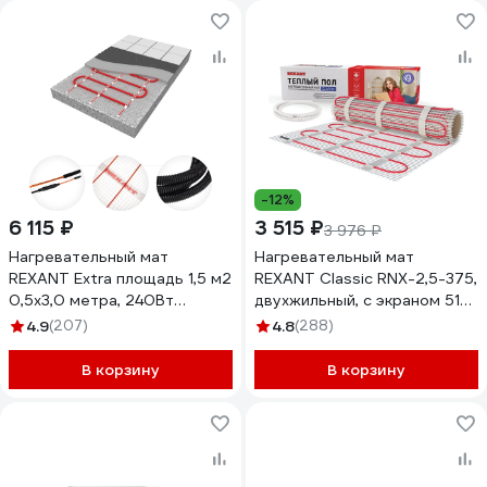
-12%
6 115 ₽
3 515 ₽
3 976 ₽
Нагревательный мат
Нагревательный мат
REXANT Extra площадь 1,5 м2
REXANT Classic RNX-2,5-375,
0,5x3,0 метра, 240Вт
двухжильный, с экраном 51-
двухжильный 51-0503
0505-2
4.9
(207)
4.8
(288)
В корзину
В корзину