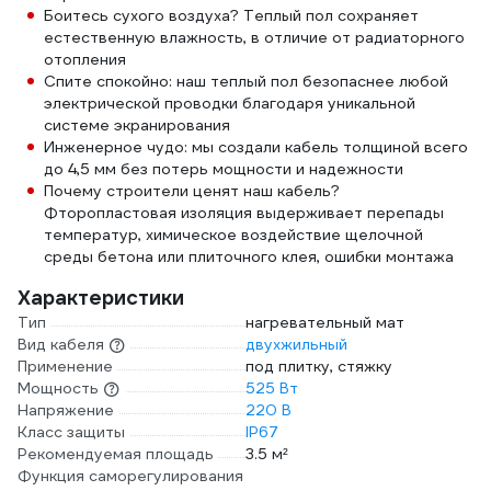
Боитесь сухого воздуха? Теплый пол сохраняет
естественную влажность, в отличие от радиаторного
отопления
Спите спокойно: наш теплый пол безопаснее любой
электрической проводки благодаря уникальной
системе экранирования
Инженерное чудо: мы создали кабель толщиной всего
до 4,5 мм без потерь мощности и надежности
Почему строители ценят наш кабель?
Фторопластовая изоляция выдерживает перепады
температур, химическое воздействие щелочной
среды бетона или плиточного клея, ошибки монтажа
Характеристики
Тип
нагревательный мат
Вид кабеля
двухжильный
Применение
под плитку, стяжку
Мощность
525 Вт
Напряжение
220 В
Класс защиты
IP67
Рекомендуемая площадь
3.5 м²
Функция саморегулирования