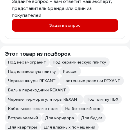
Задайте вопрос – вам ответит наш эксперт,
представитель бренда или один из
покупателей
Задать вопрос
Этот товар из подборок
Под керамогранит
Под керамическую плитку
Под клинкерную плитку
Россия
Черные шнуры REXANT
Настенные розетки REXANT
Белые переходники REXANT
Черные терморегуляторы REXANT
Под плитку ПВХ
Кабельные теплые полы
На бетонный пол
Встраиваемый
Для коридора
Для будки
Для квартиры
Для влажных помещений