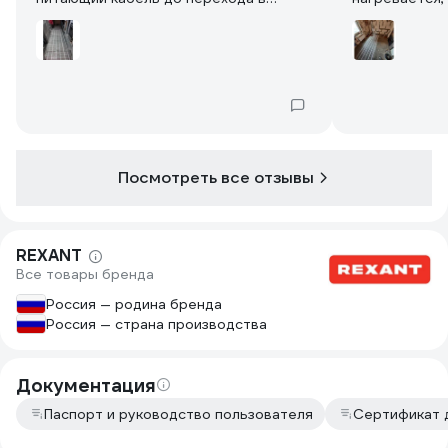
греющий. Так же и гофра под
температуру 
терморегулятор в комплекте,
определенно
достаточно прочная.
Посмотреть все отзывы
REXANT
Все товары бренда
Россия — родина бренда
Россия — страна производства
Документация
Паспорт и руководство пользователя
Сертификат 