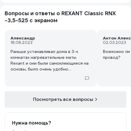
Вопросы и ответы о REXANT Classic RNX
-3,5-525 с экраном
Александр
Антон Алек
18.08.2023
02.03.2023
Раньше устанавливал дома в 3-х
Возможно ли
комнатах нагревательные маты
провод?
Rexant и они были самоклеющиеся на
основы, было очень удобно
укладывать. Данный мат также
самоклеющийся?
Посмотреть все вопросы
Нужна помощь?