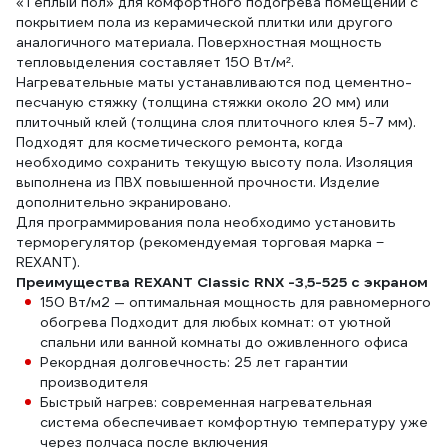
«Теплый пол» для комфортного подогрева помещений с
покрытием пола из керамической плитки или другого
аналогичного материала. Поверхностная мощность
тепловыделения составляет 150 Вт/м².
Нагревательные маты устанавливаются под цементно-
песчаную стяжку (толщина стяжки около 20 мм) или
плиточный клей (толщина слоя плиточного клея 5-7 мм).
Подходят для косметического ремонта, когда
необходимо сохранить текущую высоту пола. Изоляция
выполнена из ПВХ повышенной прочности. Изделие
дополнительно экранировано.
Для программирования пола необходимо установить
терморегулятор (рекомендуемая торговая марка −
REXANT).
Преимущества REXANT Classic RNX -3,5-525 с экраном
150 Вт/м2 — оптимальная мощность для равномерного
обогрева Подходит для любых комнат: от уютной
спальни или ванной комнаты до оживленного офиса
Рекордная долговечность: 25 лет гарантии
производителя
Быстрый нагрев: современная нагревательная
система обеспечивает комфортную температуру уже
через полчаса после включения