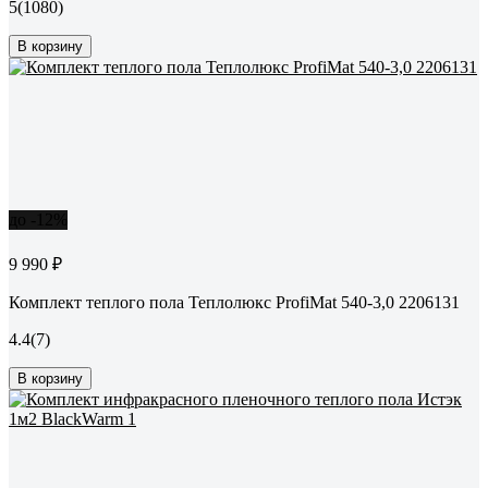
5
(1080)
В корзину
до -12%
9 990 ₽
Комплект теплого пола Теплолюкс ProfiMat 540-3,0 2206131
4.4
(7)
В корзину