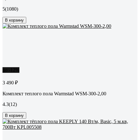
5
(1080)
В корзину
до -12%
3 490 ₽
Комплект теплого пола Warmstad WSM-300-2,00
4.3
(12)
В корзину