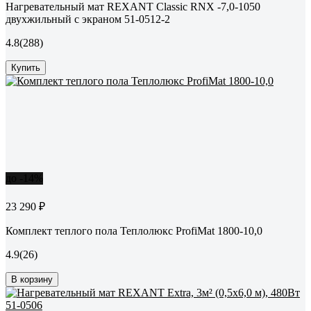
Нагревательный мат REXANT Classic RNX -7,0-1050
двухжильный с экраном 51-0512-2
4.8
(288)
Купить
до -14%
23 290 ₽
Комплект теплого пола Теплолюкс ProfiMat 1800-10,0
4.9
(26)
В корзину