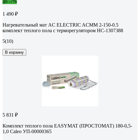
до -7%
1 490 ₽
Нагревательный мат AC ELECTRIC ACМM 2-150-0.5
комплект теплого пола с терморегулятором НС-1307388
5
(10)
В корзину
5 831 ₽
Комплект теплого пола EASYMAT (ПРОСТОМАТ) 180-0,5-
1,0 Caleo УП-00000365