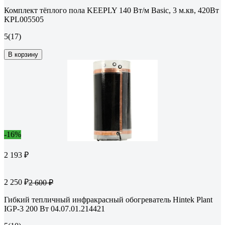
Комплект тёплого пола KEEPLY 140 Вт/м Basic, 3 м.кв, 420Вт
KPL005505
5
(17)
В корзину
-16%
2 193 ₽
2 250 ₽
2 600 ₽
Гибкий тепличный инфракрасный обогреватель Hintek Plant
IGP-3 200 Вт 04.07.01.214421