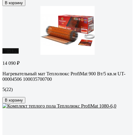
В корзину
до -13%
14 090 ₽
Нагревательный мат Теплолюкс ProfiMat 900 Вт/5 кв.м UT-
00004506 100035700700
5
(22)
В корзину