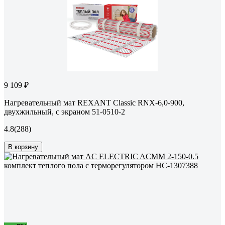
9 109 ₽
Нагревательный мат REXANT Classic RNX-6,0-900,
двухжильный, с экраном 51-0510-2
4.8
(288)
В корзину