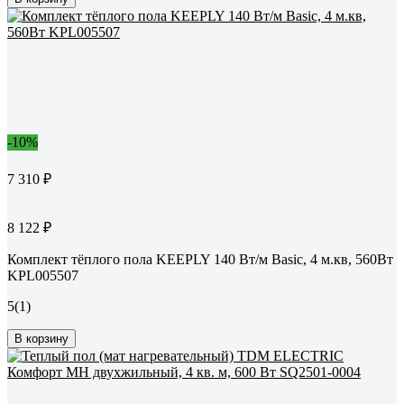
-10%
7 310 ₽
8 122 ₽
Комплект тёплого пола KEEPLY 140 Вт/м Basic, 4 м.кв, 560Вт
KPL005507
5
(1)
В корзину