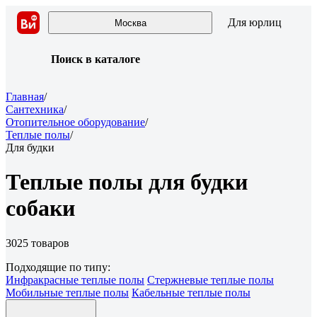
Для юрлиц
Москва
Поиск в каталоге
Главная
/
Сантехника
/
Отопительное оборудование
/
Теплые полы
/
Для будки
Теплые полы для будки
собаки
3025 товаров
Подходящие по типу:
Инфракрасные теплые полы
Стержневые теплые полы
Мобильные теплые полы
Кабельные теплые полы