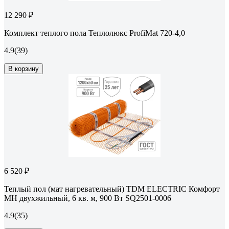
12 290 ₽
Комплект теплого пола Теплолюкс ProfiMat 720-4,0
4.9
(39)
В корзину
6 520 ₽
Теплый пол (мат нагревательный) TDM ELECTRIC Комфорт
МН двухжильный, 6 кв. м, 900 Вт SQ2501-0006
4.9
(35)