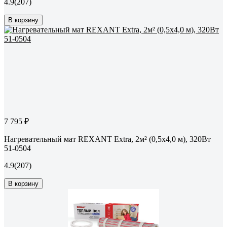
4.9
(207)
В корзину
7 795 ₽
Нагревательный мат REXANT Extra, 2м² (0,5x4,0 м), 320Вт
51-0504
4.9
(207)
В корзину