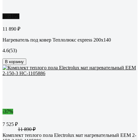
до -10%
11 890 ₽
Нагреватель под ковер Теплолюкс express 200х140
4.6
(53)
В корзину
-37%
7 525 ₽
11 890 ₽
Комплект теплого пола Electrolux мат нагревательный EEM 2-