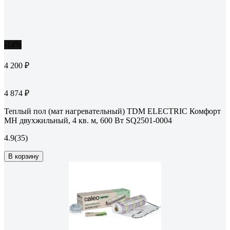
-14%
4 200 ₽
4 874 ₽
Теплый пол (мат нагревательный) TDM ELECTRIC Комфорт
МН двухжильный, 4 кв. м, 600 Вт SQ2501-0004
4.9
(35)
В корзину