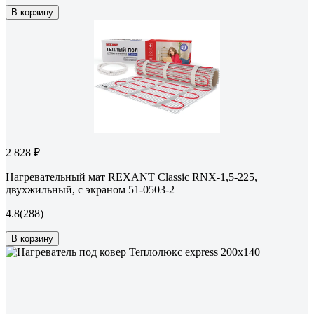
В корзину
2 828 ₽
Нагревательный мат REXANT Classic RNX-1,5-225,
двухжильный, с экраном 51-0503-2
4.8
(288)
В корзину