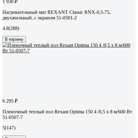
1 930 ₽
Нагревательный мат REXANT Classic RNX-0,5-75,
двухжильный, с экраном 51-0501-2
4.8
(288)
В корзину
6 295 ₽
Пленочный теплый пол Rexant Optima 150 4 /0,5 х 8 м/600 Вт
51-0507-7
5
(147)