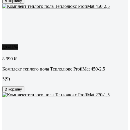
В корзину
до -11%
8 990 ₽
Комплект теплого пола Теплолюкс ProfiMat 450-2,5
5
(9)
В корзину