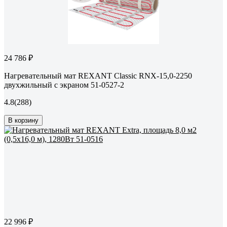
24 786 ₽
Нагревательный мат REXANT Classic RNX-15,0-2250
двухжильный с экраном 51-0527-2
4.8
(288)
В корзину
22 996 ₽