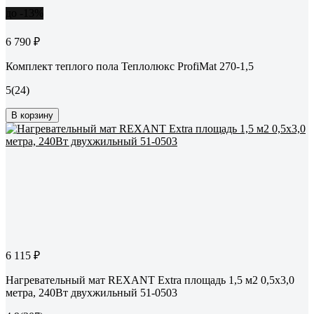
до -13%
6 790 ₽
Комплект теплого пола Теплолюкс ProfiMat 270-1,5
5
(24)
В корзину
6 115 ₽
Нагревательный мат REXANT Extra площадь 1,5 м2 0,5x3,0
метра, 240Вт двухжильный 51-0503