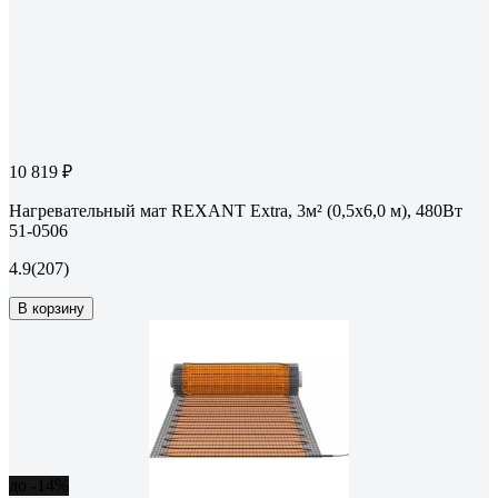
10 819 ₽
Нагревательный мат REXANT Extra, 3м² (0,5x6,0 м), 480Вт
51-0506
4.9
(207)
В корзину
до -14%