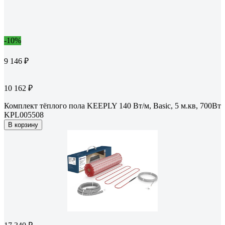
-10%
9 146 ₽
10 162 ₽
Комплект тёплого пола KEEPLY 140 Вт/м, Basic, 5 м.кв, 700Вт
KPL005508
В корзину