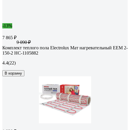
-13%
7 865 ₽
9 090 ₽
Комплект теплого пола Electrolux Мат нагревательный EEM 2-
150-2 НС-1105882
4.4
(22)
В корзину