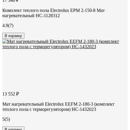
17 340 ₽
Комплект теплого пола Electrolux EPM 2-150-8 Мат
нагревательный НС-1128312
4.9
(7)
В корзину
13 552 ₽
Мат нагревательный Electrolux EEFM 2-180-3 (комплект
теплого пола c терморегулятором) НС-1432023
5
(5)
В корзину