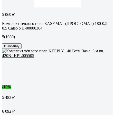
5 069 ₽
Комплект теплого пола EASYMAT (ПРОСТОМАТ) 180-0,5-
0,5 Caleo УП-00000364
5
(1080)
В корзину
-10%
5 483 ₽
6 092 ₽