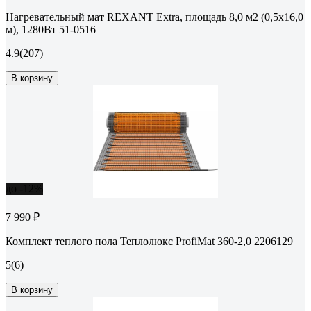
Нагревательный мат REXANT Extra, площадь 8,0 м2 (0,5x16,0
м), 1280Вт 51-0516
4.9
(207)
В корзину
до -12%
7 990 ₽
Комплект теплого пола Теплолюкс ProfiMat 360-2,0 2206129
5
(6)
В корзину