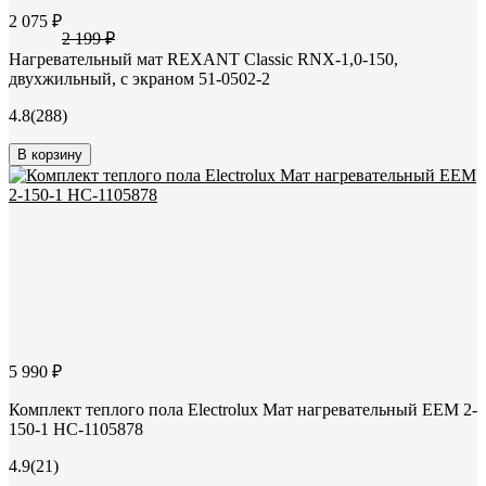
2 075 ₽
2 199 ₽
Нагревательный мат REXANT Classic RNX-1,0-150,
двухжильный, с экраном 51-0502-2
4.8
(288)
В корзину
5 990 ₽
Комплект теплого пола Electrolux Мат нагревательный EEM 2-
150-1 НС-1105878
4.9
(21)