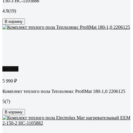
150-3 НС-1105886
4.9
(19)
В корзину
до -12%
5 990 ₽
Комплект теплого пола Теплолюкс ProfiMat 180-1,0 2206125
5
(7)
В корзину