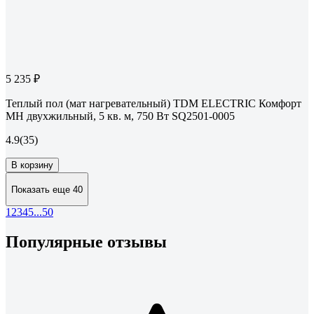
5 235 ₽
Теплый пол (мат нагревательный) TDM ELECTRIC Комфорт
МН двухжильный, 5 кв. м, 750 Вт SQ2501-0005
4.9
(35)
В корзину
Показать еще 40
1
2
3
4
5
...
50
Популярные отзывы