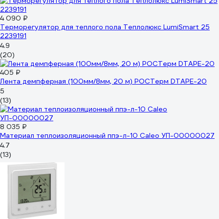
4 090 ₽
Терморегулятор для теплого пола Теплолюкс LumiSmart 25
2239191
4.9
(20)
405 ₽
Лента демпферная (100мм/8мм, 20 м) РОСТерм DTAPE-20
5
(13)
8 035 ₽
Материал теплоизоляционный ппэ-л-10 Caleo УП-00000027
4.7
(13)