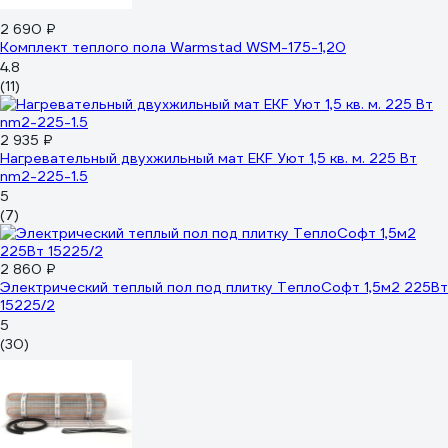
2 690 ₽
Комплект теплого пола Warmstad WSM-175-1,20
4.8
(11)
2 935 ₽
Нагревательный двухжильный мат EKF Уют 1,5 кв. м. 225 Вт
nm2-225-1.5
5
(7)
2 860 ₽
Электрический теплый пол под плитку ТеплоСофт 1,5м2 225Вт
15225/2
5
(30)