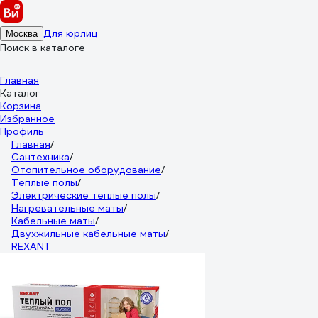
Для юрлиц
Москва
Поиск в каталоге
Главная
Каталог
Корзина
Избранное
Профиль
Главная
/
Сантехника
/
Отопительное оборудование
/
Теплые полы
/
Электрические теплые полы
/
Нагревательные маты
/
Кабельные маты
/
Двухжильные кабельные маты
/
REXANT