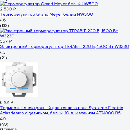
2 530 ₽
Терморегулятор Grand Meyer белый HW500
4.6
(133)
567 ₽
Электронный терморегулятор TERABIT 220 В, 1500 Вт W3230
4.3
(21)
6 161 ₽
Термостат электронный для теплого пола Systeme Electric
Atlasdesign с датчиком, белый, 10 А, механизм ATN000135
4.9
(40)
О товаре