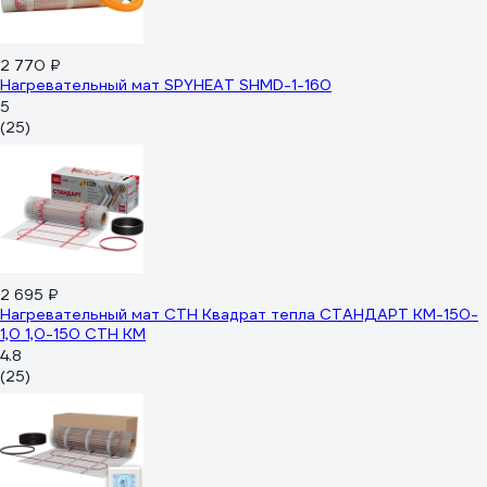
2 770 ₽
Нагревательный мат SPYHEAT SHMD-1-160
5
(25)
2 695 ₽
Нагревательный мат СТН Квадрат тепла СТАНДАРТ КМ-150-
1,0 1,0-150 СТН КМ
4.8
(25)