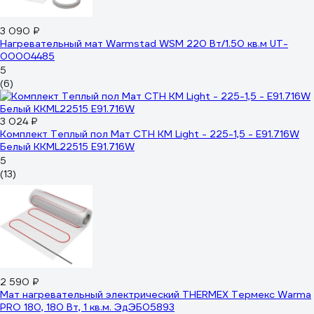
3 090 ₽
Нагревательный мат Warmstad WSM 220 Вт/1.50 кв.м UT-
00004485
5
(6)
3 024 ₽
Комплект Теплый пол Мат СТН КМ Light - 225-1,5 - E91.716W
Белый ККМL22515 E91.716W
5
(13)
2 590 ₽
Мат нагревательный электрический THERMEX Термекс Warma
PRO 180, 180 Вт, 1 кв.м. ЭдЭБ05893