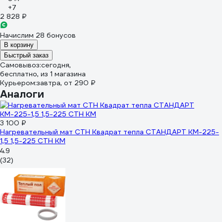
+7
2 828 ₽
Начислим 28 бонусов
В корзину
Быстрый заказ
Самовывоз:
сегодня,
бесплатно
, из 1 магазина
Курьером:
завтра,
от 290 ₽
Аналоги
3 100 ₽
Нагревательный мат СТН Квадрат тепла СТАНДАРТ КМ-225-
1,5 1,5-225 СТН КМ
4.9
(32)