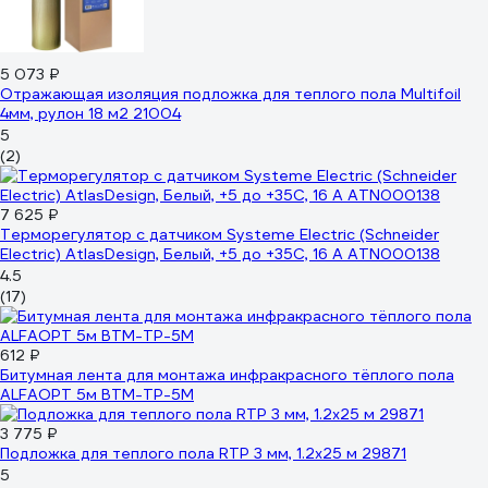
5 073 ₽
Отражающая изоляция подложка для теплого пола Multifoil
4мм, рулон 18 м2 21004
5
(2)
7 625 ₽
Терморегулятор с датчиком Systeme Electric (Schneider
Electric) AtlasDesign, Белый, +5 до +35C, 16 A ATN000138
4.5
(17)
612 ₽
Битумная лента для монтажа инфракрасного тёплого пола
ALFAOPT 5м BTM-TP-5M
3 775 ₽
Подложка для теплого пола RTP 3 мм, 1.2x25 м 29871
5