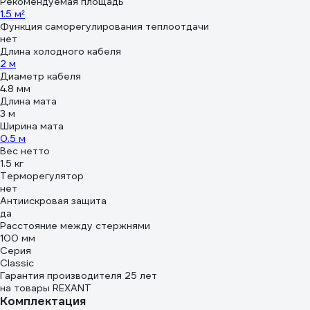
Рекомендуемая площадь
1.5 м²
Функция саморегулирования теплоотдачи
нет
Длина холодного кабеля
2 м
Диаметр кабеля
4.8 мм
Длина мата
3 м
Ширина мата
0.5 м
Вес нетто
1.5 кг
Терморегулятор
нет
Антиискровая защита
да
Расстояние между стержнями
100 мм
Серия
Classic
Гарантия производителя 25 лет
на товары REXANT
Комплектация