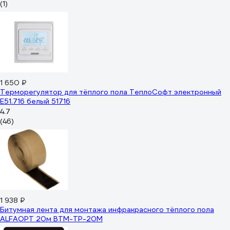
(1)
1 650 ₽
Терморегулятор для тёплого пола ТеплоСофт электронный
E51.716 белый 51716
4.7
(46)
1 938 ₽
Битумная лента для монтажа инфракрасного тёплого пола
ALFAOPT 20м BTM-TP-20M