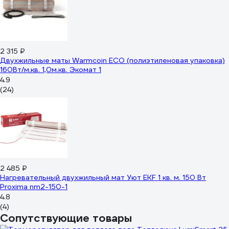
2 315 ₽
Двухжильные маты Warmcoin ECO (полиэтиленовая упаковка)
160Вт/м.кв. 1,0м.кв. Экомат 1
4.9
(24)
2 485 ₽
Нагревательный двухжильный мат Уют EKF 1 кв. м. 150 Вт
Proxima nm2-150-1
4.8
(4)
Сопутствующие товары