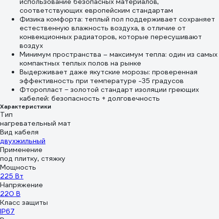
использование безопасных материалов,
соответствующих европейским стандартам
Физика комфорта: теплый пол поддерживает сохраняет
естественную влажность воздуха, в отличие от
конвекционных радиаторов, которые пересушивают
воздух
Минимум пространства – максимум тепла: один из самых
компактных теплых полов на рынке
Выдерживает даже якутские морозы: проверенная
эффективность при температуре -35 градусов
Фторопласт − золотой стандарт изоляции греющих
кабелей: безопасность + долговечность
Характеристики
Тип
нагревательный мат
Вид кабеля
двухжильный
Применение
под плитку, стяжку
Мощность
225 Вт
Напряжение
220 В
Класс защиты
IP67