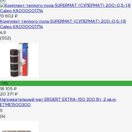
(6)
13 602 ₽
Комплект теплого пола SUPERMAT (СУПЕРМАТ) 200-0,5-1,8
Caleo КА000001714
4.9
(552)
-11%
18 105 ₽
20 371 ₽
Нагревательный мат ERGERT EXTRA-150 300 Вт, 2 кв.м.
ETME1500300
5
(4)