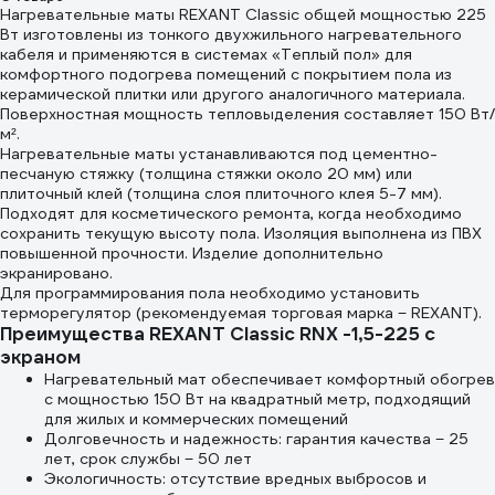
Нагревательные маты REXANT Classic общей мощностью 225
Вт изготовлены из тонкого двухжильного нагревательного
кабеля и применяются в системах «Теплый пол» для
комфортного подогрева помещений с покрытием пола из
керамической плитки или другого аналогичного материала.
Поверхностная мощность тепловыделения составляет 150 Вт/
м².
Нагревательные маты устанавливаются под цементно-
песчаную стяжку (толщина стяжки около 20 мм) или
плиточный клей (толщина слоя плиточного клея 5-7 мм).
Подходят для косметического ремонта, когда необходимо
сохранить текущую высоту пола. Изоляция выполнена из ПВХ
повышенной прочности. Изделие дополнительно
экранировано.
Для программирования пола необходимо установить
терморегулятор (рекомендуемая торговая марка − REXANT).
Преимущества REXANT Classic RNX -1,5-225 с
экраном
Нагревательный мат обеспечивает комфортный обогрев
с мощностью 150 Вт на квадратный метр, подходящий
для жилых и коммерческих помещений
Долговечность и надежность: гарантия качества − 25
лет, срок службы − 50 лет
Экологичность: отсутствие вредных выбросов и