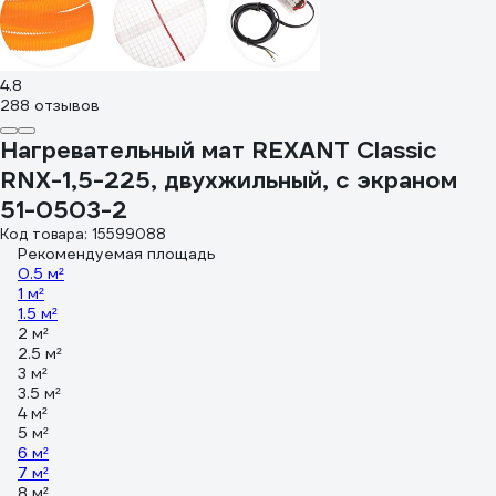
4.8
288 отзывов
Нагревательный мат REXANT Classic
RNX-1,5-225, двухжильный, с экраном
51-0503-2
Код товара: 15599088
Рекомендуемая площадь
0.5 м²
1 м²
1.5 м²
2 м²
2.5 м²
3 м²
3.5 м²
4 м²
5 м²
6 м²
7 м²
8 м²