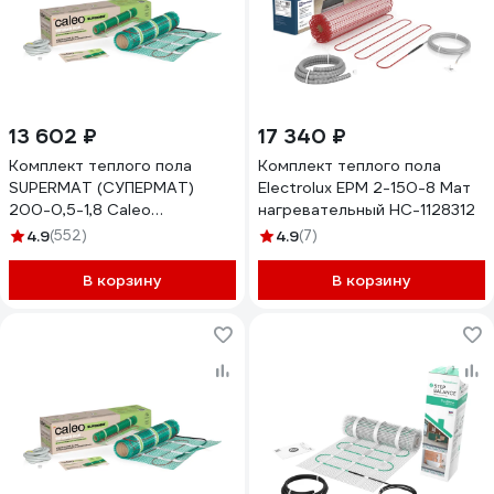
13 602 ₽
17 340 ₽
Комплект теплого пола
Комплект теплого пола
SUPERMAT (СУПЕРМАТ)
Electrolux EPM 2-150-8 Мат
200-0,5-1,8 Caleo
нагревательный НС-1128312
КА000001714
4.9
(552)
4.9
(7)
В корзину
В корзину