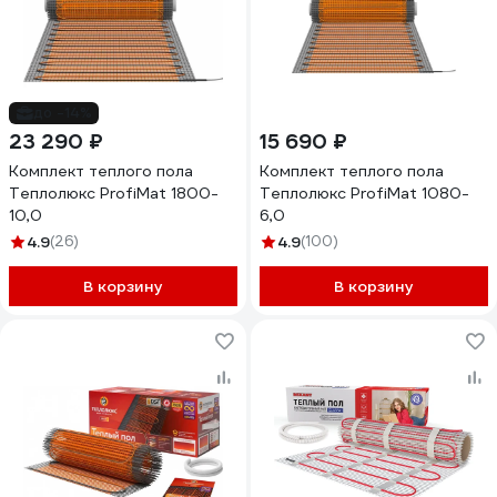
до -14%
23 290 ₽
15 690 ₽
Комплект теплого пола
Комплект теплого пола
Теплолюкс ProfiMat 1800-
Теплолюкс ProfiMat 1080-
10,0
6,0
4.9
(26)
4.9
(100)
В корзину
В корзину