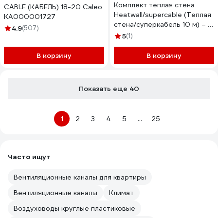
Комплект теплая стена
CABLE (КАБЕЛЬ) 18-20 Caleo
Heatwall/supercable (Теплая
КА000001727
стена/суперкабель 10 м) – 1
4.9
(507)
м2 Caleo 0К-00001258
5
(1)
В корзину
В корзину
Показать еще 40
1
2
3
4
5
...
25
Часто ищут
Вентиляционные каналы для квартиры
Вентиляционные каналы
Климат
Воздуховоды круглые пластиковые