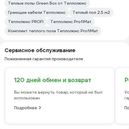
Теплые полы Green Box от Теплолюкс
Греющие кабели Теплолюкс
Теплый пол 2.5 м2
Теплолюкс PROFI
Теплолюкс ProfiMat
Комплект теплого пола Теплолюкс ProfiMat
Сервисное обслуживание
Пожизненная гарантия производителя
120 дней обмен и возврат
Р
Вы можете вернуть товар, который не был
Ус
использован
га
Подробнее
П