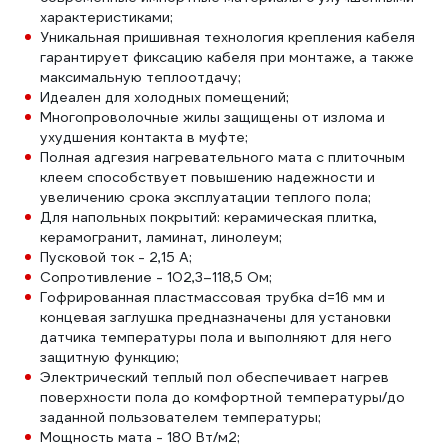
характеристиками;
Уникальная пришивная технология крепления кабеля
гарантирует фиксацию кабеля при монтаже, а также
максимальную теплоотдачу;
Идеален для холодных помещений;
Многопроволочные жилы защищены от излома и
ухудшения контакта в муфте;
Полная адгезия нагревательного мата с плиточным
клеем способствует повышению надежности и
увеличению срока эксплуатации теплого пола;
Для напольных покрытий: керамическая плитка,
керамогранит, ламинат, линолеум;
Пусковой ток - 2,15 А;
Сопротивление - 102,3–118,5 Ом;
Гофрированная пластмассовая трубка d=16 мм и
концевая заглушка предназначены для установки
датчика температуры пола и выполняют для него
защитную функцию;
Электрический теплый пол обеспечивает нагрев
поверхности пола до комфортной температуры/до
заданной пользователем температуры;
Мощность мата - 180 Вт/м2;