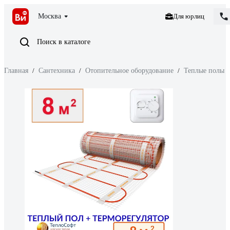
Москва
Для юрлиц
Поиск в каталоге
Главная
/
Сантехника
/
Отопительное оборудование
/
Теплые полы