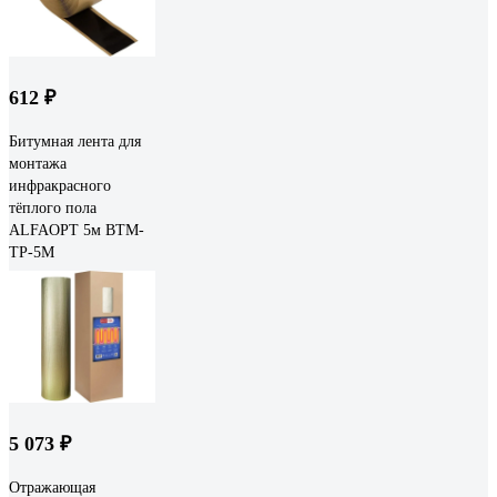
612 ₽
Битумная лента для
монтажа
инфракрасного
тёплого пола
ALFAOPT 5м BTM-
TP-5M
5 073 ₽
Отражающая