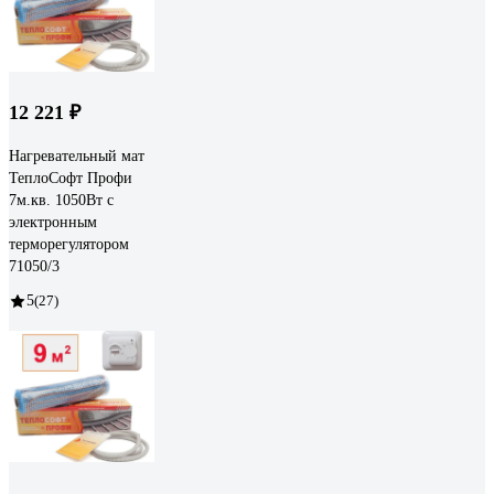
12 221 ₽
Нагревательный мат
ТеплоСофт Профи
7м.кв. 1050Вт с
электронным
терморегулятором
71050/3
5
(27)