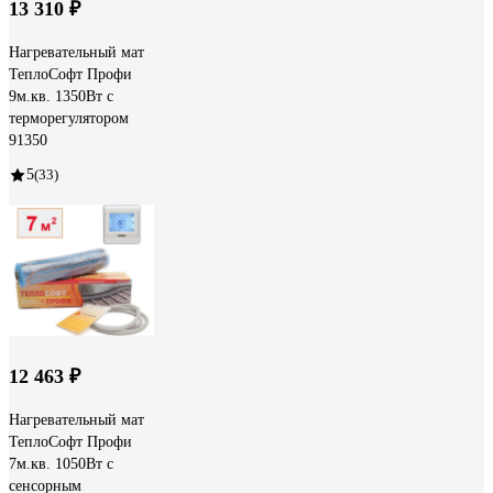
13 310 ₽
Нагревательный мат
ТеплоСофт Профи
9м.кв. 1350Вт с
терморегулятором
91350
5
(33)
12 463 ₽
Нагревательный мат
ТеплоСофт Профи
7м.кв. 1050Вт с
сенсорным