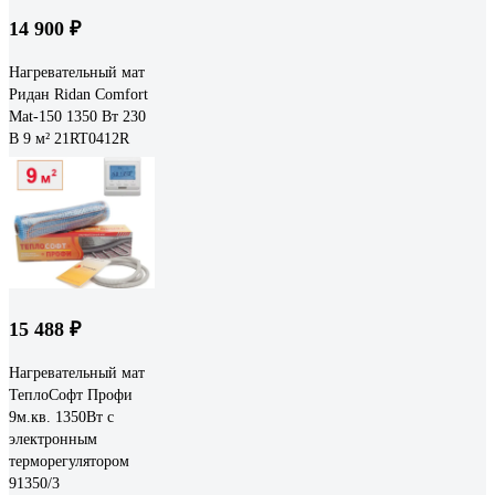
14 900 ₽
Нагревательный мат
Ридан Ridan Comfort
Mat-150 1350 Вт 230
В 9 м² 21RT0412R
15 488 ₽
Нагревательный мат
ТеплоСофт Профи
9м.кв. 1350Вт с
электронным
терморегулятором
91350/3