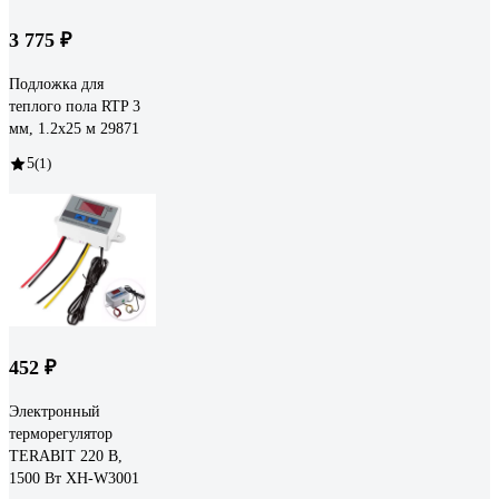
3 775 ₽
Подложка для
теплого пола RTP 3
мм, 1.2x25 м 29871
5
(1)
452 ₽
Электронный
терморегулятор
TERABIT 220 В,
1500 Вт XH-W3001