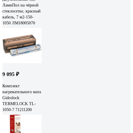
ЛамиПол на чёрной
стеклосетке, красный
кабель, 7 м2-150-
1050 ЛМ18005070
9 095 ₽
Комплект
нагревательного мата
Gidrolock
TERMELOCK TL-
1050-7 71211200