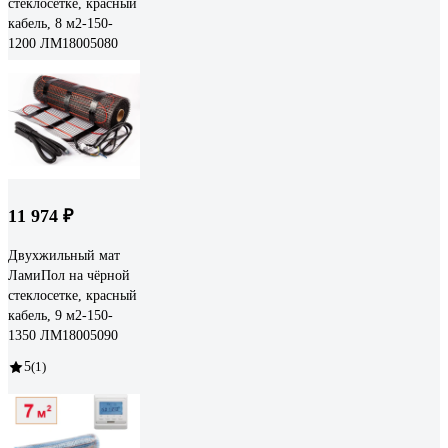
стеклосетке, красный
кабель, 8 м2-150-
1200 ЛМ18005080
11 974 ₽
Двухжильный мат
ЛамиПол на чёрной
стеклосетке, красный
кабель, 9 м2-150-
1350 ЛМ18005090
5
(1)