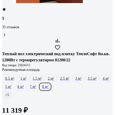
5
35 отзывов
Теплый пол электрический под плитку ТеплоСофт 8м.кв.
1200Вт с терморегулятором 81200/22
Код товара: 25024515
Рекомендуемая площадь
0.5 м²
1 м²
1.5 м²
2 м²
2.5 м²
3 м²
3.5 м²
4 м²
5 м²
6 м²
7 м²
8 м²
+5
11 319 ₽