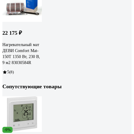
22 175 ₽
Нагревательный мат
ДЕВИ Comfort Mat-
150T 1350 Вт, 230 В,
9 м2 83030584R
5
(8)
Сопутствующие товары
-9%