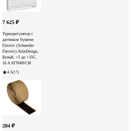
7 625 ₽
Терморегулятор с
датчиком Systeme
Electric (Schneider
Electric) AtlasDesign,
Белый, +5 до +35C,
16 A ATN000138
4.5
(17)
204 ₽