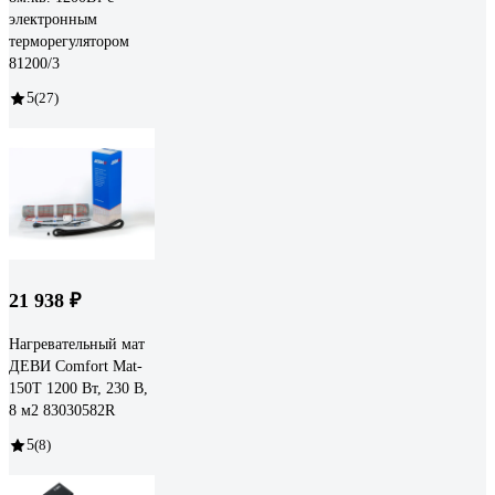
электронным
терморегулятором
81200/3
5
(27)
21 938 ₽
Нагревательный мат
ДЕВИ Comfort Mat-
150T 1200 Вт, 230 В,
8 м2 83030582R
5
(8)