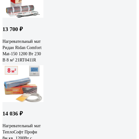
13 700 ₽
Нагревательный мат
Ридан Ridan Comfort
Mat-150 1200 Вт 230
В 8 м² 21RT0411R
14 036 ₽
Нагревательный мат
ТеплоСофт Профи
8м.кв. 1200Вт с