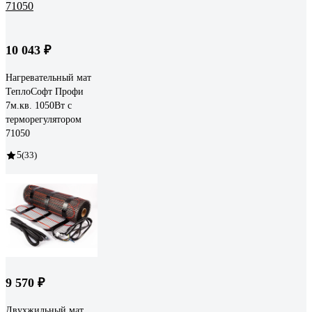
10 043 ₽
Нагревательный мат
ТеплоСофт Профи
7м.кв. 1050Вт с
терморегулятором
71050
5
(33)
9 570 ₽
Двухжильный мат