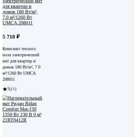
5 710 ₽
Комплект теплого
пола электрический
мат для квартир и
домов 180 Вт/м², 7.0
м²/1260 Вт UMCA
208011
5
(11)