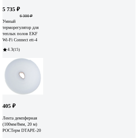
5 735 ₽
6 300 ₽
Умный
терморегулятор для
теплых полов EKF
Wi-Fi Connect ett-4
4.3
(15)
405 ₽
Лента демпферная
(100мм/8мм, 20 м)
РОСТерм DTAPE-20