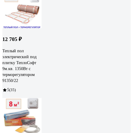
12 705 ₽
Теплый пол
электрический под
плитку ТеплоСофт
9м.кв. 1350Вт с
терморегулятором
91350/22
5
(35)