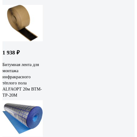
1 938 ₽
Битумная лента для
монтажа
инфракрасного
тёплого пола
ALFAOPT 20м BTM-
TP-20M