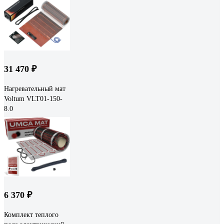
31 470 ₽
Нагревательный мат
Voltum VLT01-150-
8.0
6 370 ₽
Комплект теплого