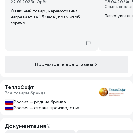
22.01.2025
г. Орёл
08.04.2024
г.
Опыт использ
Отличный товар , керамогранит
нагревает за 1,5 часа , прям чтоб
горячо
Посмотреть все отзывы
ТеплоСофт
Все товары бренда
Россия — родина бренда
Россия — страна производства
Документация