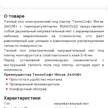
20
О товаре
Теплый пол электрический под плитку ТеплоСофт 16м.кв.
2400Вт с терморегулятором 162400/22 представляет
собой двужильный нагревательный мат с экранированным
кабелем, закреплённым на стеклосетке, что даёт
равномерный шаг укладки и равномерное распределение
тепла по поверхности.
Теплый пол электрический нагревательный мат под
плитку монтируется в слой плиточного клея 5-8 мм.
Перед установкой рекомендуем ознакомиться с
инструкцией теплого пола под плитку, которая идет в
комплекте.
Преимущества ТеплоСофт 16м.кв. 2400Вт
Простота и удобство монтажа
Проверенный производитель
Комфортный обогрев
Характеристики
Тип
нагревательный мат