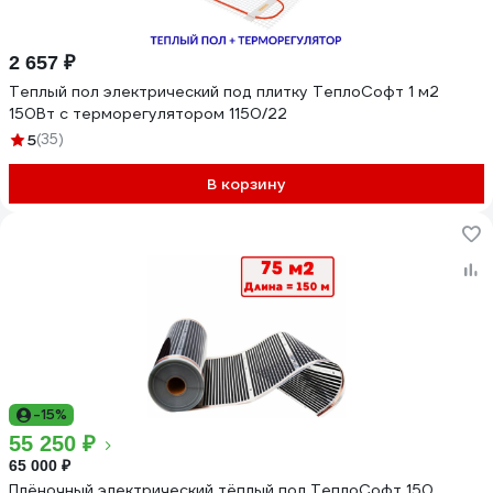
2 657 ₽
Теплый пол электрический под плитку ТеплоСофт 1 м2
150Вт с терморегулятором 1150/22
5
(35)
В корзину
-15%
55 250 ₽
65 000 ₽
Плёночный электрический тёплый пол ТеплоСофт 150