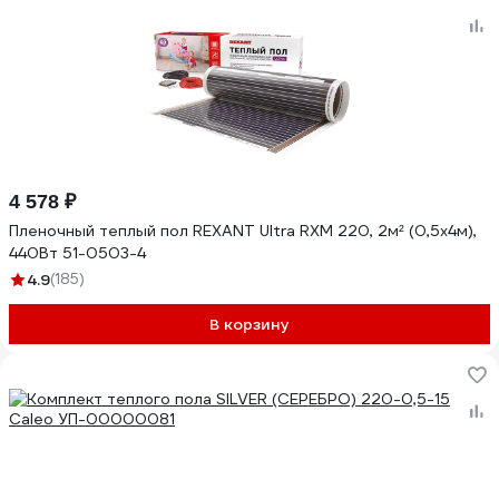
4 578 ₽
Пленочный теплый пол REXANT Ultra RXM 220, 2м² (0,5х4м),
440Вт 51-0503-4
4.9
(185)
В корзину