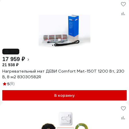
-18%
17 959 ₽
21 938 ₽
Нагревательный мат ДЕВИ Comfort Mat-150T 1200 Вт, 230
В, 8 м2 83030582R
5
(8)
В корзину