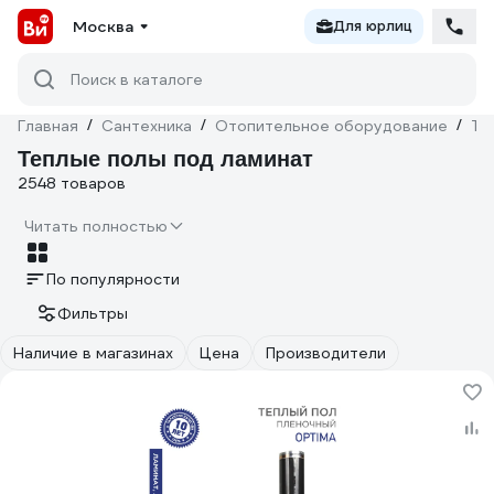
Москва
Для юрлиц
Поиск в каталоге
Главная
/
Сантехника
/
Отопительное оборудование
/
Те
Теплые полы под ламинат
2548 товаров
Читать полностью
По популярности
Фильтры
Наличие в магазинах
Цена
Производители