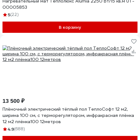
Нагревательный мат Теплолюкс Alumia 2250 Вт/15 кв.м UT-
00005853
5
(22)
В корзину
13 500 ₽
Плёночный электрический тёплый пол ТеплоСофт 12 м2,
ширина 100 см, с терморегулятором, инфракрасная плёнка
12 м2 плёнка100 12метров
4.9
(688)