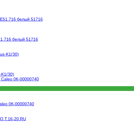
51.716 белый 51716
-K1(30)
aleo 0К-00000740