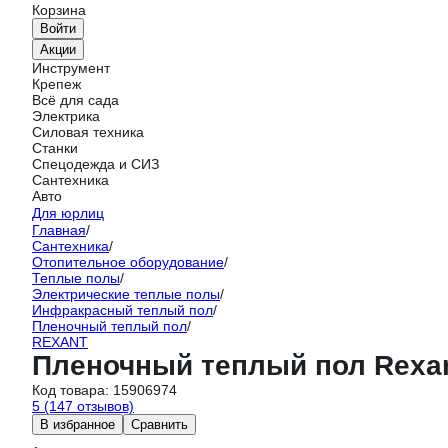
Корзина
Войти
Акции
Инструмент
Крепеж
Всё для сада
Электрика
Силовая техника
Станки
Спецодежда и СИЗ
Сантехника
Авто
Для юрлиц
Главная
/
Сантехника
/
Отопительное оборудование
/
Теплые полы
/
Электрические теплые полы
/
Инфракрасный теплый пол
/
Пленочный теплый пол
/
REXANT
Пленочный теплый пол Rexant 
Код товара:
15906974
5
(147 отзывов)
В избранное
Сравнить