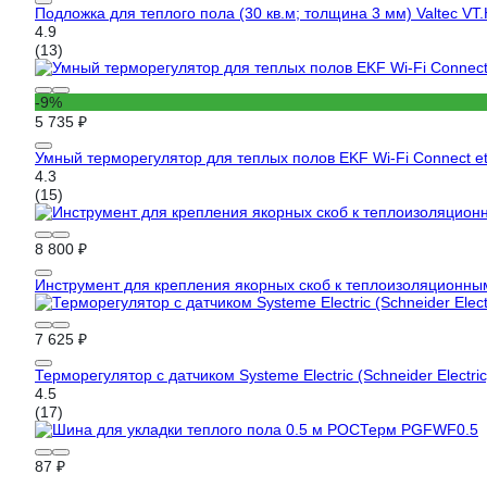
Подложка для теплого пола (30 кв.м; толщина 3 мм) Valtec VT
4.9
(13)
-9%
5 735 ₽
Умный терморегулятор для теплых полов EKF Wi-Fi Connect et
4.3
(15)
8 800 ₽
Инструмент для крепления якорных скоб к теплоизоляционн
7 625 ₽
Терморегулятор с датчиком Systeme Electric (Schneider Electri
4.5
(17)
87 ₽