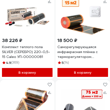
38 226 ₽
18 500 ₽
Комплект теплого пола
Саморегулирующаяся
SILVER (СЕРЕБРО) 220-0,5-
инфракрасная плёнка с
15 Caleo УП-00000081
терморегулятором
ТеплоСофт 15 м2 оранж/
4.9
(369)
5
(14)
плёнка 15м.кв.
В корзину
В корзину