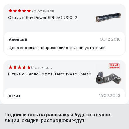
28 отзывов
Отзыв о Sun Power SPF 50-220-2
Алексей
08.12.2016
Цена хорошая, неприхотливость при установке
6 отзывов
Отзыв о ТеплоСофт Qterm 1метр 1 метр
Юлия
14.02.2023
Справляется с задачей!
Подпишитесь
на рассылку
и будьте в курсе!
Акции, скидки, распродажи ждут!
8 отзывов