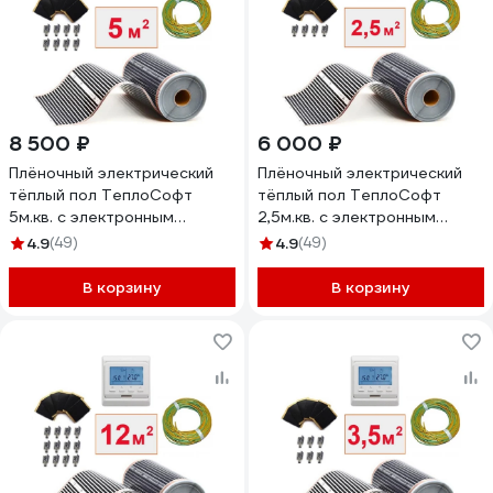
8 500 ₽
6 000 ₽
Плёночный электрический
Плёночный электрический
тёплый пол ТеплоСофт
тёплый пол ТеплоСофт
5м.кв. с электронным
2,5м.кв. с электронным
терморегулятором плёнка
терморегулятором плёнка
4.9
(49)
4.9
(49)
5м.кв./эл
2,5м.кв./эл
В корзину
В корзину