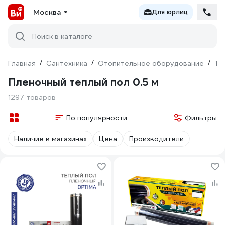
Москва
Для юрлиц
Поиск в каталоге
Главная
/
Сантехника
/
Отопительное оборудование
/
Те
Пленочный теплый пол 0.5 м
1297 товаров
По популярности
Фильтры
Наличие в магазинах
Цена
Производители