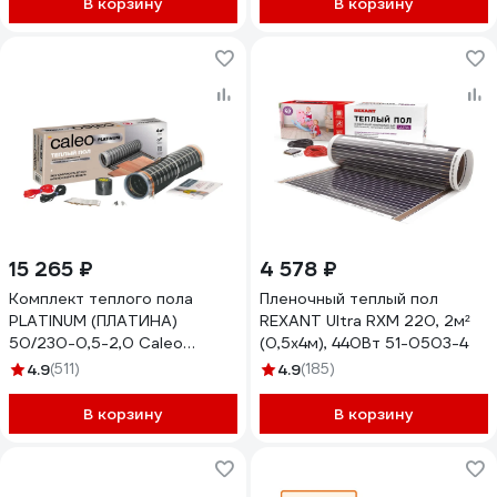
В корзину
В корзину
15 265 ₽
4 578 ₽
Комплект теплого пола
Пленочный теплый пол
PLATINUM (ПЛАТИНА)
REXANT Ultra RXM 220, 2м²
50/230-0,5-2,0 Caleo
(0,5х4м), 440Вт 51-0503-4
КА000001317
4.9
(511)
4.9
(185)
В корзину
В корзину