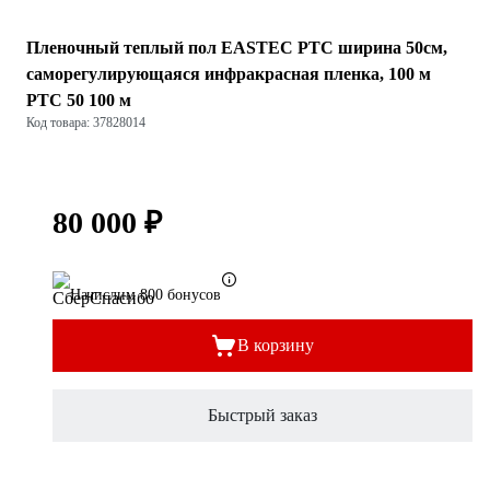
Пленочный теплый пол EASTEC PTC ширина 50см,
саморегулирующаяся инфракрасная пленка, 100 м
PTC 50 100 м
Код товара: 37828014
80 000 ₽
Начислим 800 бонусов
В корзину
Быстрый заказ