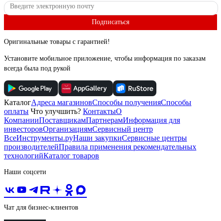
Подписаться
Оригинальные товары с гарантией!
Установите мобильное приложение, чтобы информация по заказам
всегда была под рукой
Каталог
Адреса магазинов
Способы получения
Способы
оплаты
Что улучшить?
Контакты
О
Компании
Поставщикам
Партнерам
Информация для
инвесторов
Организациям
Сервисный центр
ВсеИнструменты.ру
Наши закупки
Сервисные центры
производителей
Правила применения рекомендательных
технологий
Каталог товаров
Наши соцсети
Чат для бизнес-клиентов