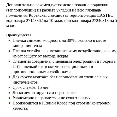
Дополнительно рекомендуется использование подложки
(теплоизоляции) из расчета укладки на всю площадь
помещения. Корейская лавсановая термоизоляция EASTEC:
код товара 27143862 на 10 м.кв. или код товара 27246318 на 5
м.кв.
Преимущества
Пленка снижает мощность на 30% локально в месте
запирания тепла
Пленка устойчива к механическому воздействию, излому,
имеет защиту от выхода искры
Элементы соединены с медными электродами и покрыты
ПЭТ-пленкой с высокими изоляционными и
противопожарными свойствами
Для сухого монтажа без использования специальных
инструментов
Срок службы 15 лет
Легко демонтируется и переносится
Равномерно нагревается и не сушит воздух
Производится в Южной Корее под строгим контролем
качества