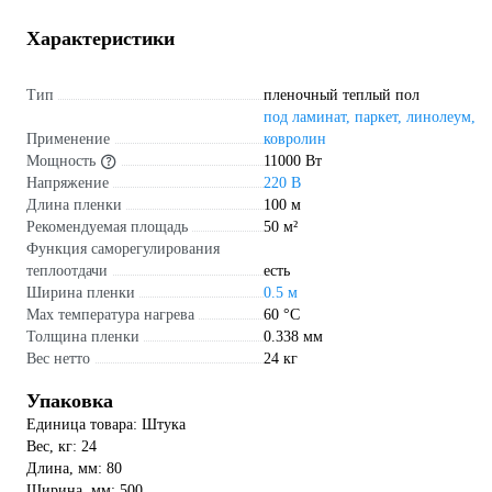
Характеристики
Тип
пленочный теплый пол
под ламинат, паркет, линолеум,
Применение
ковролин
Мощность
11000 Вт
Напряжение
220 В
Длина пленки
100 м
Рекомендуемая площадь
50 м²
Функция саморегулирования
теплоотдачи
есть
Ширина пленки
0.5 м
Max температура нагрева
60 °С
Толщина пленки
0.338 мм
Вес нетто
24 кг
Упаковка
Единица товара: Штука
Вес, кг: 24
Длина, мм: 80
Ширина, мм: 500