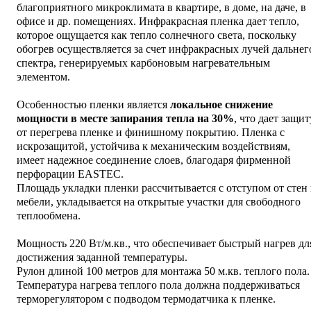
благоприятного микроклимата в квартире, в доме, на даче, в
офисе и др. помещениях. Инфракрасная пленка дает тепло,
которое ощущается как тепло солнечного света, поскольку
обогрев осуществляется за счет инфракрасных лучей дальнег
спектра, генерируемых карбоновым нагревательным
элементом.
Особенностью пленки является
локальное снижение
мощности в месте запирания тепла на 30%
, что дает защит
от перегрева пленке и финишному покрытию. Пленка с
искрозащитой, устойчива к механическим воздействиям,
имеет надежное соединение слоев, благодаря фирменной
перфорации EASTEC.
Площадь укладки пленки рассчитывается с отступом от стен
мебели, укладывается на открытые участки для свободного
теплообмена.
Мощность 220 Вт/м.кв., что обеспечивает быстрый нагрев дл
достижения заданной температуры.
Рулон длиной 100 метров для монтажа 50 м.кв. теплого пола.
Температура нагрева теплого пола должна поддерживаться
терморегулятором с подводом термодатчика к пленке.