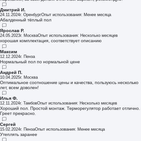
Дмитрий И.
24.11.2024
г. Оренбург
Опыт использования: Менее месяца
Абалденный тёплый пол
Ярослав Р.
24.05.2023
г. Москва
Опыт использования: Несколько месяцев
хорошая комплектация, соответствует описанию
Максим
12.12.2024
г. Пенза
Нормальный пол по нормальной цене
Андрей П.
10.04.2025
г. Москва
Оптимальное соотношение цены и качества, пользуюсь несколько
лет, всем доволен!
Илья Ф.
12.11.2024
г. Тамбов
Опыт использования: Несколько месяцев
Хороший пол. Простой монтаж. Терморегулятор работает отлично.
Греет прекрасно.
Сергей
15.02.2024
г. Пенза
Опыт использования: Менее месяца
Утеплять заранее