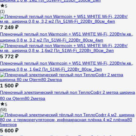
ширина 1,0 м, 2м2 Пл_51Wi-Fi_220Вт_100см_2мп
5
(1)
7 249 ₽
Пленочный теплый пол Warmcoin + W51 WHITE Wi-Fi, 220Вт/м.кв.,
ширина 0,8 м, 3,2 м2 Пл_51Wi-Fi_220Вт_80см_4мп
5 772 ₽
Пленочный теплый пол Warmcoin + W51 WHITE Wi-Fi, 220Вт/м.кв.,
ширина 0,8 м, 1,6м2 Пл_51Wi-Fi_220Вт_80см_2мп
1 500 ₽
Пленочный электрический теплый пол ТеплоСофт 2 метра ширина
80 см Qterm80 2метра
5
(58)
5 600 ₽