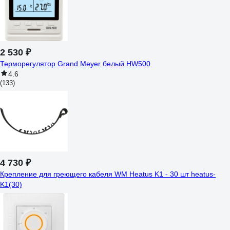
2 530 ₽
Терморегулятор Grand Meyer белый HW500
4.6
(133)
4 730 ₽
Крепление для греющего кабеля WM Heatus K1 - 30 шт heatus-
K1(30)