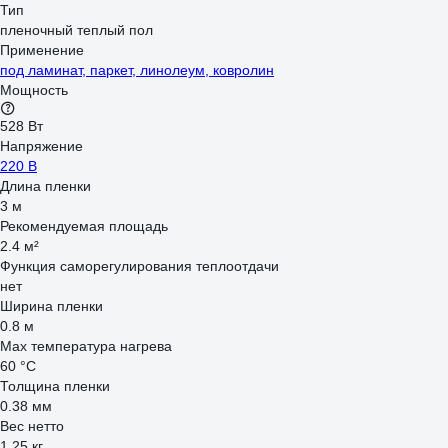
Тип
пленочный теплый пол
Применение
под ламинат, паркет, линолеум, ковролин
Мощность
528 Вт
Напряжение
220 В
Длина пленки
3 м
Рекомендуемая площадь
2.4 м²
Функция саморегулирования теплоотдачи
нет
Ширина пленки
0.8 м
Max температура нагрева
60 °С
Толщина пленки
0.38 мм
Вес нетто
1.25 кг