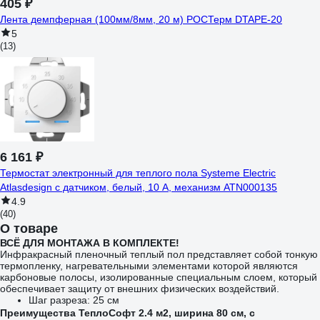
405 ₽
Лента демпферная (100мм/8мм, 20 м) РОСТерм DTAPE-20
5
(13)
6 161 ₽
Термостат электронный для теплого пола Systeme Electric
Atlasdesign с датчиком, белый, 10 А, механизм ATN000135
4.9
(40)
О товаре
ВСЁ ДЛЯ МОНТАЖА В КОМПЛЕКТЕ!
Инфракрасный пленочный теплый пол представляет собой тонкую
термопленку, нагревательными элементами которой являются
карбоновые полосы, изолированные специальным слоем, который
обеспечивает защиту от внешних физических воздействий.
Шаг разреза: 25 см
Преимущества ТеплоСофт 2.4 м2, ширина 80 см, с