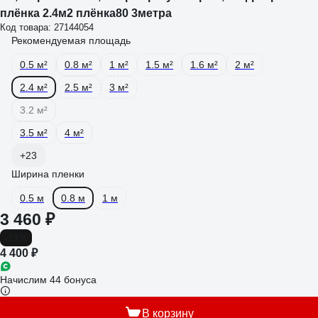
плёнка 2.4м2 плёнка80 3метра
Код товара: 27144054
Рекомендуемая площадь
0.5 м²
0.8 м²
1 м²
1.5 м²
1.6 м²
2 м²
2.4 м²
2.5 м²
3 м²
3.2 м²
3.5 м²
4 м²
+23
Ширина пленки
0.5 м
0.8 м
1 м
3 460 ₽
-21%
4 400 ₽
Начислим 44 бонуса
В корзину