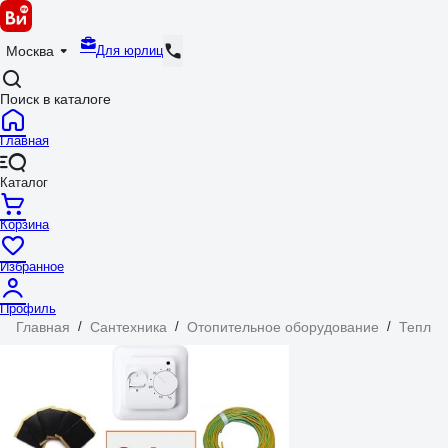
Для юрлиц
Москва
Поиск в каталоге
Главная
Каталог
Корзина
Избранное
Профиль
Главная
/
Сантехника
/
Отопительное оборудование
/
Теплые