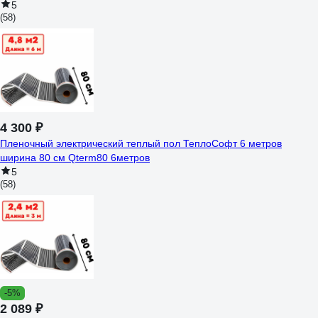
5
(58)
4 300 ₽
Пленочный электрический теплый пол ТеплоСофт 6 метров
ширина 80 см Qterm80 6метров
5
(58)
-5%
2 089 ₽