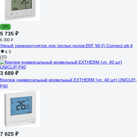
-9%
5 735 ₽
6 300 ₽
Умный терморегулятор для теплых полов EKF Wi-Fi Connect ett-4
4.3
(15)
3 689 ₽
Крепеж универсальный кровельный EXTHERM (уп. 40 шт) UNICLIP-
P40
7 625 ₽