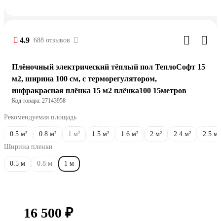
4.9
688 отзывов
Плёночный электрический тёплый пол ТеплоСофт 15
м2, ширина 100 см, с терморегулятором,
инфракрасная плёнка 15 м2 плёнка100 15метров
Код товара: 27143958
Рекомендуемая площадь
0.5 м²
0.8 м²
1 м²
1.5 м²
1.6 м²
2 м²
2.4 м²
2.5 м²
Ширина пленки
0.5 м
0.8 м
1 м
16 500 ₽