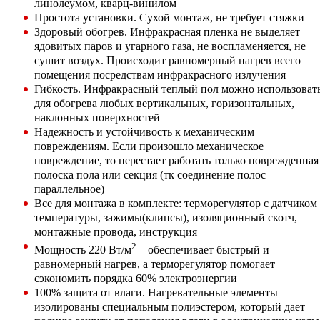
линолеумом, кварц-винилом
Простота установки. Сухой монтаж, не требует стяжки
Здоровый обогрев. Инфракрасная пленка не выделяет
ядовитых паров и угарного газа, не воспламеняется, не
сушит воздух. Происходит равномерный нагрев всего
помещения посредствам инфракрасного излучения
Гибкость. Инфракрасный теплый пол можно использоват
для обогрева любых вертикальных, горизонтальных,
наклонных поверхностей
Надежность и устойчивость к механическим
повреждениям. Если произошло механическое
повреждение, то перестает работать только поврежденная
полоска пола или секция (тк соединение полос
параллельное)
Все для монтажа в комплекте: терморегулятор с датчиком
температуры, зажимы(клипсы), изоляционный скотч,
монтажные провода, инструкция
2
Мощность 220 Вт/м
– обеспечивает быстрый и
равномерный нагрев, а терморегулятор помогает
сэкономить порядка 60% электроэнергии
100% защита от влаги. Нагревательные элементы
изолированы специальным полиэстером, который дает