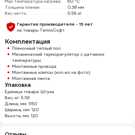
Max температура нагрева
60 °С
Толщина пленки
0.38 мм
Вес нетто
5.56 кг
Гарантия производителя - 15 лет
на товары ТеплоСофт
Комплектация
Пленочный теплый пол
Механический терморегулятор с датчиком
температуры
Монтажные провода
Монтажные клипсы (кол-во на фото)
Монтажная лента
Упаковка
Единица товара: Штука
Вес, кг: 5.56
Длина, мм: 1150
Ширина, мм: 120
Высота, мм: 120
Отзывы