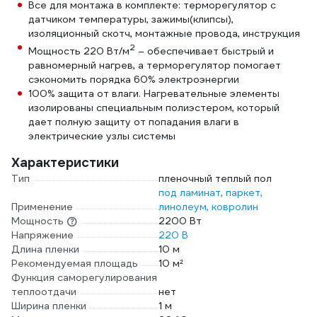
Все для монтажа в комплекте: терморегулятор с
датчиком температуры, зажимы(клипсы),
изоляционный скотч, монтажные провода, инструкция
2
Мощность 220 Вт/м
– обеспечивает быстрый и
равномерный нагрев, а терморегулятор помогает
сэкономить порядка 60% электроэнергии
100% защита от влаги. Нагревательные элементы
изолированы специальным полиэстером, который
дает полную защиту от попадания влаги в
электрические узлы системы
Характеристики
Тип
пленочный теплый пол
под ламинат, паркет,
Применение
линолеум, ковролин
Мощность
2200 Вт
Напряжение
220 В
Длина пленки
10 м
Рекомендуемая площадь
10 м²
Функция саморегулирования
теплоотдачи
нет
Ширина пленки
1 м