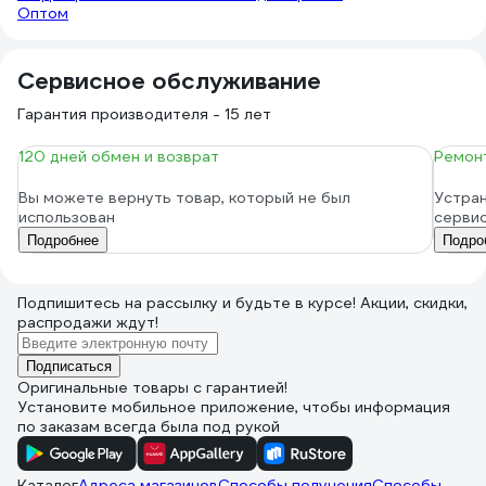
Оптом
Сервисное обслуживание
Гарантия производителя - 15 лет
120 дней обмен и возврат
Ремонт
Вы можете вернуть товар, который не был
Устран
использован
серви
Подробнее
Подро
Подпишитесь
на рассылку
и будьте в курсе! Акции, скидки,
распродажи ждут!
Подписаться
Оригинальные товары с гарантией!
Установите мобильное приложение, чтобы информация
по заказам всегда была под рукой
Каталог
Адреса магазинов
Способы получения
Способы