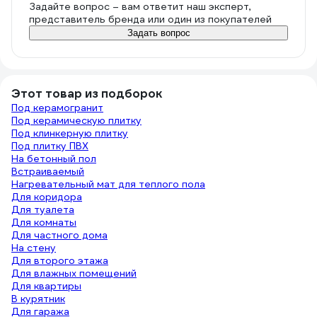
Задайте вопрос – вам ответит наш эксперт,
представитель бренда или один из покупателей
Задать вопрос
Этот товар из подборок
Под керамогранит
Под керамическую плитку
Под клинкерную плитку
Под плитку ПВХ
На бетонный пол
Встраиваемый
Нагревательный мат для теплого пола
Для коридора
Для туалета
Для комнаты
Для частного дома
На стену
Для второго этажа
Для влажных помещений
Для квартиры
В курятник
Для гаража