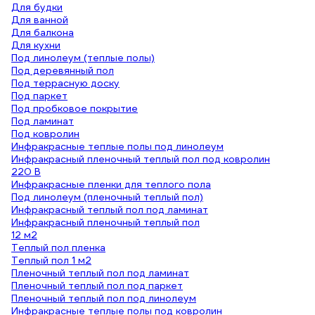
Для будки
Для ванной
Для балкона
Для кухни
Под линолеум (теплые полы)
Под деревянный пол
Под террасную доску
Под паркет
Под пробковое покрытие
Под ламинат
Под ковролин
Инфракрасные теплые полы под линолеум
Инфракрасный пленочный теплый пол под ковролин
220 В
Инфракрасные пленки для теплого пола
Под линолеум (пленочный теплый пол)
Инфракрасный теплый пол под ламинат
Инфракрасный пленочный теплый пол
12 м2
Теплый пол пленка
Теплый пол 1 м2
Пленочный теплый пол под ламинат
Пленочный теплый пол под паркет
Пленочный теплый пол под линолеум
Инфракрасные теплые полы под ковролин