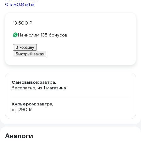
0.5 м
0.8 м
1 м
13 500 ₽
Начислим 135 бонусов
В корзину
Быстрый заказ
Самовывоз:
завтра,
бесплатно
, из 1 магазина
Курьером:
завтра,
от 290 ₽
Аналоги