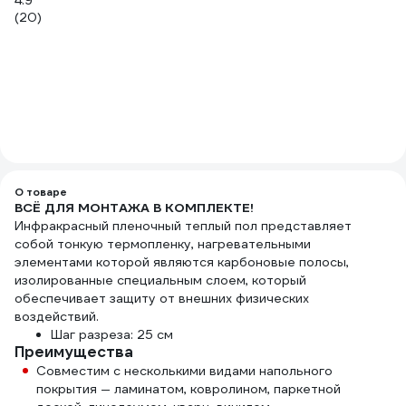
4.9
4
(20)
(1)
О товаре
ВСЁ ДЛЯ МОНТАЖА В КОМПЛЕКТЕ!
Инфракрасный пленочный теплый пол представляет
собой тонкую термопленку, нагревательными
элементами которой являются карбоновые полосы,
изолированные специальным слоем, который
обеспечивает защиту от внешних физических
воздействий.
Шаг разреза: 25 см
Преимущества
Совместим с несколькими видами напольного
покрытия — ламинатом, ковролином, паркетной