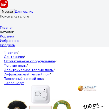
Для юрлиц
Москва
Поиск в каталоге
Главная
Каталог
Корзина
Избранное
Профиль
Главная
/
Сантехника
/
Отопительное оборудование
/
Теплые полы
/
Электрические теплые полы
/
Инфракрасный теплый пол
/
Пленочный теплый пол
/
ТеплоСофт