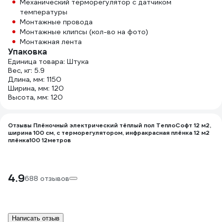
Механический терморегулятор с датчиком
температуры
Монтажные провода
Монтажные клипсы (кол-во на фото)
Монтажная лента
Упаковка
Единица товара: Штука
Вес, кг: 5.9
Длина, мм: 1150
Ширина, мм: 120
Высота, мм: 120
Отзывы Плёночный электрический тёплый пол ТеплоСофт 12 м2,
ширина 100 см, с терморегулятором, инфракрасная плёнка 12 м2
плёнка100 12метров
4.9
688 отзывов
Написать отзыв