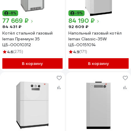
-8%
-9%
77 669 ₽
84 190 ₽
84 431 ₽
92 609 ₽
Котёл стальной газовый
Напольный газовый котёл
lemax Премиум 35
lemax Classic-35W
ЦБ-00010312
ЦБ-00151014
4.6
(275)
4.9
(171)
В корзину
В корзину