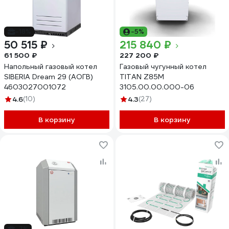
-18%
-5%
50 515 ₽
215 840 ₽
61 500 ₽
227 200 ₽
Напольный газовый котел
Газовый чугунный котел
SIBERIA Dream 29 (АОГВ)
TITAN Z85M
4603027001072
3105.00.00.000-06
4.6
(10)
4.3
(27)
В корзину
В корзину
-7%