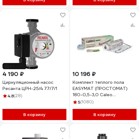
до -11%
4 190 ₽
10 196 ₽
Циркуляционный насос
Комплект теплого пола
Ресанта ЦРН-25/4 77/7/1
EASYMAT (ПРОСТОМАТ)
180-0,5-3,0 Caleo
4.8
(28)
УП-00000370
5
(1080)
В корзину
В корзину