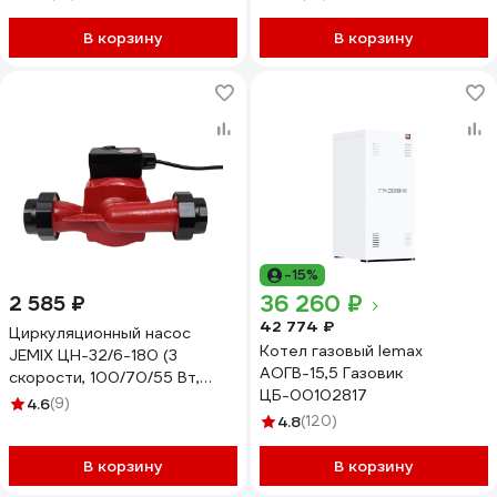
В корзину
В корзину
-15%
36 260 ₽
2 585 ₽
42 774 ₽
Циркуляционный насос
Котел газовый lemax
JEMIX ЦН-32/6-180 (3
АОГВ-15,5 Газовик
скорости, 100/70/55 Вт,
ЦБ-00102817
производ. 60/45/26 л/мин.)
4.6
(9)
4.8
(120)
В корзину
В корзину