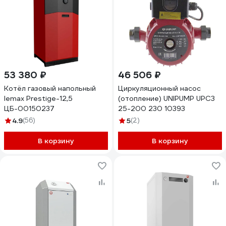
53 380 ₽
46 506 ₽
Котёл газовый напольный
Циркуляционный насос
lemax Prestige-12,5
(отопление) UNIPUMP UPC3
ЦБ-00150237
25-200 230 10393
4.9
(56)
5
(2)
В корзину
В корзину