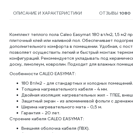
ОПИСАНИЕ И ХАРАКТЕРИСТИКИ
ОТЗЫВЫ
1080
Комплект теплого пола Caleo Easymat 180 вт/м2, 1,5 м2 п
плиточный клей или наливной пол. Обеспечивает подогре
дополнительного комфорта в помещении. Удобная, с пост
позволяет осуществить легкий и быстрый монтаж термом
конфигураций. Рекомендуется укладывать под керамическ
доску, линолеум, ковролин. Подходит для влажных помеще
Особенности CALEO EASYMAT:
180 Вт/м2 - для стандартных и холодных помещений.
Толщина нагревательного кабеля - 4 мм.
Двойная изоляция: нагревательных жил - ТПЕЕ, внеш
Защитный экран - из алюминиевой фольги с дренаж
Ширина нагревательного мата - 0,5 м.
Гарантия - 20 лет.
Строение кабеля CALEO EASYMAT:
Внешняя оболочка кабеля (ПВХ).