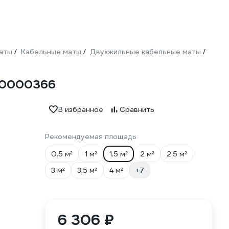
аты
Кабельные маты
Двухжильные кабельные маты
/
/
/
00000366
В избранное
Сравнить
Рекомендуемая площадь
0.5 м²
1 м²
1.5 м²
2 м²
2.5 м²
3 м²
3.5 м²
4 м²
+7
6 306 ₽