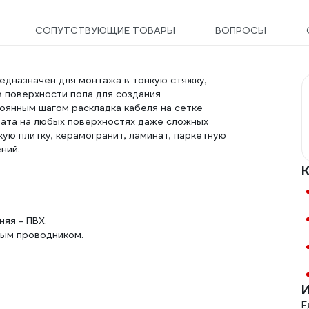
СОПУТСТВУЮЩИЕ ТОВАРЫ
ВОПРОСЫ
редназначен для монтажа в тонкую стяжку,
в поверхности пола для создания
оянным шагом раскладка кабеля на сетке
ата на любых поверхностях даже сложных
ую плитку, керамогранит, ламинат, паркетную
ний.
няя - ПВХ.
ным проводником.
И
Е