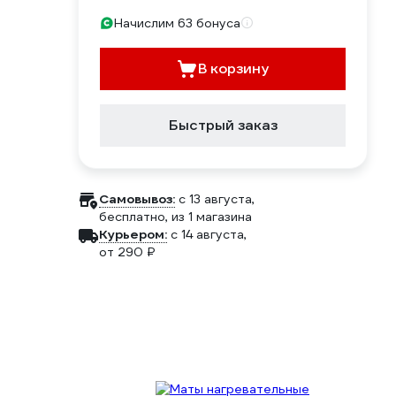
Начислим 63 бонуса
В корзину
Быстрый заказ
Самовывоз:
c 13 августа,
бесплатно
, из 1 магазина
Курьером:
c 14 августа,
от 290 ₽