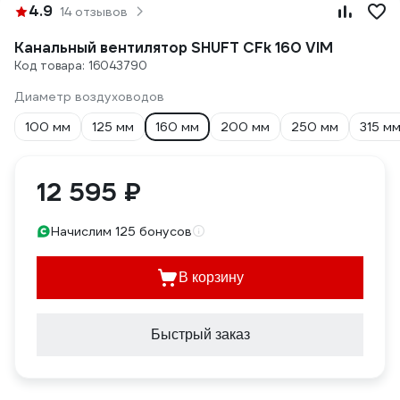
4.9
14 отзывов
Канальный вентилятор SHUFT CFk 160 VIM
Код товара: 16043790
Диаметр воздуховодов
100 мм
125 мм
160 мм
200 мм
250 мм
315 м
12 595 ₽
Начислим 125 бонусов
В корзину
Быстрый заказ