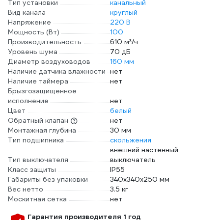
Тип установки
канальный
Вид канала
круглый
Напряжение
220 В
Мощность (Вт)
100
Производительность
610 м³/ч
Уровень шума
70 дБ
Диаметр воздуховодов
160 мм
Наличие датчика влажности
нет
Наличие таймера
нет
Брызгозащищенное
исполнение
нет
Цвет
белый
Обратный клапан
нет
Монтажная глубина
30 мм
Тип подшипника
скольжения
внешний настенный
Тип выключателя
выключатель
Класс защиты
IP55
Габариты без упаковки
340х340х250 мм
Вес нетто
3.5 кг
Москитная сетка
нет
Гарантия производителя 1 год