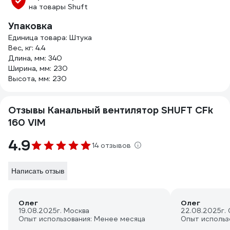
на товары Shuft
Упаковка
Единица товара: Штука
Вес, кг: 4.4
Длина, мм: 340
Ширина, мм: 230
Высота, мм: 230
Отзывы Канальный вентилятор SHUFT CFk
160 VIM
4.9
14 отзывов
Написать отзыв
Олег
Олег
19.08.2025
г. Москва
22.08.2025
г.
Опыт использования: Менее месяца
Опыт использ