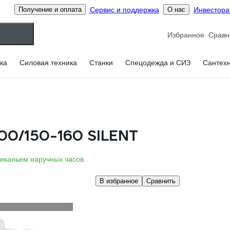
Сервис и поддержка
Инвестор
Получение и оплата
О нас
Избранное
ка
Силовая техника
Станки
Спецодежда и СИЗ
Сантех
00/150-160 SILENT
тиканьем наручных часов
В избранное
Сравнить