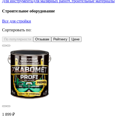
Для инструмента
Для малярных работ
Строительные материалы
Строительное оборудование
Все для стройки
Сортировать по:
По популярности
Отзывам
Рейтингу
Цене
1 899 ₽