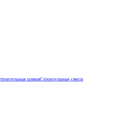
троительная химия
Строительные смеси