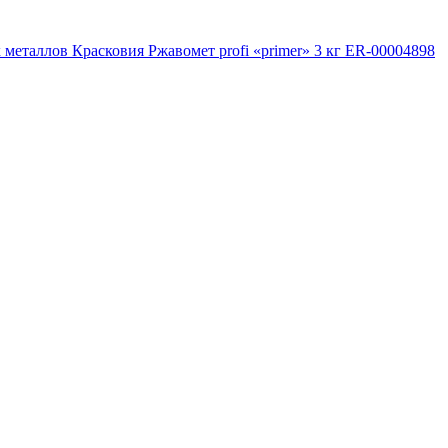
еталлов Красковия Ржавомет profi «primer» 3 кг ER-00004898