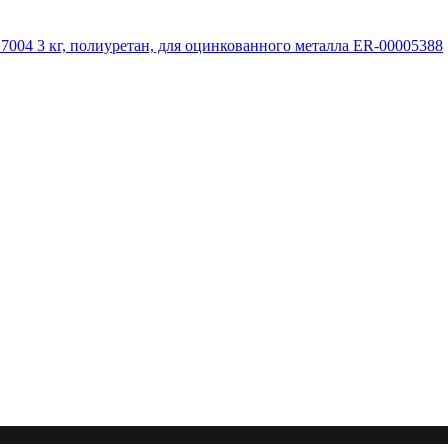
l 7004 3 кг, полиуретан, для оцинкованного металла ER-00005388