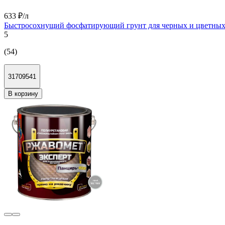
633 ₽/л
Быстросохнущий фосфатирующий грунт для черных и цветных м
5
(54)
31709541
В корзину