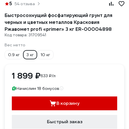
5
54 отзыва
Быстросохнущий фосфатирующий грунт для
черных и цветных металлов Красковия
Ржавомет profi «primer» 3 кг ER-00004898
Код товара: 31709541
Вес нетто
0.9 кг
3 кг
10 кг
1 899 ₽
633 ₽/л
Начислим 18 бонусов
В корзину
Быстрый заказ