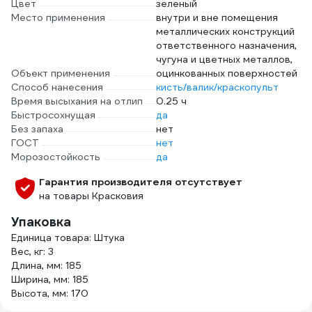
Цвет
зеленый
Место применения
внутри и вне помещения
металлических конструкций
ответственного назначения,
чугуна и цветных металлов,
Объект применения
оцинкованных поверхностей
Способ нанесения
кисть/валик/краскопульт
Время высыхания на отлип
0.25 ч
Быстросохнущая
да
Без запаха
нет
ГОСТ
нет
Морозостойкость
да
Гарантия производителя отсутствует
на товары Красковия
Упаковка
Единица товара: Штука
Вес, кг: 3
Длина, мм: 185
Ширина, мм: 185
Высота, мм: 170