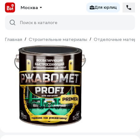
Москва
Для юрлиц
Поиск в каталоге
Главная
/
Строительные материалы
/
Отделочные матери