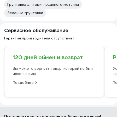
Грунтовка для оцинкованного металла
Зеленые грунтовки
Сервисное обслуживание
Гарантия производителя отсутствует
120 дней обмен и возврат
Р
Вы можете вернуть товар, который не был
Ус
использован
га
Подробнее
П
Подпишитесь
на рассылку
и будьте в курсе!