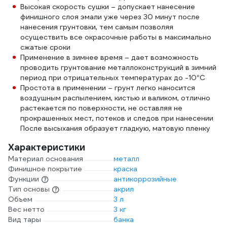
Высокая скорость сушки – допускает нанесение
финишного слоя эмали уже через 30 минут после
нанесения грунтовки, тем самым позволяя
осуществить все окрасочные работы в максимально
сжатые сроки
Применение в зимнее время – дает возможность
проводить грунтование металлоконструкций в зимний
период при отрицательных температурах до -10°С
Простота в применении – грунт легко наносится
воздушным распылением, кистью и валиком, отлично
растекается по поверхности, не оставляя не
прокрашенных мест, потеков и следов при нанесении
После высыхания образует гладкую, матовую пленку
Характеристики
Материал основания
металл
Финишное покрытие
краска
Функции
антикоррозийные
Тип основы
акрил
Объем
3 л
Вес нетто
3 кг
Вид тары
банка