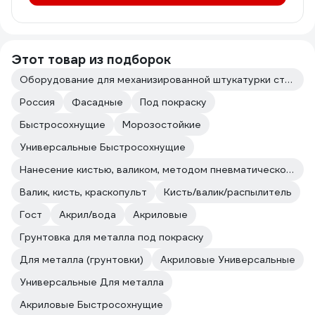
Этот товар из подборок
Оборудование для механизированной штукатурки стен
Россия
Фасадные
Под покраску
Быстросохнущие
Морозостойкие
Универсальные Быстросохнущие
Нанесение кистью, валиком, методом пневматического и безвоздушного распыления.
Валик, кисть, краскопульт
Кисть/валик/распылитель
Гост
Акрил/вода
Акриловые
Грунтовка для металла под покраску
Для металла (грунтовки)
Акриловые Универсальные
Универсальные Для металла
Акриловые Быстросохнущие