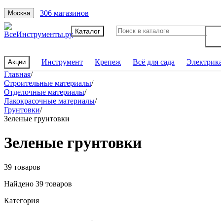
306 магазинов
Москва
Каталог
Инструмент
Крепеж
Всё для сада
Электрик
Акции
Главная
/
Строительные материалы
/
Отделочные материалы
/
Лакокрасочные материалы
/
Грунтовки
/
Зеленые грунтовки
Зеленые грунтовки
39 товаров
Найдено 39 товаров
Категория