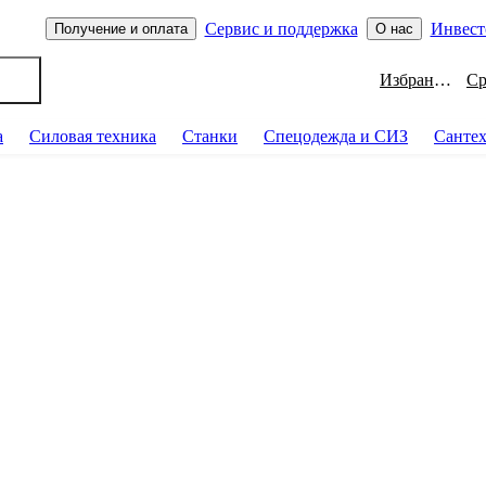
Сервис и поддержка
Инвест
Получение и оплата
О нас
Избранное
а
Силовая техника
Станки
Спецодежда и СИЗ
Санте