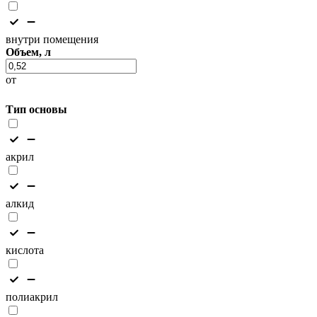
внутри помещения
Объем, л
от
Тип основы
акрил
алкид
кислота
полиакрил