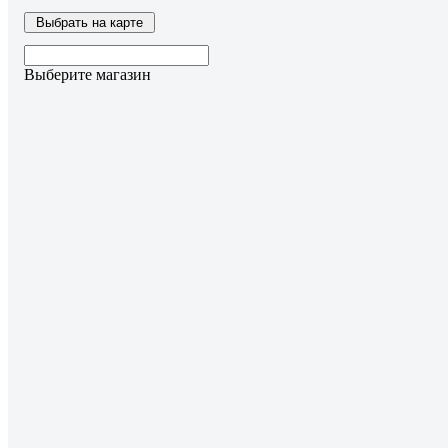
Выбрать на карте
Выберите магазин