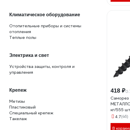
Фитинги
Климатическое оборудование
Отопительные приборы и системы
отопления
Теплые полы
Электрика и свет
Устройства защиты, контроля и
управления
418 ₽
Крепеж
0.
Саморез 
Метизы
МЕТАЛЛСЕ
Пластиковый
кг/555 шт
Специальный крепеж
(46)
4.7
Такелаж
В корзин