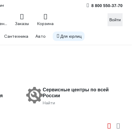
ам
8 800 550-37-70
Войти
Сравнение
Заказы
Корзина
Сантехника
Авто
Для юрлиц
Сервисные центры по всей
я
России
Найти