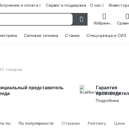
Получение и оплата
Сервис и поддержка
О нас
Инвестор
Избранное
лектрика
Силовая техника
Станки
Спецодежда и СИЗ
90 товаров
ициальный представитель
Гарантия
енда
производител
Подробнее
ь по:
По популярности
Отзывам
Рейтингу
Цене