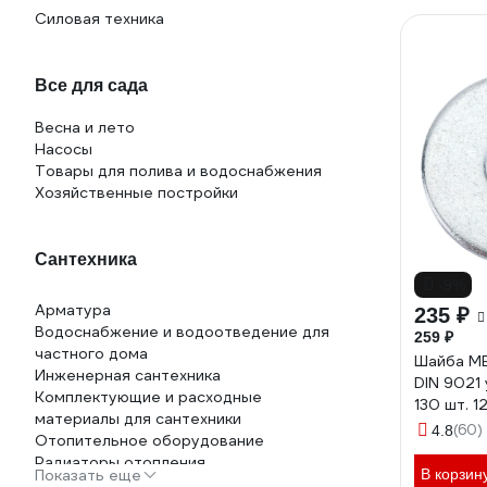
Силовая техника
Все для сада
Весна и лето
Насосы
Товары для полива и водоснабжения
Хозяйственные постройки
Сантехника
-9%
Арматура
235 ₽
Водоснабжение и водоотведение для
259 ₽
частного дома
Шайба М
Инженерная сантехника
DIN 9021 
Комплектующие и расходные
130 шт. 
материалы для сантехники
(60)
4.8
Отопительное оборудование
Радиаторы отопления
Показать еще
В корзин
Садовая сантехника