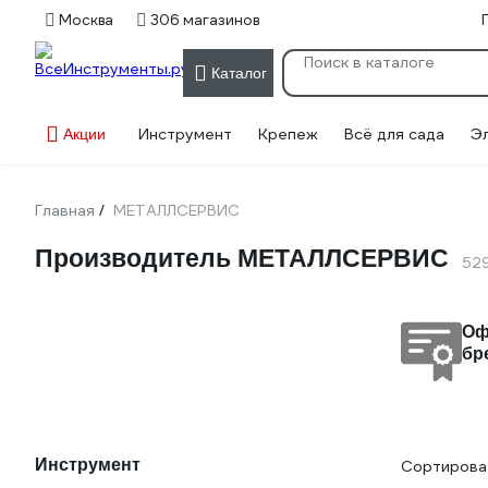
Москва
306 магазинов
Каталог
Инструмент
Крепеж
Всё для сада
Э
Акции
Главная
МЕТАЛЛСЕРВИС
/
Производитель МЕТАЛЛСЕРВИС
52
Оф
бр
Инструмент
Сортироват