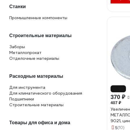
Станки
Промышленные компоненты
Строительные материалы
Заборы
Металлопрокат
Отделочные материалы
Расходные материалы
Для инструмента
-9%
Для климатического оборудования
370 ₽
Подшипники
407 ₽
Строительные материалы
Увеличен
МЕТАЛЛСЕ
9021, цинк
Товары для офиса и дома
1240148
(10)
5