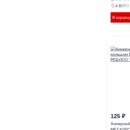
(60)
4.8
В корзин
125 ₽
Анкерный
МЕТАЛЛС