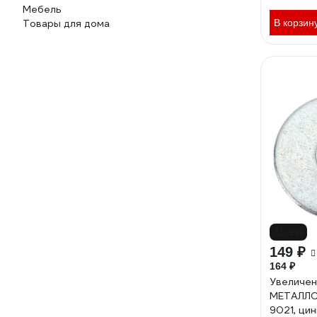
Мебель
Товары для дома
В корзин
-9%
149 ₽
164 ₽
Увеличен
МЕТАЛЛС
9021, цин