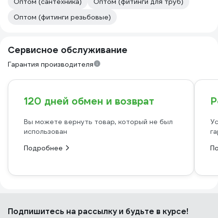
Оптом (сантехника)
Оптом (фитинги для труб)
Оптом (фитинги резьбовые)
Сервисное обслуживание
Гарантия производителя
120 дней обмен и возврат
Р
Вы можете вернуть товар, который не был
Ус
использован
га
Подробнее
П
Подпишитесь
на рассылку
и будьте в курсе!