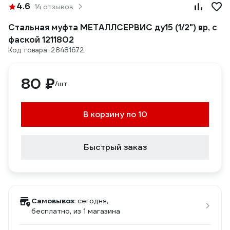
4.6
14 отзывов
Стальная муфта МЕТАЛЛСЕРВИС ду15 (1/2") вр, с
фаской 1211802
Код товара: 28481672
80 ₽
/шт
В корзину по 10
Быстрый заказ
Самовывоз:
сегодня,
бесплатно
, из 1 магазина