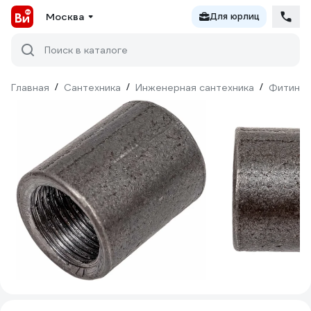
Москва
Для юрлиц
Поиск в каталоге
Главная
/
Сантехника
/
Инженерная сантехника
/
Фитинги