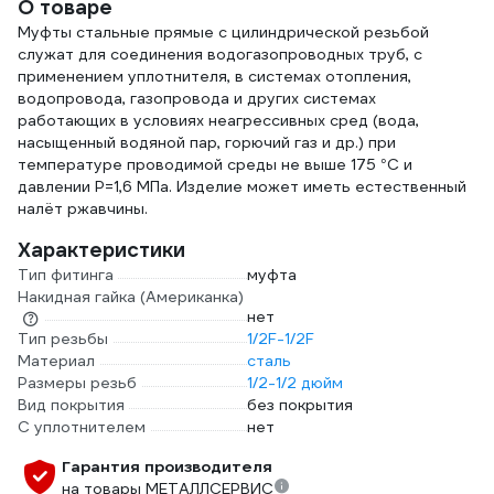
О товаре
Муфты стальные прямые с цилиндрической резьбой
служат для соединения водогазопроводных труб, с
применением уплотнителя, в системах отопления,
водопровода, газопровода и других системах
работающих в условиях неагрессивных сред (вода,
насыщенный водяной пар, горючий газ и др.) при
температуре проводимой cреды не выше 175 °С и
давлении Р=1,6 МПа. Изделие может иметь естественный
налёт ржавчины.
Характеристики
Тип фитинга
муфта
Накидная гайка (Американка)
нет
Тип резьбы
1/2F-1/2F
Материал
сталь
Размеры резьб
1/2-1/2 дюйм
Вид покрытия
без покрытия
С уплотнителем
нет
Гарантия производителя
на товары МЕТАЛЛСЕРВИС