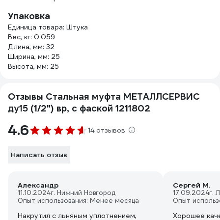
Упаковка
Единица товара: Штука
Вес, кг: 0.059
Длина, мм: 32
Ширина, мм: 25
Высота, мм: 25
Отзывы Стальная муфта МЕТАЛЛСЕРВИС
ду15 (1/2") вр, с фаской 1211802
4.6
14 отзывов
Написать отзыв
Александр
Сергей М.
11.10.2024
г. Нижний Новгород
17.09.2024
г. 
Опыт использования: Менее месяца
Опыт использ
Накрутил с льняным уплотнением,
Хорошее каче