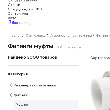
Силовая техника
Станки
Спецодежда и СИЗ
Сантехника
Авто
Для юрлиц
Главная
Сантехника
Инженерная сантехника
Фитинг
/
/
/
Фитинги муфты
3000 товаров
Найдено 3000 товаров
Сортироват
Категория
Инженерная сантехника
Фитинги
Муфты