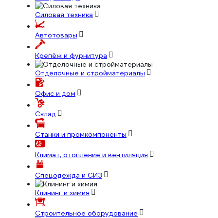
Силовая техника
Автотовары
Крепёж и фурнитура
Отделочные и стройматериалы
Офис и дом
Склад
Станки и промкомпоненты
Климат, отопление и вентиляция
Спецодежда и СИЗ
Клининг и химия
Строительное оборудование