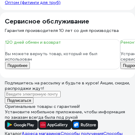
Оптом (фитинги для труб)
Сервисное обслуживание
Гарантия производителя 10 лет со дня производства
120 дней обмен и возврат
Ремонт
Вы можете вернуть товар, который не был
Устран
использован
серви
Подробнее
Подро
Подпишитесь
на рассылку
и будьте в курсе! Акции, скидки,
распродажи ждут!
Подписаться
Оригинальные товары с гарантией!
Установите мобильное приложение, чтобы информация
по заказам всегда была под рукой
Каталог
Адреса магазинов
Способы получения
Способы