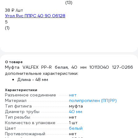
(13)
38 ₽
/шт
Угол Rvc ППРС 40 90 06128
5
(1)
О товаре
Муфта VALFEX PP-R белая, 40 мм 10113040 127-0266
дополнительные характеристики:
Длина - 48 мм
Характеристики
Разъемное соединение
нет
Материал
полипропилен (ПП|PP)
Тип фитинга
муфта
Диаметр трубы
40 мм
Тип резьбы
нет
Количество в упаковке
1 шт
Цвет
белый
Противопожарный
нет