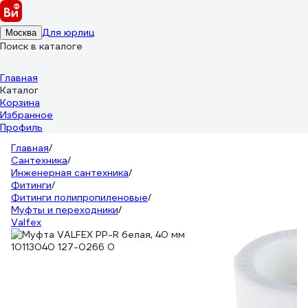
Для юрлиц
Москва
Поиск в каталоге
Главная
Каталог
Корзина
Избранное
Профиль
Главная
/
Сантехника
/
Инженерная сантехника
/
Фитинги
/
Фитинги полипропиленовые
/
Муфты и переходники
/
Valfex