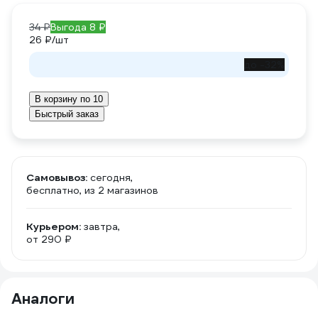
34 ₽
Выгода 8 ₽
26 ₽
/шт
до -32%
В корзину по 10
Быстрый заказ
Самовывоз:
сегодня,
бесплатно
, из 2 магазинов
Курьером:
завтра,
от 290 ₽
Аналоги