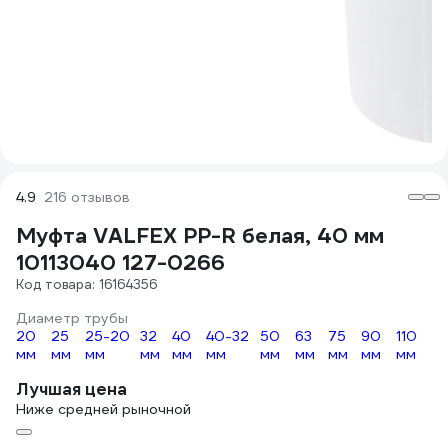
4.9
216 отзывов
Муфта VALFEX PP-R белая, 40 мм
10113040 127-0266
Код товара: 16164356
Диаметр трубы
20
25
25-20
32
40
40-32
50
63
75
90
110
мм
мм
мм
мм
мм
мм
мм
мм
мм
мм
мм
Лучшая цена
Ниже средней рыночной