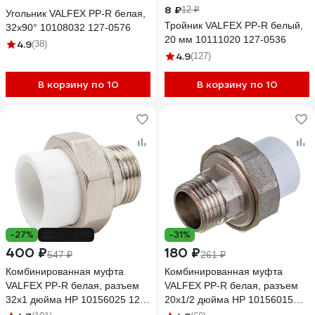
8 ₽
12 ₽
Угольник VALFEX PP-R белая,
Тройник VALFEX PP-R белый,
32х90° 10108032 127-0576
20 мм 10111020 127-0536
4.9
(38)
4.9
(127)
В корзину по 10
В корзину по 10
-27%
до -31%
-31%
400 ₽
180 ₽
547 ₽
261 ₽
Комбинированная муфта
Комбинированная муфта
VALFEX PP-R белая, разъем
VALFEX PP-R белая, разъем
32х1 дюйма НР 10156025 127-
20х1/2 дюйма НР 10156015
0227
127-0220