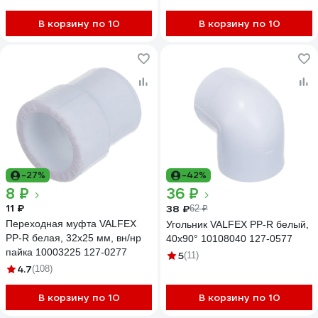
В корзину по 10
В корзину по 10
-27%
-42%
8 ₽
36 ₽
11 ₽
38 ₽
62 ₽
Переходная муфта VALFEX
Угольник VALFEX PP-R белый,
PP-R белая, 32х25 мм, вн/нр
40х90° 10108040 127-0577
пайка 10003225 127-0277
5
(11)
4.7
(108)
В корзину по 10
В корзину по 10