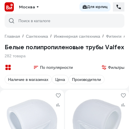
Москва
Для юрлиц
Поиск в каталоге
Главная
/
Сантехника
/
Инженерная сантехника
/
Фитинги
/
Белые полипропиленовые трубы Valfex
282 товара
По популярности
Фильтры
Наличие в магазинах
Цена
Производители