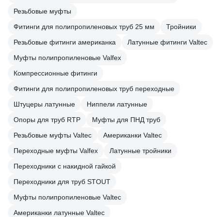
Резьбовые муфты
Фитинги для полипропиленовых труб 25 мм
Тройники
Резьбовые фитинги американка
Латунные фитинги Valtec
Муфты полипропиленовые Valfex
Компрессионные фитинги
Фитинги для полипропиленовых труб переходные
Штуцеры латунные
Ниппели латунные
Опоры для труб RTP
Муфты для ПНД труб
Резьбовые муфты Valtec
Американки Valtec
Переходные муфты Valfex
Латунные тройники
Переходники с накидной гайкой
Переходники для труб STOUT
Муфты полипропиленовые Valtec
Американки латунные Valtec