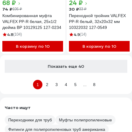
68 ₽
24 ₽
74 ₽
30 ₽
106 ₽
33 ₽
Комбинированная муфта
Переходной тройник VALFEX
VALFEX PP-R белая, 25х1/2
PP-R белый, 32х20х32 мм
дюйма ВР 10129125 127-0234
10322032 127-0549
4.8
4.9
(104)
(14)
В корзину по 10
В корзину по 10
Показать еще 40
1
2
3
4
5
...
8
Часто ищут
Переходники для труб
Муфты полипропиленовые
Фитинги для полипропиленовых труб американка