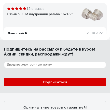
12 отзывов
Отзыв о СТМ внутренняя резьба 16х1/2"
Дмитрий К.
25.10.2022
Легко монтируется
Подпишитесь
на рассылку
и будьте в курсе!
Акции, скидки, распродажи ждут!
4 отзыва
Отзыв о СТМ наружняя резьба, 20х1/2х20
Андрей Ф.
15.03.2024
Подписаться
Легко смонтировал из них разводку, трубу держат хорошо,
сами чистые и можно устанавливать как есть.
Оригинальные товары с гарантией!