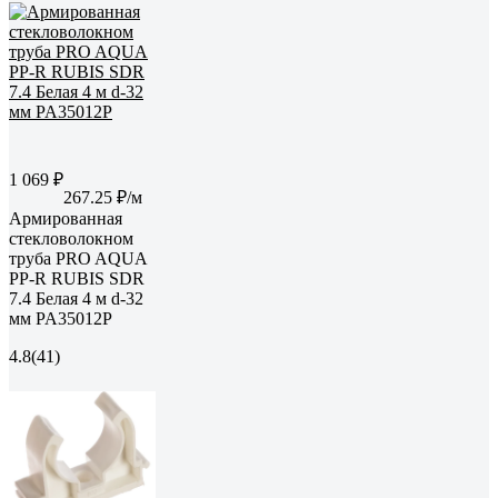
1 069 ₽
267.25 ₽/м
Армированная
стекловолокном
труба PRO AQUA
PP-R RUBIS SDR
7.4 Белая 4 м d-32
мм PA35012P
4.8
(41)