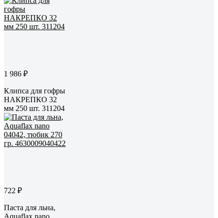
1 986 ₽
Клипса для гофры
НАКРЕПКО 32
мм 250 шт. 311204
722 ₽
Паста для льна,
Aquaflax nano