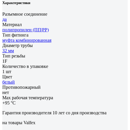
Характеристики
Разъемное соединение
да
Материал
полипропилен (ПП|PP)
Тип фитинга
муфта комбинированная
Диаметр трубы
32 мм
Тип резьбы
1F
Количество в упаковке
1 шт
Цвет
белый
Противопожарный
нет
Max рабочая температура
+95 °С
Гарантия производителя 10 лет со дня производства
на товары Valfex