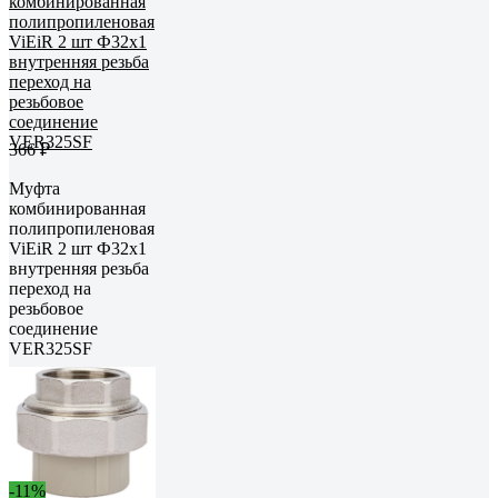
366 ₽
Муфта
комбинированная
полипропиленовая
ViEiR 2 шт Ф32х1
внутренняя резьба
переход на
резьбовое
соединение
VER325SF
-11%