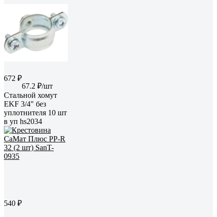
672 ₽
67.2 ₽/шт
Стальной хомут
EKF 3/4" без
уплотнителя 10 шт
в уп hs2034
540 ₽