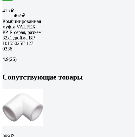
415 ₽
467 ₽
Комбинированная
муфта VALFEX
PP-R серая, разъем
32х1 дюйма ВР
10155025Г 127-
0336
4.9
(26)
Сопутствующие товары
399 ₽