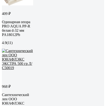
409 ₽
Одинарная опора
PRO AQUA PP-R
белая d-32 мм
PA18012Pb
4.9
(11)
968 ₽
Сантехнический
лен ООО
ЮНАФЛЭКС