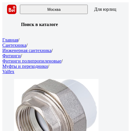
Для юрлиц
Москва
Поиск в каталоге
Главная
/
Сантехника
/
Инженерная сантехника
/
Фитинги
/
Фитинги полипропиленовые
/
Муфты и переходники
/
Valfex