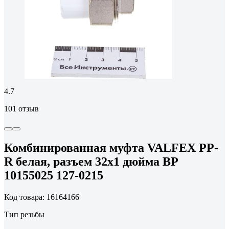
4.7
101 отзыв
Комбинированная муфта VALFEX PP-
R белая, разъем 32х1 дюйма ВР
10155025 127-0215
Код товара: 16164166
Тип резьбы