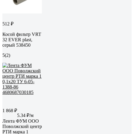
512 ₽
Косой фильтр VRT
32 EVER plast,
серый 538450
5
(2)
1 868 ₽
5.34 ₽/м
Лента ФУМ ООО
Поволжский центр
РТИ марка 1