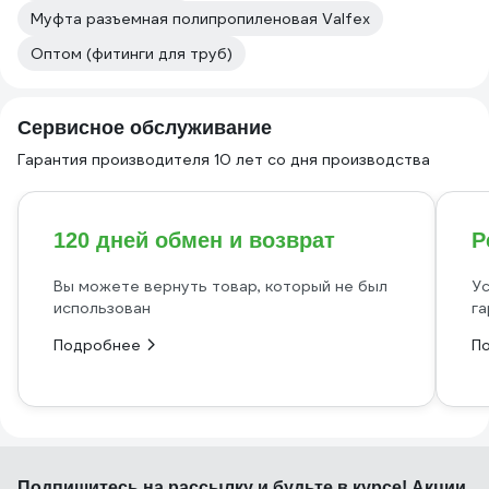
Муфта разъемная полипропиленовая Valfex
Оптом (фитинги для труб)
Сервисное обслуживание
Гарантия производителя 10 лет со дня производства
120 дней обмен и возврат
Р
Вы можете вернуть товар, который не был
Ус
использован
га
Подробнее
П
Подпишитесь
на рассылку
и будьте в курсе! Акции,