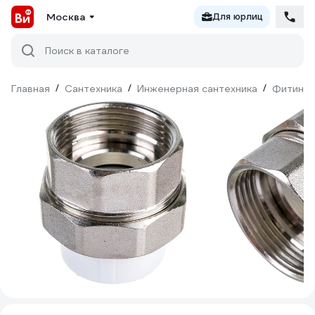
Москва
Для юрлиц
Поиск в каталоге
Главная
/
Сантехника
/
Инженерная сантехника
/
Фитинги