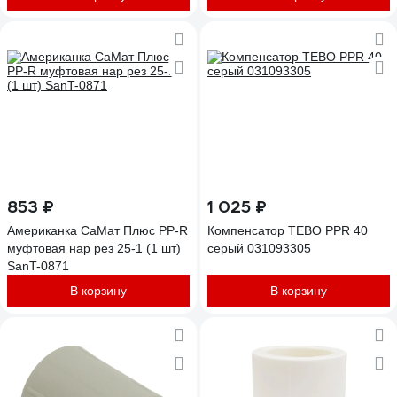
853 ₽
1 025 ₽
Американка СаМат Плюс PP-R
Компенсатор TEBO PPR 40
муфтовая нар рез 25-1 (1 шт)
серый 031093305
SanT-0871
В корзину
В корзину