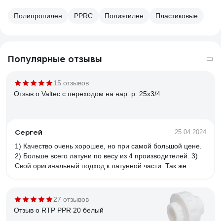
Полипропилен
PPRC
Полиэтилен
Пластиковые
Популярные отзывы
15 отзывов
Отзыв о Valtec с переходом на нар. р. 25х3/4
Сергей
25.04.2024
1) Качество очень хорошее, но при самой большой цене.
2) Больше всего латуни по весу из 4 производителей. 3)
Свой оригинальный подход к латунной части. Так же
внутри есть резиновое кольцо, чего нет у других. Не
понятно зачем оно.
27 отзывов
Отзыв о RTP PPR 20 белый