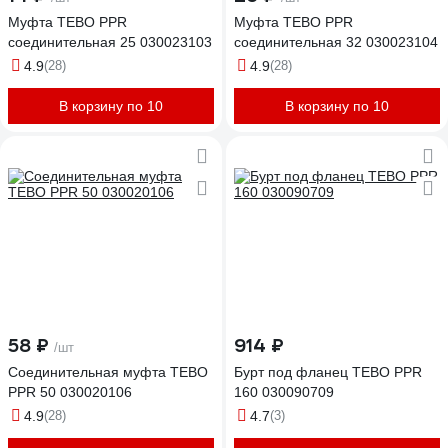
Муфта TEBO PPR
Муфта TEBO PPR
соединительная 25 030023103
соединительная 32 030023104
4.9
(28)
4.9
(28)
В корзину по 10
В корзину по 10
58 ₽
914 ₽
/шт
Соединительная муфта TEBO
Бурт под фланец TEBO PPR
PPR 50 030020106
160 030090709
4.9
(28)
4.7
(3)