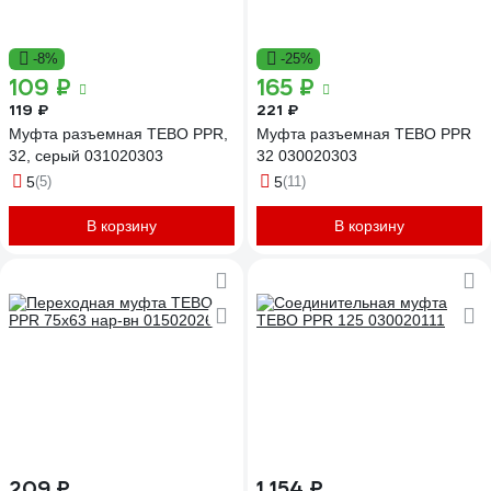
-8%
-25%
109 ₽
165 ₽
119 ₽
221 ₽
Муфта разъемная TEBO PPR,
Муфта разъемная TEBO PPR
32, серый 031020303
32 030020303
5
(5)
5
(11)
В корзину
В корзину
209 ₽
1 154 ₽