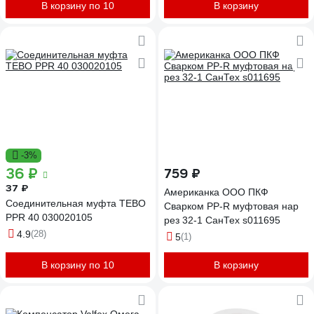
В корзину по 10
В корзину
-3%
36 ₽
759 ₽
37 ₽
Американка ООО ПКФ
Соединительная муфта TEBO
Сварком PP-R муфтовая нар
PPR 40 030020105
рез 32-1 СанТех s011695
4.9
(28)
5
(1)
В корзину по 10
В корзину