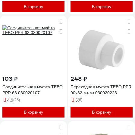
В корзину
В корзину
103 ₽
248 ₽
Соединительная муфта TEBO
Переходная муфта TEBO PPR
PPR 63 030020107
90x32 вн-вн 030020223
4.9
(28)
5
(6)
В корзину
В корзину