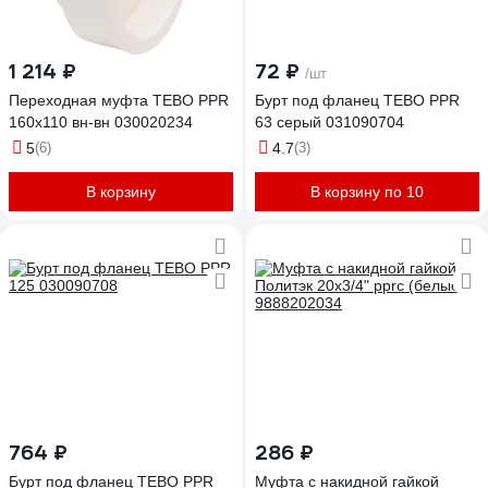
1 214 ₽
72 ₽
/шт
Переходная муфта TEBO PPR
Бурт под фланец TEBO PPR
160x110 вн-вн 030020234
63 серый 031090704
5
(6)
4.7
(3)
В корзину
В корзину по 10
764 ₽
286 ₽
Бурт под фланец TEBO PPR
Муфта с накидной гайкой