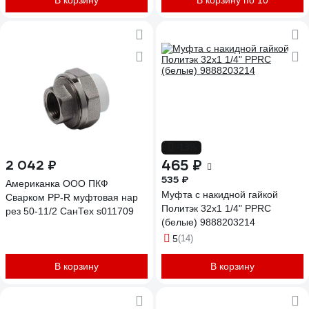
В корзину
В корзину по 10
-13%
465 ₽
2 042 ₽
535 ₽
Американка ООО ПКФ
Муфта с накидной гайкой
Сварком PP-R муфтовая нар
Политэк 32x1 1/4" PPRC
рез 50-11/2 СанТех s011709
(белые) 9888203214
5
(14)
В корзину
В корзину