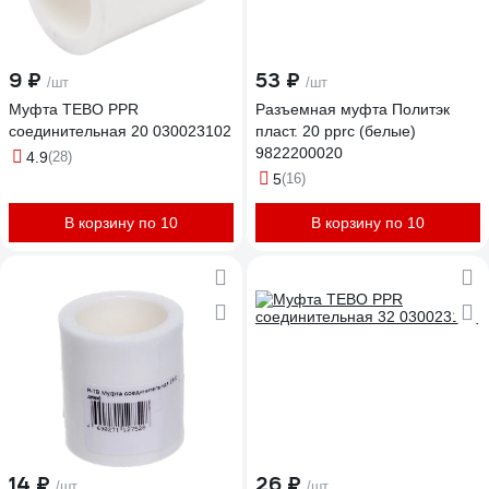
9 ₽
53 ₽
/шт
/шт
Муфта TEBO PPR
Разъемная муфта Политэк
соединительная 20 030023102
пласт. 20 pprc (белые)
9822200020
4.9
(28)
5
(16)
В корзину по 10
В корзину по 10
14 ₽
26 ₽
/шт
/шт