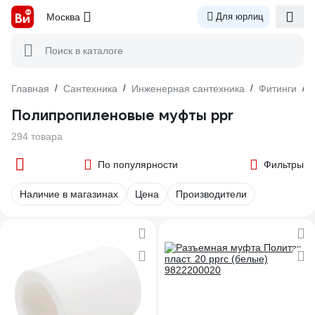
Москва
Для юрлиц
Поиск в каталоге
Главная
/
Сантехника
/
Инженерная сантехника
/
Фитинги
/
Полипропиленовые муфты ppr
294 товара
По популярности
Фильтры
Наличие в магазинах
Цена
Производители