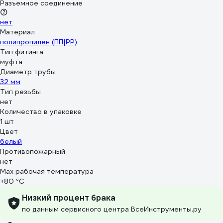
Разъемное соединение
нет
Материал
полипропилен (ПП|PP)
Тип фитинга
муфта
Диаметр трубы
32 мм
Тип резьбы
нет
Количество в упаковке
1 шт
Цвет
белый
Противопожарный
нет
Max рабочая температура
+80 °С
Низкий процент брака
по данным сервисного центра ВсеИнструменты.ру