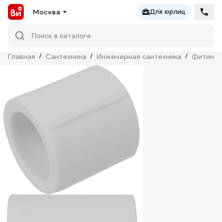
Москва
Для юрлиц
Поиск в каталоге
Главная
/
Сантехника
/
Инженерная сантехника
/
Фитинги