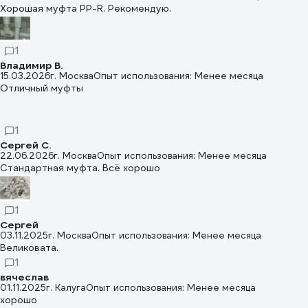
Хорошая муфта PP-R. Рекомендую.
1
Владимир В.
15.03.2026
г. Москва
Опыт использования: Менее месяца
Отличный муфты
1
Сергей С.
22.06.2026
г. Москва
Опыт использования: Менее месяца
Стандартная муфта. Всё хорошо
1
Сергей
03.11.2025
г. Москва
Опыт использования: Менее месяца
Великовата.
1
вячеслав
01.11.2025
г. Калуга
Опыт использования: Менее месяца
хорошо