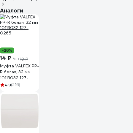
Аналоги
-26%
14 ₽
/шт
19 ₽
Муфта VALFEX PP-
R белая, 32 мм
10113032 127-
0265
4.9
(216)