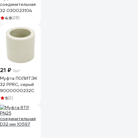
соединительная
32 030023104
4.9
(28)
21 ₽
/шт
Муфта ПОЛИТЭК
32 PPRC, серый
9000000232С
5
(2)