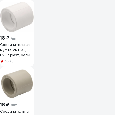
18 ₽
/шт
Соединительная
муфта VRT 32,
EVER plast, белый
537494
5
(20)
18 ₽
/шт
Соединительная