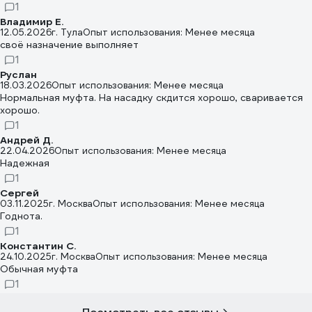
1
Владимир Е.
12.05.2026
г. Тула
Опыт использования: Менее месяца
своё назначение выполняет
1
Руслан
18.03.2026
Опыт использования: Менее месяца
Нормальная муфта. На насадку скдится хорошо, сваривается
хорошо.
1
Андрей Д.
22.04.2026
Опыт использования: Менее месяца
Надежная
1
Сергей
03.11.2025
г. Москва
Опыт использования: Менее месяца
Годнота.
1
Константин С.
24.10.2025
г. Москва
Опыт использования: Менее месяца
Обычная муфта
1