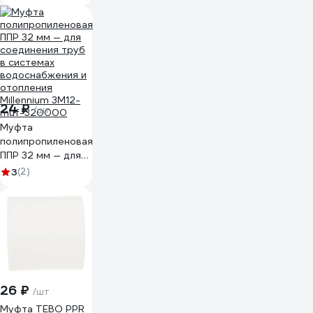
24 ₽
/шт
Муфта
полипропиленовая
ППР 32 мм — для
соединения труб
3
(2)
в системах
водоснабжения и
отопления
Millennium 3M12-
muf-320000
26 ₽
/шт
Муфта TEBO PPR